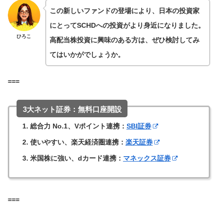
この新しいファンドの登場により、日本の投資家
にとってSCHDへの投資がより身近になりました。
ひろこ
高配当株投資に興味のある方は、ぜひ検討してみ
てはいかがでしょうか。
===
3大ネット証券：無料口座開設
総合力 No.1、Vポイント連携：
SBI証券
使いやすい、楽天経済圏連携：
楽天証券
米国株に強い、dカード連携：
マネックス証券
===