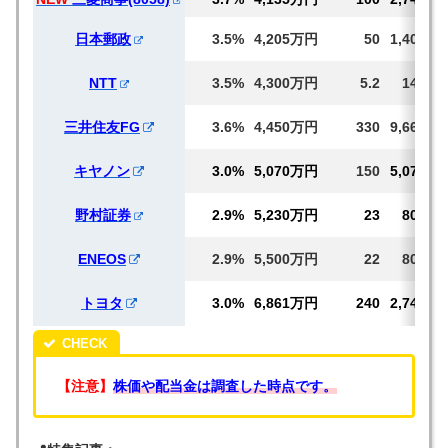
日本郵政
3.5%
4,205万円
50
1,401
NTT
3.5%
4,300万円
5.2
149
三井住友FG
3.6%
4,450万円
330
9,664
キヤノン
3.0%
5,070万円
150
5,070
野村証券
2.9%
5,230万円
23
801
ENEOS
2.9%
5,500万円
22
802
トヨタ
3.0%
6,861万円
240
2,745
【注意】
株価や配当金は調査した時点です。