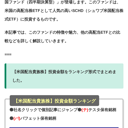
国ファンド（四半期決算型）」が登場します。このファンドは、
米国の高配当株ETFとして人気の高いSCHD（シュワブ米国配当株
式ETF）に投資するものです。
本記事では、このファンドの特徴や魅力、他の高配当ETFとの比
較などを詳しく解説していきます。
===
【米国配当貴族株】投資金額をランキング形式でまとめま
した。
【米国配当貴族株】投資金額ランキング
🟢社名クリックで個別記事にジャンプ🟢
(テ)
テスタ保有銘柄
🟢
(バ)
バフェット保有銘柄