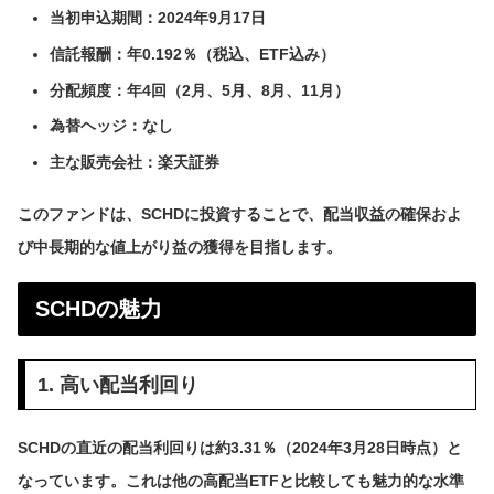
当初申込期間：2024年9月17日
信託報酬：年0.192％（税込、ETF込み）
分配頻度：年4回（2月、5月、8月、11月）
為替ヘッジ：なし
主な販売会社：楽天証券
このファンドは、SCHDに投資することで、配当収益の確保およ
び中長期的な値上がり益の獲得を目指します。
SCHDの魅力
1. 高い配当利回り
SCHDの直近の配当利回りは約3.31％（2024年3月28日時点）と
なっています。これは他の高配当ETFと比較しても魅力的な水準