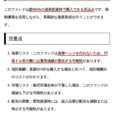
このファンドは
新NISAの成長投資枠で購入できる見込み
です。税
制優遇を活用しながら、長期的な資産形成を行うことができま
す。
注意点
為替リスク：このファンドは
為替ヘッジを行わないため、円
高ドル安の際には運用成績が悪化する可能性
があります。
信託報酬：直接SCHDを購入する場合と比べて、信託報酬分
のコストがかかります。
市場リスク：株式市場全体が下落した場合、このファンドの
価値も下がる可能性があります。
配当の変動：景気後退時には、組入企業が配当を減額または
停止する可能性があります。