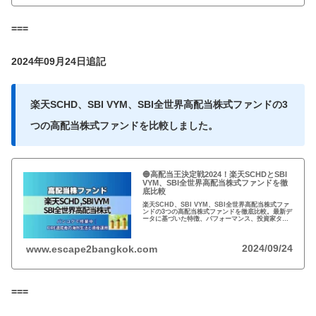
===
2024年09月24日追記
楽天SCHD、SBI VYM、SBI全世界高配当株式ファンドの3
つの高配当株式ファンドを比較しました。
🔵高配当王決定戦2024！楽天SCHDとSBI
VYM、SBI全世界高配当株式ファンドを徹
底比較
楽天SCHD、SBI VYM、SBI全世界高配当株式ファ
ンドの3つの高配当株式ファンドを徹底比較。最新デ
ータに基づいた特徴、パフォーマンス、投資家タイ
プ別おすすめを詳しく解説。
2024/09/24
www.escape2bangkok.com
===