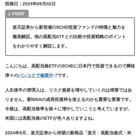
投稿日：2024年09月02日
楽天証券から新登場のSCHD投資ファンドの特徴と魅力を
徹底解説。他の高配当ETFとの比較や投資戦略のポイント
をわかりやすく解説します。
こんにちは、高配当株ETFのSCHDに日本円で投資できるので興味
津々の
バンコクで修業中
です。
人生後半の管理人は、リスク資産を増やしていくのは得策ではあ
りません。新NISAの成長投資枠を使えるのかも重要な要素です。
今後は、高配当株率を徐々に増やしていこうと考えていますが、
米国には高配当株のETFが色々ありますよね。
2024年9月、楽天証券から待望の新商品「楽天・高配当株式・米