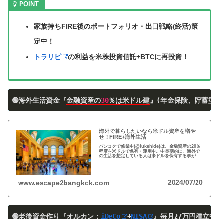
家族持ちFIRE後のポートフォリオ・出口戦略(終活)策
定中！
トラリピ
の利益を米株投資信託+BTCに再投資！
🟢海外生活資金『
金融資産の
30
％は米ドル建
』(年金保険、貯蓄型
海外で暮らしたいなら米ドル資産を増や
せ！FIRE+海外生活
バンコクで修業中(@lukehide)は、金融資産の20％
程度を米ドルで保有・運用中。中長期的に、海外で
の生活を想定している人は米ドルを保有する事がお
すすめ。円安で資産の目減りが気になる方、検討の
時期です！
2024/07/20
www.escape2bangkok.com
🟢老後資金作り『オルカン：
iDeCo
+
NISA
』
毎月27万円積立中