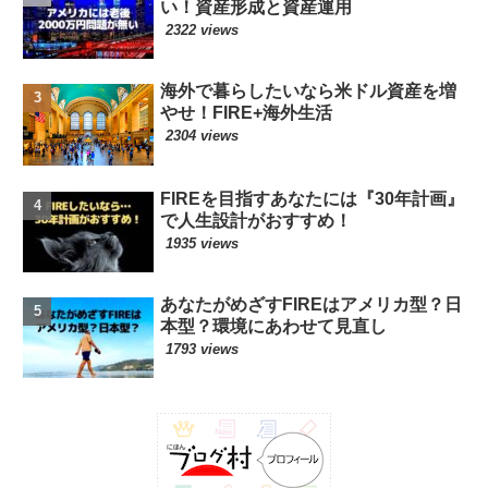
い！資産形成と資産運用
2322 views
海外で暮らしたいなら米ドル資産を増
やせ！FIRE+海外生活
2304 views
FIREを目指すあなたには『30年計画』
で人生設計がおすすめ！
1935 views
あなたがめざすFIREはアメリカ型？日
本型？環境にあわせて見直し
1793 views