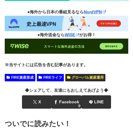
●海外から日本の番組見るなら
NordVPN
●海外送金なら
WISE
がお得！
※当サイトには広告を含む記事があります。
FIRE資産形成
FIREライフ
グローバル資産運用
◆シェアして、友達にもおしえてあげよう◆
X
Facebook
LINE
0
ついでに読みたい！