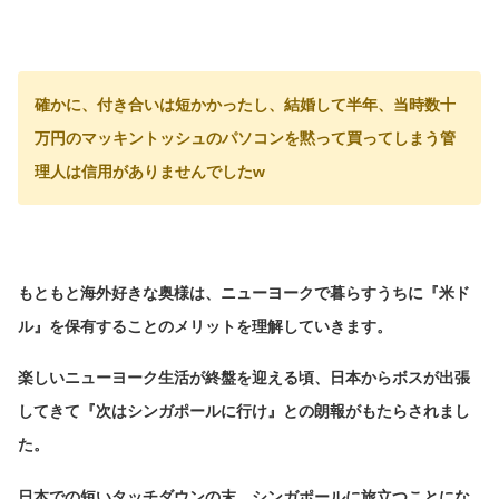
確かに、付き合いは短かかったし、結婚して半年、当時数十
万円のマッキントッシュのパソコンを黙って買ってしまう管
理人は信用がありませんでしたw
もともと海外好きな奥様は、ニューヨークで暮らすうちに『米ド
ル』を保有することのメリットを理解していきます。
楽しいニューヨーク生活が終盤を迎える頃、日本からボスが出張
してきて『次はシンガポールに行け』との朗報がもたらされまし
た。
日本での短いタッチダウンの末、シンガポールに旅立つことにな