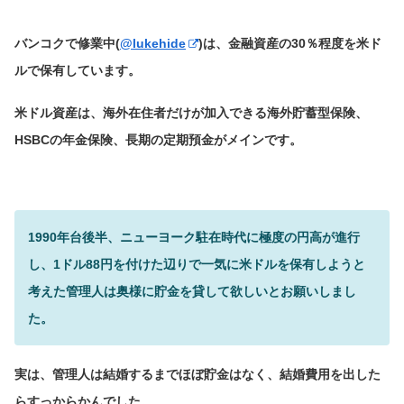
バンコクで修業中(
@lukehide
)は、金融資産の30％程度を米ド
ルで保有しています。
米ドル資産は、海外在住者だけが加入できる海外貯蓄型保険、
HSBCの年金保険、長期の定期預金がメインです。
1990年台後半、ニューヨーク駐在時代に極度の円高が進行
し、1ドル88円を付けた辺りで一気に米ドルを保有しようと
考えた管理人は奥様に貯金を貸して欲しいとお願いしまし
た。
実は、管理人は結婚するまでほぼ貯金はなく、結婚費用を出した
らすっからかんでした。