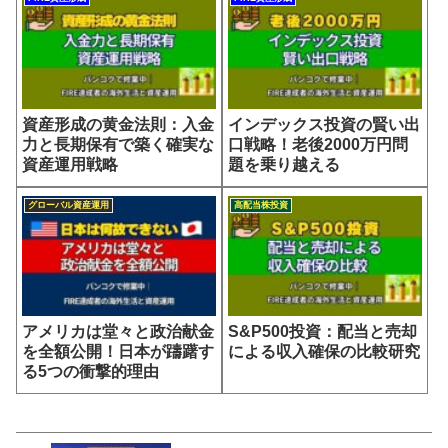
資産形成の黄金法則：入金
インデックス投資の賢い出
力と長期保有で築く確実な
口戦略！老後2000万円問
資産運用戦略
題を乗り越える
グローバル資産運用
高配当株投資
アメリカは堂々と政治献金
S&P500投資：配当と売却
を全額公開！日本が躊躇す
による収入確保の比較研究
る5つの衝撃的理由