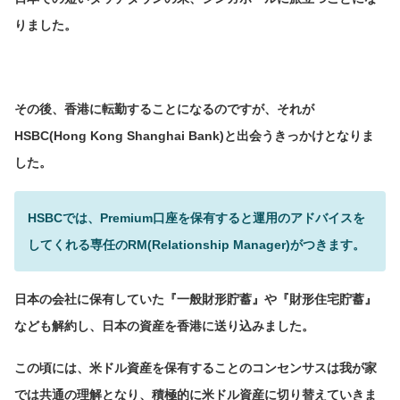
りました。
その後、香港に転勤することになるのですが、それが
HSBC(Hong Kong Shanghai Bank)と出会うきっかけとなりま
した。
HSBCでは、Premium口座を保有すると運用のアドバイスを
してくれる専任のRM(Relationship Manager)がつきます。
日本の会社に保有していた『一般財形貯蓄』や『財形住宅貯蓄』
なども解約し、日本の資産を香港に送り込みました。
この頃には、米ドル資産を保有することのコンセンサスは我が家
では共通の理解となり、積極的に米ドル資産に切り替えていきま