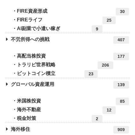
FIRE資産形成
30
FIREライフ
25
AI副業で小遣い稼ぎ
9
不労所得への挑戦
407
高配当株投資
177
トラリピ世界戦略
206
ビットコイン積立
23
グローバル資産運用
139
米国株投資
85
海外不動産
12
税金対策
2
海外移住
909