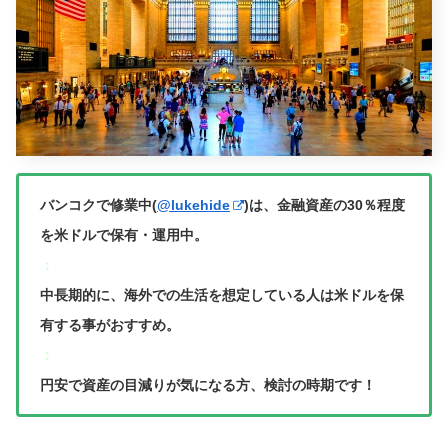
バンコクで修業中(
@lukehide
)は、金融資産の30％程度
を米ドルで保有・運用中。
：
中長期的に、海外での生活を想定している人は米ドルを保
有する事がおすすめ。
：
円安で資産の目減りが気になる方、検討の時期です！