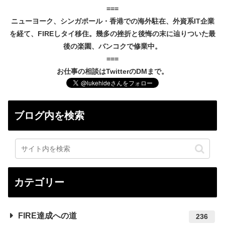
===
ニューヨーク、シンガポール・香港での海外駐在、外資系IT企業
を経て、FIREしタイ移住。幾多の挫折と後悔の末に辿りついた最
後の楽園、バンコクで修業中。
===
お仕事の相談はTwitterのDMまで。
ブログ内を検索
カテゴリー
FIRE達成への道
236