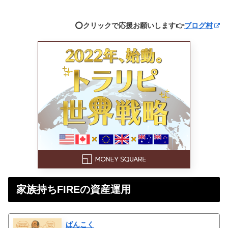
⭕️クリックで応援お願いします👉
ブログ村
家族持ちFIREの資産運用
ばんこく