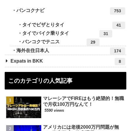
バンコクナビ
753
タイでビザとりタイ
41
タイでバイク乗りタイ
31
バンコクでテニス
29
海外在住日本人
174
Expats in BKK
8
このカテゴリの人気記事
マレーシアでFIREはもう絶望的！無職
で月収100万円なんて！
5590 views
アメリカには老後2000万円問題が無