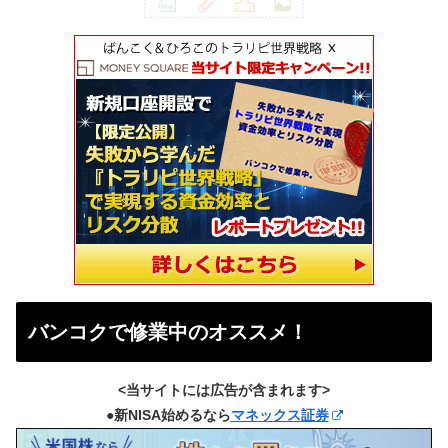
バンコクで修業中のオススメ！
<当サイトには広告が含まれます>
●新NISA始めるなら
マネックス証券