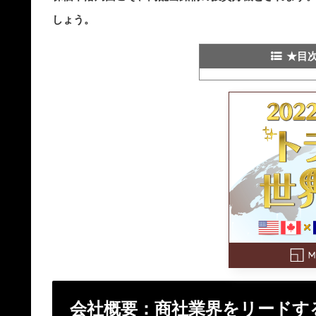
しょう。
★目
会社概要：商社業界をリードす