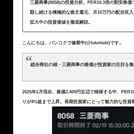
三菱商事(8058)の投資分析。PER10.3倍の割安
額し続ける積極的な株主還元、月10万円の配当収入
拡大中の投資価値を徹底解説。
こんにちは、バンコクで修業中(@lukehide)です。
総合商社の雄・三菱商事の株価が投資家の注目を集
2025年2月現在、株価2,400円近辺で推移する中、P
りが4%超まで上昇。長期投資家にとって魅力的な投資