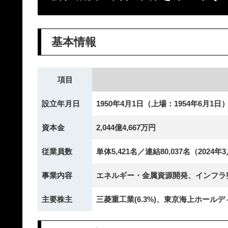
基本情報
項目
設立年月日
1950年4月1日（上場：1954年6月1日
資本金
2,044億4,667万円
従業員数
単体5,421名／連結80,037名（2024
事業内容
エネルギー・金属資源開発、インフラ
主要株主
三菱重工業(6.3%)、東京海上ホールディ