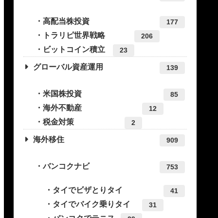
高配当株投資
177
トラリピ世界戦略
206
ビットコイン積立
23
グローバル資産運用
139
米国株投資
85
海外不動産
12
税金対策
2
海外移住
909
バンコクナビ
753
タイでビザとりタイ
41
タイでバイク乗りタイ
31