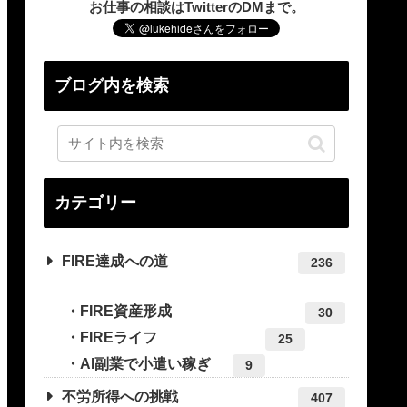
お仕事の相談はTwitterのDMまで。
ブログ内を検索
カテゴリー
FIRE達成への道
236
FIRE資産形成
30
FIREライフ
25
AI副業で小遣い稼ぎ
9
不労所得への挑戦
407