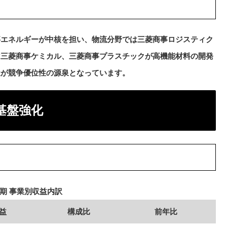
事エネルギーが中核を担い、物流分野では三菱商事ロジスティク
は三菱商事ケミカル、三菱商事プラスチックが高機能材料の開発
造が競争優位性の源泉となっています。
基盤強化
3月期 事業別収益内訳
益
構成比
前年比