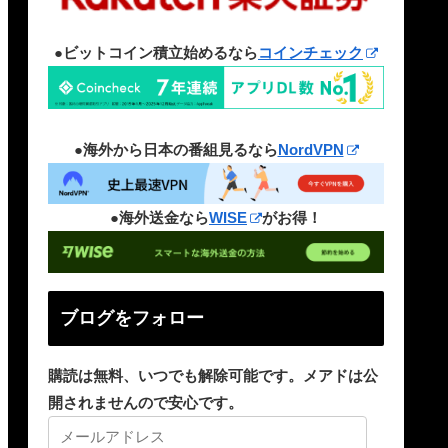
●ビットコイン積立始めるなら
コインチェック
●海外から日本の番組見るなら
NordVPN
●海外送金なら
WISE
がお得！
ブログをフォロー
購読は無料、いつでも解除可能です。メアドは公
開されませんので安心です。