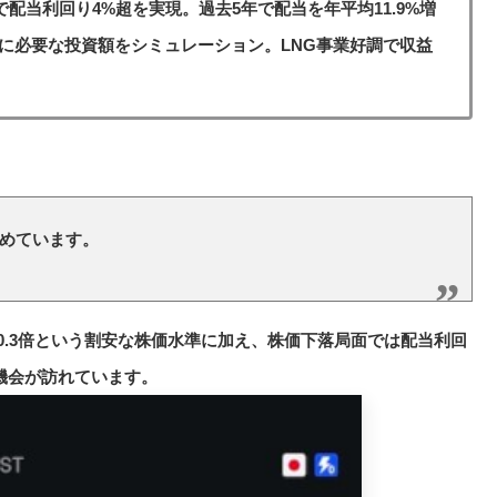
株価で配当利回り4%超を実現。過去5年で配当を年平均11.9%増
に必要な投資額をシミュレーション。LNG事業好調で収益
めています。
ER10.3倍という割安な株価水準に加え、株価下落局面では配当利回
機会が訪れています。