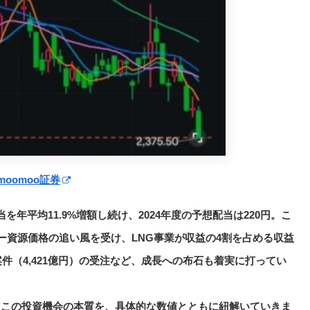
moomoo証券
年平均11.9%増額し続け、2024年度の予想配当は220円。こ
ー資源価格の追い風を受け、LNG事業が収益の4割を占める収益
件（4,421億円）の受注など、成長への布石も着実に打ってい
。この投資機会の本質を、具体的な数値とともに紐解いていきま