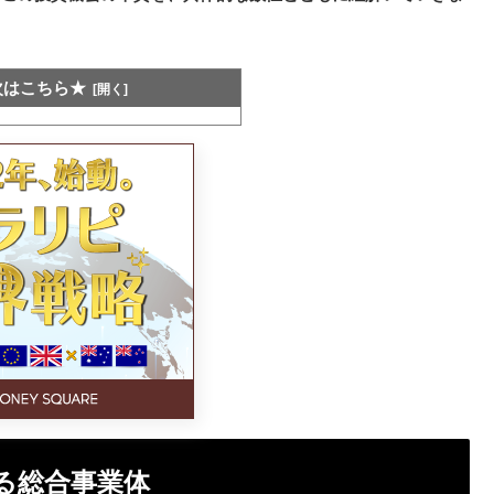
次はこちら★
る総合事業体