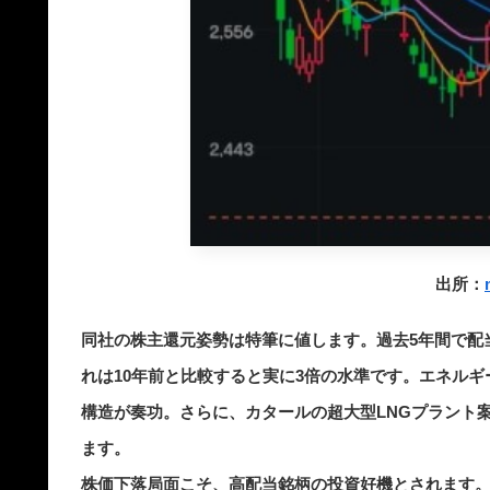
出所：
同社の株主還元姿勢は特筆に値します。過去5年間で配当を
れは10年前と比較すると実に3倍の水準です。エネルギ
構造が奏功。さらに、カタールの超大型LNGプラント案
ます。
株価下落局面こそ、高配当銘柄の投資好機とされます