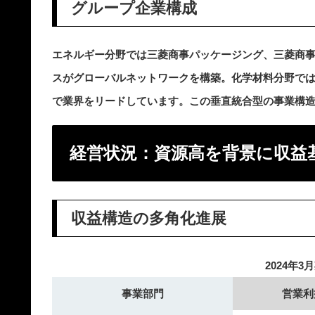
グループ企業構成
エネルギー分野では三菱商事パッケージング、三菱商
スがグローバルネットワークを構築。化学材料分野で
で業界をリードしています。この垂直統合型の事業構
経営状況：資源高を背景に収益
収益構造の多角化進展
2024年
事業部門
営業利