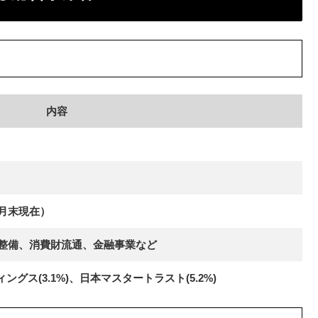
内容
）
年3月末現在）
整備、消費財流通、金融事業など
ングス(3.1%)、日本マスタートラスト(5.2%)