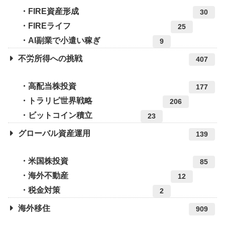
FIRE資産形成
30
FIREライフ
25
AI副業で小遣い稼ぎ
9
不労所得への挑戦
407
高配当株投資
177
トラリピ世界戦略
206
ビットコイン積立
23
グローバル資産運用
139
米国株投資
85
海外不動産
12
税金対策
2
海外移住
909