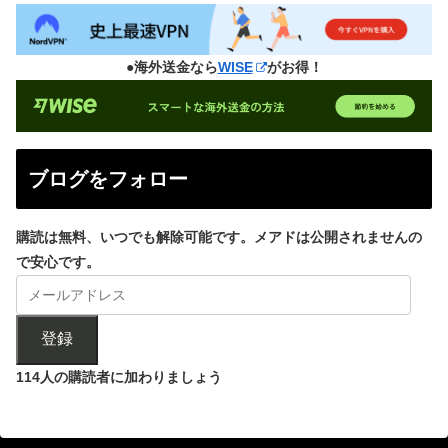
●海外送金なら
WISE
がお得！
ブログをフォロー
購読は無料、いつでも解除可能です。メアドは公開されませんの
で安心です。
登録
114人の購読者に加わりましょう