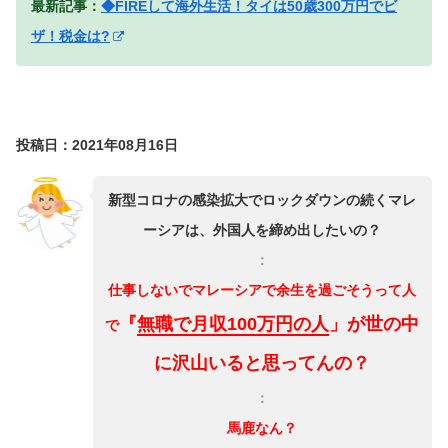
最新記事：
◆FIREして海外生活！タイは50歳300万円でビ
ザ！税金は?
投稿日：2021年08月16日
新型コロナの感染拡大でロックダウンの続くマレ
ーシアは、外国人を締め出したいの？
：
仕事しないでマレーシアで余生を過ごそうって人
『
無職で月収100万円の人
」が世の中
で
に沢山いると思ってんの？
：
馬鹿なん？