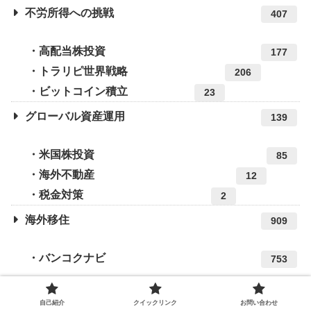
不労所得への挑戦
407
高配当株投資
177
トラリピ世界戦略
206
ビットコイン積立
23
グローバル資産運用
139
米国株投資
85
海外不動産
12
税金対策
2
海外移住
909
バンコクナビ
753
タイでビザとりタイ
41
自己紹介
クイックリンク
お問い合わせ