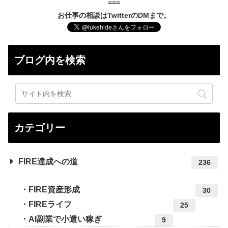
===
お仕事の相談はTwitterのDMまで。
ブログ内を検索
カテゴリー
FIRE達成への道
236
FIRE資産形成
30
FIREライフ
25
AI副業で小遣い稼ぎ
9