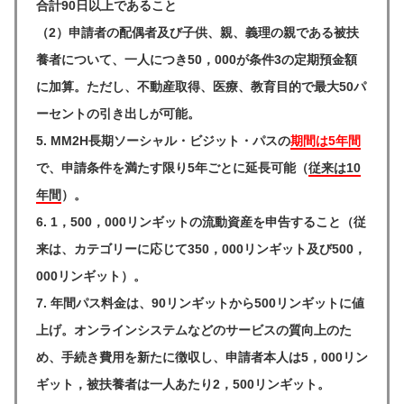
合計90日以上であること
（2）申請者の配偶者及び子供、親、義理の親である被扶
養者について、一人につき50，000が条件3の定期預金額
に加算。ただし、不動産取得、医療、教育目的で最大50パ
ーセントの引き出しが可能。
5. MM2H長期ソーシャル・ビジット・パスの
期間は5年間
で、申請条件を満たす限り5年ごとに延長可能（
従来は10
年間
）。
6. 1，500，000リンギットの流動資産を申告すること（従
来は、カテゴリーに応じて350，000リンギット及び500，
000リンギット）。
7. 年間パス料金は、90リンギットから500リンギットに値
上げ。オンラインシステムなどのサービスの質向上のた
め、手続き費用を新たに徴収し、申請者本人は5，000リン
ギット，被扶養者は一人あたり2，500リンギット。