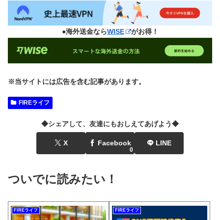
●海外送金なら
WISE
がお得！
※当サイトには広告を含む記事があります。
FIREライフ
◆シェアして、友達にもおしえてあげよう◆
X
Facebook
LINE
0
ついでに読みたい！
FIREライフ
FIREライフ