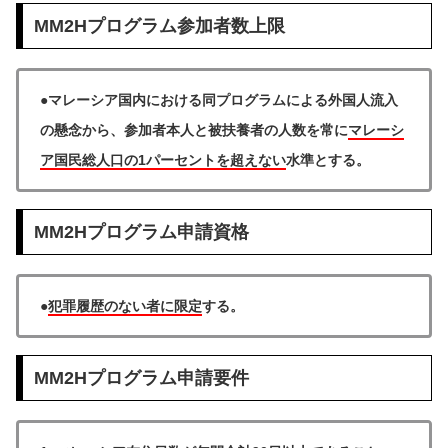
MM2Hプログラム参加者数上限
●マレーシア国内における同プログラムによる外国人流入
の懸念から、参加者本人と被扶養者の人数を常に
マレーシ
ア国民総人口の1パーセントを超えない
水準とする。
MM2Hプログラム申請資格
●
犯罪履歴のない者に限定
する。
MM2Hプログラム申請要件