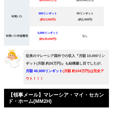
500リンギット
90リンギット
年間パス
(約13,000円)
(約2,300円)
5,000リンギット
年間パス申請費用
なし
(約130,000円)
従来のマレーシア国外での収入『月額 10,000リン
ギット(月額 約26万円)』も結構厳し目でしたが、
月額 40,000リンギット
(月額 約104万円)は完全ア
ウト！！！
【領事メール】マレーシア・マイ・セカン
ド・ホーム(MM2H)