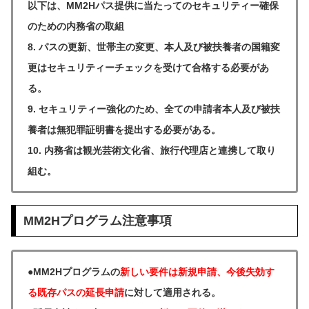
以下は、MM2Hパス提供に当たってのセキュリティー確保
のための内務省の取組
8. パスの更新、世帯主の変更、本人及び被扶養者の国籍変
更はセキュリティーチェックを受けて合格する必要があ
る。
9. セキュリティー強化のため、全ての申請者本人及び被扶
養者は無犯罪証明書を提出する必要がある。
10. 内務省は観光芸術文化省、旅行代理店と連携して取り
組む。
MM2Hプログラム注意事項
●MM2Hプログラムの
新しい要件は新規申請、今後失効す
る既存パスの延長申請
に対して適用される。