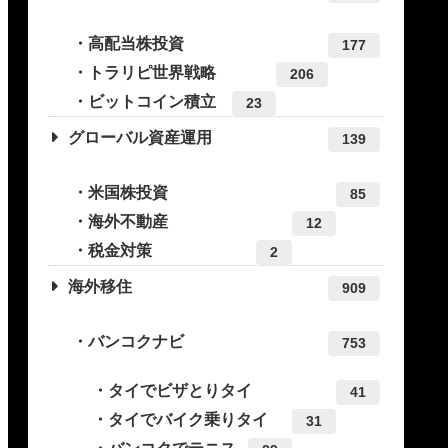
高配当株投資
177
トラリピ世界戦略
206
ビットコイン積立
23
グローバル資産運用
139
米国株投資
85
海外不動産
12
税金対策
2
海外移住
909
バンコクナビ
753
タイでビザとりタイ
41
タイでバイク乗りタイ
31