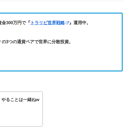
金300万円で『
トラリピ世界戦略
』運用中。
RGBP の3つの通貨ペアで世界に分散投資。
、やることは一緒ねw