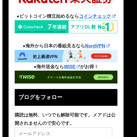
●ビットコイン積立始めるなら
コインチェック
●海外から日本の番組見るなら
NordVPN
●海外送金なら
WISE
がお得！
ブログをフォロー
購読は無料、いつでも解除可能です。メアドは公
開されませんので安心です。