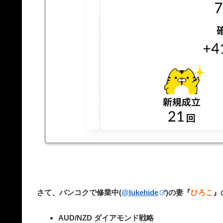
さて、バンコクで修業中(
@lukehide
)の妻『
ひろこ
』
AUD/NZD ダイアモンド戦略