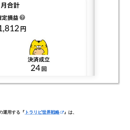
の運用する
『
トラリピ世界戦略
』は、