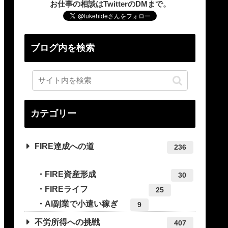
お仕事の相談はTwitterのDMまで。
ブログ内を検索
カテゴリー
FIRE達成への道
236
FIRE資産形成
30
FIREライフ
25
AI副業で小遣い稼ぎ
9
不労所得への挑戦
407