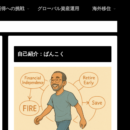
所得への挑戦
グローバル資産運用
海外移住
自己紹介：ばんこく