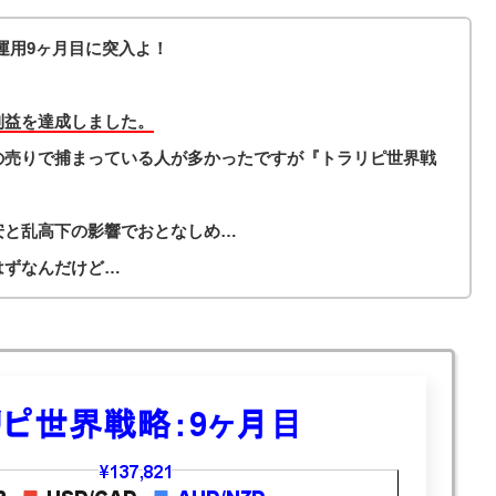
運用9ヶ月目に突入よ！
利益を達成しました。
円の売りで捕まっている人が多かったですが『トラリピ世界戦
安と乱高下の影響でおとなしめ…
はずなんだけど…