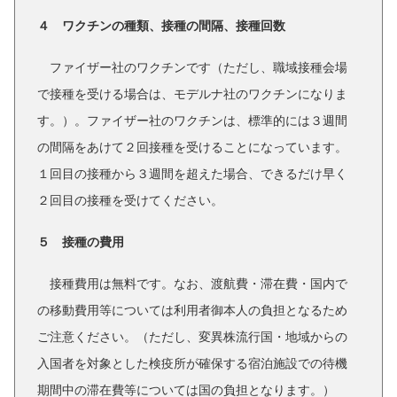
４ ワクチンの種類、接種の間隔、接種回数
ファイザー社のワクチンです（ただし、職域接種会場
で接種を受ける場合は、モデルナ社のワクチンになりま
す。）。ファイザー社のワクチンは、標準的には３週間
の間隔をあけて２回接種を受けることになっています。
１回目の接種から３週間を超えた場合、できるだけ早く
２回目の接種を受けてください。
５ 接種の費用
接種費用は無料です。なお、渡航費・滞在費・国内で
の移動費用等については利用者御本人の負担となるため
ご注意ください。（ただし、変異株流行国・地域からの
入国者を対象とした検疫所が確保する宿泊施設での待機
期間中の滞在費等については国の負担となります。）