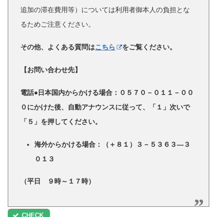
追加の滞在費用等）について
は利用者御本人の負担とな
るためご注意ください。
その他、よくある質問は
こちら
をご覧ください。
【お問い合わせ先】
電話●日本国内からかける場合：０５７０－０１１－００
０にかけた後、自動アナウンスに従って、「１」次いで
「５」を押してください。
海外からかける場合：（＋８１）３－５３６３―３
０１３
（平日 ９時～１７時）