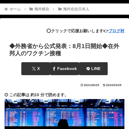
ホーム
海外移住
海外在住日本人
⭕️クリックで応援お願いします👉
ブログ村
◆外務省から公式発表：8月1日開始◆在外
邦人のワクチン接種
X
Facebook
LINE
2021/06/25
2024/03/29
この記事は
約10 分
で読めます。