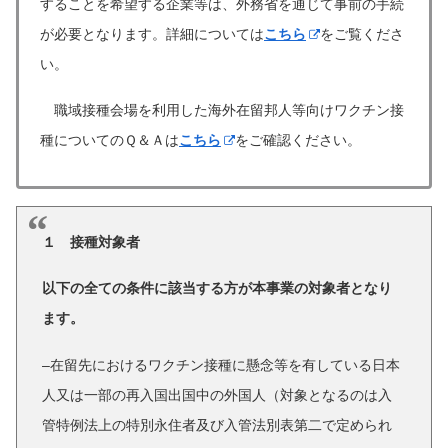
することを希望する企業等は、外務省を通じて事前の手続
が必要となります。詳細については
こちら
をご覧くださ
い。
職域接種会場を利用した海外在留邦人等向けワクチン接
種についてのＱ＆Ａは
こちら
をご確認ください。
１ 接種対象者
以下の全ての条件に該当する方が本事業の対象者となり
ます。
–
在留先におけるワクチン接種に懸念等を有している日本
人又は一部の再入国出国中の外国人（対象となるのは入
管特例法上の特別永住者及び入管法別表第二で定められ