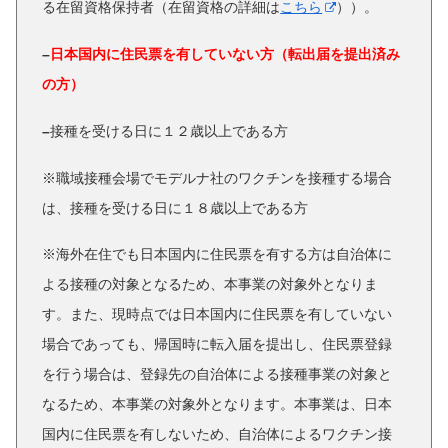
る在留資格保持者（在留資格の詳細は
こちら
））。
–
日本国内に住民票を有していない方（転出届を提出済み
の方）
–
接種を受ける日に１２歳以上である方
※職域接種会場でモデルナ社のワクチンを接種する場合
は、接種を受ける日に１８歳以上である方
※海外在住でも日本国内に住民票を有する方は自治体に
よる接種の対象となるため、本事業の対象外となりま
す。また、現時点では日本国内に住民票を有していない
場合であっても、帰国時に転入届を提出し、住民票登録
を行う場合は、登録先の自治体による接種事業の対象と
なるため、本事業の対象外となります。本事業は、日本
国内に住民票を有しないため、自治体によるワクチン接