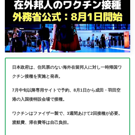
日本政府は、住民票のない海外在留邦人に対し一時帰国ワ
クチン接種を実施と発表。
7月中旬以降専用サイトで予約、8月1日から成田・羽田空
港の入国後特設会場で接種。
ワクチンはファイザー製で、3週間あけて2回接種が必要。
渡航費、滞在費等は自己負担。