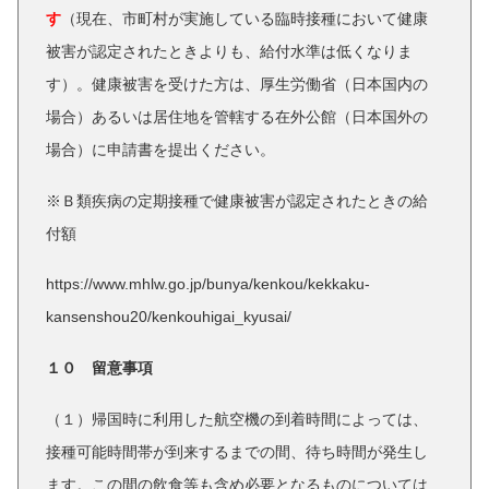
す
（現在、市町村が実施している臨時接種において健康
被害が認定されたときよりも、給付水準は低くなりま
す）。健康被害を受けた方は、厚生労働省（日本国内の
場合）あるいは居住地を管轄する在外公館（日本国外の
場合）に申請書を提出ください。
※Ｂ類疾病の定期接種で健康被害が認定されたときの給
付額
https://www.mhlw.go.jp/bunya/kenkou/kekkaku-
kansenshou20/kenkouhigai_kyusai/
１０ 留意事項
（１）帰国時に利用した航空機の到着時間によっては、
接種可能時間帯が到来するまでの間、待ち時間が発生し
ます。この間の飲食等も含め必要となるものについては