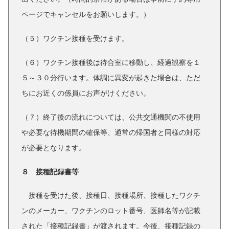
ページでキャンセルをお願いします。）
（５）ワクチン接種を受けます。
（６）ワクチン接種後は待合室に移動し、経過観察を１
５～３０分行います。体調に異変が起きた場合は、ただ
ちにお近くの係員にお声がけください。
（７）終了後の流れについては、公共交通機関の不使用
や必要な待機期間の確保等、通常の帰国者と同様の対応
が必要となります。
８ 接種記録書等
接種を受けた後、接種日、接種場所、接種したワクチ
ンのメーカー、ワクチンのロット番号、医師名等が記載
された「接種記録書」が渡されます。今後、接種記録の