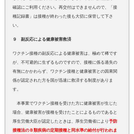
確認にご利用ください。再交付はできませんので、「接
種記録書」は接種が終わった後も大切に保管して下さ
い。
９ 副反応による健康被害救済
ワクチン接種の副反応による健康被害は、極めて稀です
が、不可避的に生ずるものですので、接種に係る過失の
有無にかかわらず、ワクチン接種と健康被害との因果関
係が認定された方を国が迅速に救済する制度がありま
す。
本事業でワクチン接種を受けた方に健康被害が生じた
場合、健康被害が接種を受けたことによるものであると
厚生労働大臣が認定したときは、厚生労働省により
予防
接種法のＢ類疾病の定期接種と同水準の給付が行われま