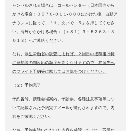
ャンセルされる場合は、コールセンター（日本国内から
かける場合：０５７０-０１１-０００にかけた後、自動ア
ナウンスに従って、「１」次いで「５」を押してくださ
い。海外からかける場合：（＋８１）３－５３６３－３
０１３）へご連絡ください。
なお、
厚生労働省の調査によれば、２回目の接種後は特
に発熱等の副反応の頻度が高くなりますので、在留先へ
のフライト予約等に際してはお気をつけください。
（２）予約完了
予約番号、接種会場案内、予診票、各種注意事項等につ
いて記載された予約完了メールが送付されますので、内
容をご確認ください。
なお、予約申請いただいた内容を確認した上で、不明な