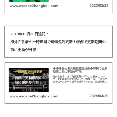
2023/03/28
www.escape2bangkok.com
2019年10月30日追記：
海外在住者の一時帰国で運転免許更新！特例で更新期間の
前に更新が可能！
◆海外在住者の運転免許更新◆特例で更新
期間の前に更新が可能
海外在住者には『免許更新ハガキ』は届かないの
で、更新時期を注意を払うのが重要。但し、海外在
住者はパスポート提示で説明をすれば、更新期間前
に免許更新が可能！一時帰国の機会が少ない方は、
更新期間前の更新がおすすめ！
2024/03/29
www.escape2bangkok.com