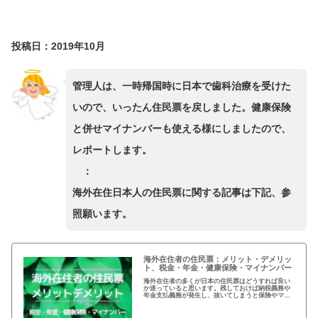
投稿日：2019年10月
管理人は、一時帰国時に日本で歯科治療を受けた
いので、いったん住民票を戻しました。健康保険
と併せマイナンバーも使える様にしましたので、
レポートします。
：
海外在住日本人の住民票に関する記事は下記、参
照願います。
海外在住者の住民票：メリット・デメリッ
ト、税金・年金・健康保険・マイナンバー
海外在住者の多くが日本の住民票はどうすれば良い
か迷っていると思います。残しておけば納税義務や
年金支払義務が発生し、抜いてしまうと保険やマイ
ナンバーが…メリットデメリット、法律的な観点、
税金など総合的な判断が必要となりますね。