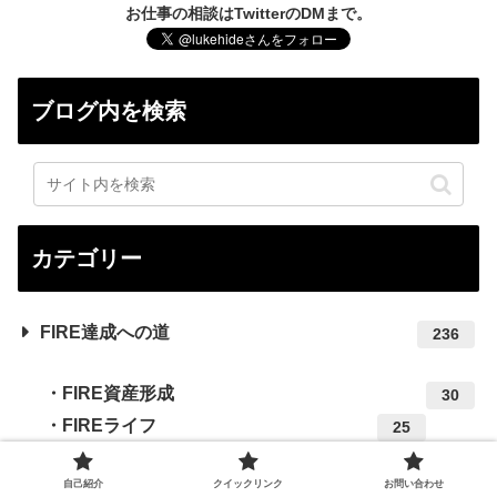
お仕事の相談はTwitterのDMまで。
ブログ内を検索
カテゴリー
FIRE達成への道
236
FIRE資産形成
30
FIREライフ
25
AI副業で小遣い稼ぎ
9
自己紹介
クイックリンク
お問い合わせ