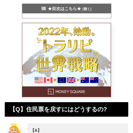
★目次はこちら★
【Q】住民票を戻すにはどうするの?
【A】