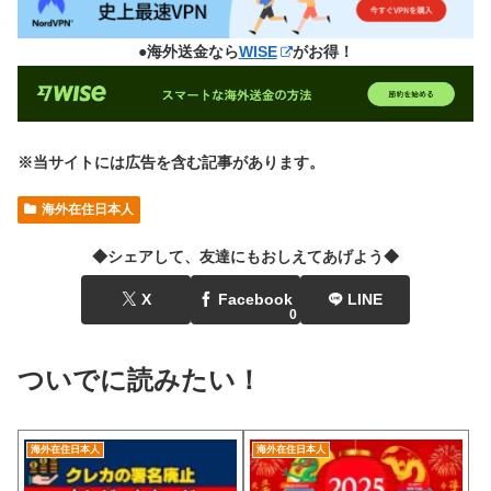
●海外送金なら
WISE
がお得！
※当サイトには広告を含む記事があります。
海外在住日本人
◆シェアして、友達にもおしえてあげよう◆
X
Facebook
LINE
0
ついでに読みたい！
海外在住日本人
海外在住日本人