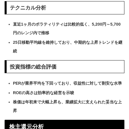
テクニカル分析
直近1ヶ月のボラティリティは比較的低く、5,200円～5,700
円のレンジ内で推移
25日移動平均線を維持しており、中期的な上昇トレンドを継
続
投資指標の総合評価
PERが業界平均を下回っており、収益性に対して割安な水準
ROEの高さは効率的な経営を示唆
株価は年初来で大幅上昇も、業績拡大に支えられた妥当な上
昇
株主還元分析