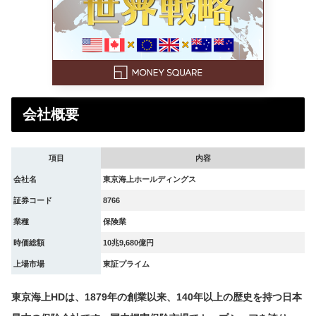
会社概要
項目
内容
会社名
東京海上ホールディングス
証券コード
8766
業種
保険業
時価総額
10兆9,680億円
上場市場
東証プライム
東京海上HDは、1879年の創業以来、140年以上の歴史を持つ日本