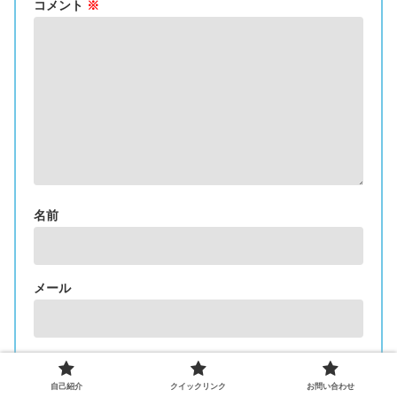
コメント
※
名前
メール
次回のコメントで使用するためブラウザーに自分の名
前、メールアドレス、サイトを保存する。
自己紹介
クイックリンク
お問い合わせ