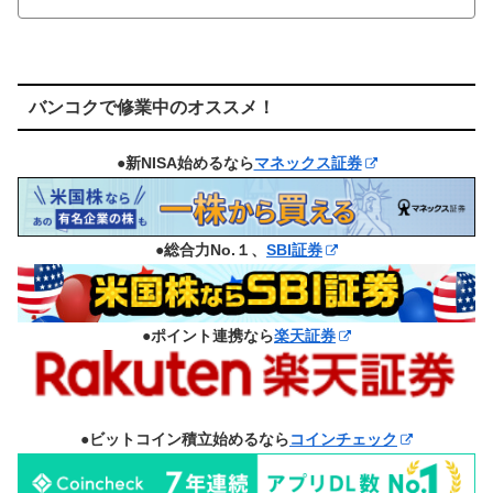
バンコクで修業中のオススメ！
●新NISA始めるなら
マネックス証券
●総合力No.１、
SBI証券
●ポイント連携なら
楽天証券
●ビットコイン積立始めるなら
コインチェック