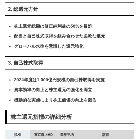
2. 総還元方針
株主還元総額は修正純利益の50%を目処
配当と自己株式取得を組み合わせた柔軟な還元
グローバル水準を意識した還元強化
3. 自己株式取得
2024年度は1,000億円規模の自己株取得を実施
資本効率の向上と株主還元の強化を両立
機動的な実施により株主価値の向上を図る
株主還元指標の詳細分析
指標
東京海上HD
業界平均
評価