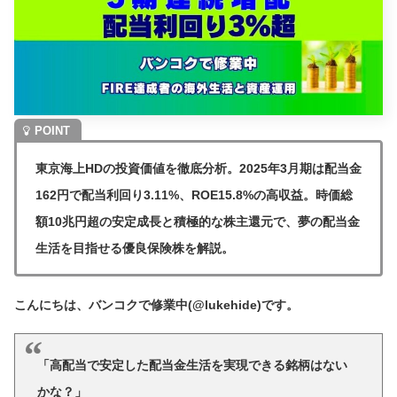
東京海上HDの投資価値を徹底分析。2025年3月期は配当金
162円で配当利回り3.11%、ROE15.8%の高収益。時価総
額10兆円超の安定成長と積極的な株主還元で、夢の配当金
生活を目指せる優良保険株を解説。
こんにちは、バンコクで修業中(@lukehide)です。
「高配当で安定した配当金生活を実現できる銘柄はない
かな？」