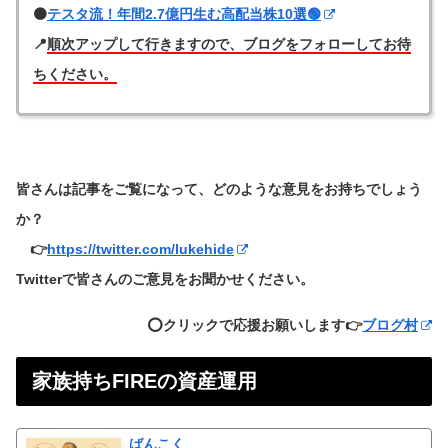
🟠
テスタ流！年間2.7億円生む高配当株10選🟢
📍
順次アップして行きますので、ブログをフォローしてお待
ちください。
皆さんは記事をご覧になって、どのような意見をお持ちでしょう
か？
👉
https://twitter.com/lukehide
Twitterで皆さんのご意見をお聞かせください。
⭕️クリックで応援お願いします👉
ブログ村
家族持ちFIREの資産運用
ばんこく