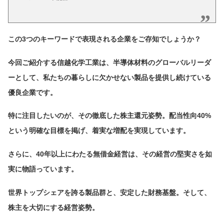
この3つのキーワードで表現される企業をご存知でしょうか？
今回ご紹介する信越化学工業は、半導体材料のグローバルリーダ
ーとして、私たちの暮らしに欠かせない製品を提供し続けている
優良企業です。
特に注目したいのが、その徹底した株主還元姿勢。配当性向40%
という明確な目標を掲げ、着実な増配を実現しています。
さらに、40年以上にわたる無借金経営は、その経営の堅実さを如
実に物語っています。
世界トップシェアを誇る製品群と、安定した財務基盤。そして、
株主を大切にする経営姿勢。