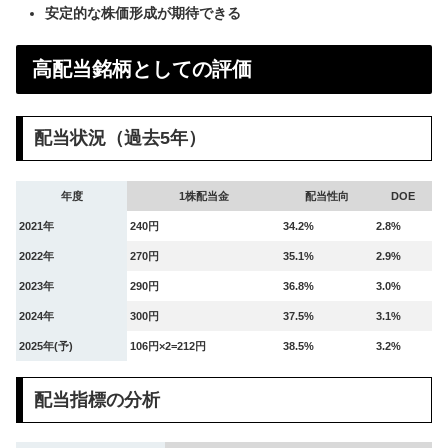
安定的な株価形成が期待できる
高配当銘柄としての評価
配当状況（過去5年）
年度
1株配当金
配当性向
DOE
2021年
240円
34.2%
2.8%
2022年
270円
35.1%
2.9%
2023年
290円
36.8%
3.0%
2024年
300円
37.5%
3.1%
2025年(予)
106円×2=212円
38.5%
3.2%
配当指標の分析