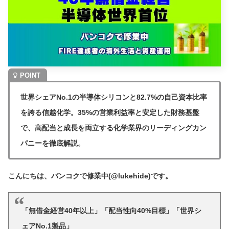
世界シェアNo.1の半導体シリコンと82.7%の自己資本比率
を誇る信越化学。35%の営業利益率と安定した財務基盤
で、高配当と成長を両立する化学業界のリーディングカン
パニーを徹底解説。
こんにちは、バンコクで修業中(@lukehide)です。
「無借金経営40年以上」「配当性向40%目標」「世界シ
ェアNo.1製品」