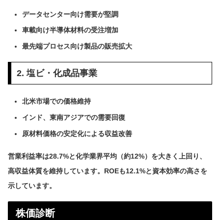
データセンター向け需要が堅調
車載向け半導体材料の受注増加
最先端プロセス向け製品の販売拡大
2. 塩ビ・化成品事業
北米市場での価格維持
インド、東南アジアでの需要回復
原材料価格の安定化による収益改善
営業利益率は28.7%と化学業界平均（約12%）を大きく上回り、
高収益体質を維持しています。ROEも12.1%と資本効率の高さを
示しています。
株価診断