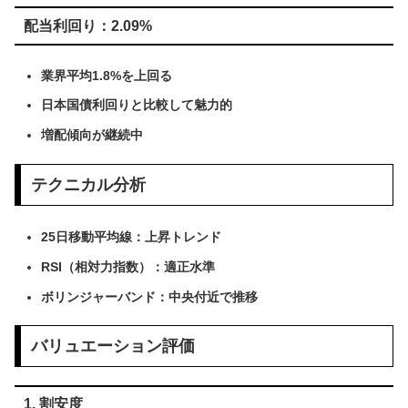
配当利回り：2.09%
業界平均1.8%を上回る
日本国債利回りと比較して魅力的
増配傾向が継続中
テクニカル分析
25日移動平均線：上昇トレンド
RSI（相対力指数）：適正水準
ボリンジャーバンド：中央付近で推移
バリュエーション評価
1. 割安度