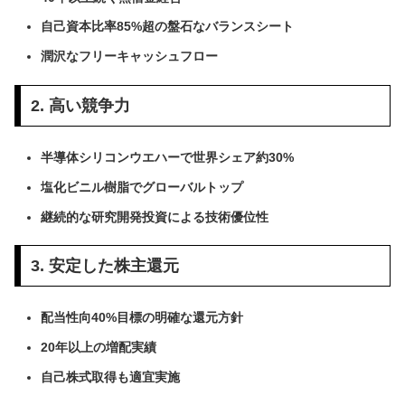
自己資本比率85%超の盤石なバランスシート
潤沢なフリーキャッシュフロー
2. 高い競争力
半導体シリコンウエハーで世界シェア約30%
塩化ビニル樹脂でグローバルトップ
継続的な研究開発投資による技術優位性
3. 安定した株主還元
配当性向40%目標の明確な還元方針
20年以上の増配実績
自己株式取得も適宜実施