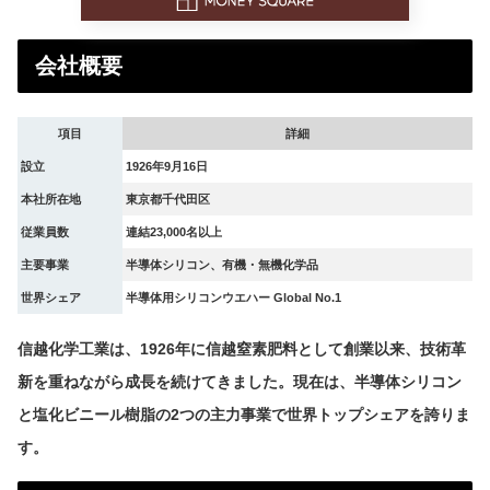
会社概要
項目
詳細
設立
1926年9月16日
本社所在地
東京都千代田区
従業員数
連結23,000名以上
主要事業
半導体シリコン、有機・無機化学品
世界シェア
半導体用シリコンウエハー Global No.1
信越化学工業は、1926年に信越窒素肥料として創業以来、技術革
新を重ねながら成長を続けてきました。現在は、半導体シリコン
と塩化ビニール樹脂の2つの主力事業で世界トップシェアを誇りま
す。