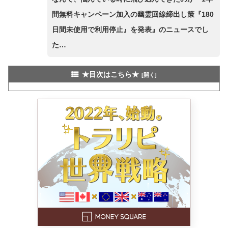
間無料キャンペーン加入の幽霊回線締出し策『180
日間未使用で利用停止』を発表』のニュースでし
た…
★目次はこちら★