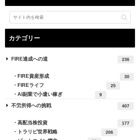
カテゴリー
FIRE達成への道
236
FIRE資産形成
30
FIREライフ
25
AI副業で小遣い稼ぎ
9
不労所得への挑戦
407
高配当株投資
177
トラリピ世界戦略
206