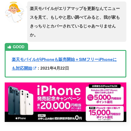
楽天モバイルがエリアマップを更新なんてニュー
スを見て、もしやと思い調べてみると、我が家も
きっちりとカバーされているじゃあ〜りません
か。
楽天モバイルがiPhoneも販売開始＋SIMフリーiPhoneに
も対応開始
：2021年4月22日