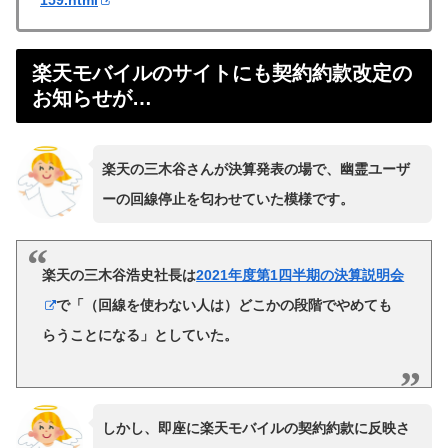
159.html
楽天モバイルのサイトにも契約約款改定の
お知らせが…
楽天の三木谷さんが決算発表の場で、幽霊ユーザ
ーの回線停止を匂わせていた模様です。
楽天の三木谷浩史社長は
2021年度第1四半期の決算説明会
で「（回線を使わない人は）どこかの段階でやめても
らうことになる」としていた。
しかし、即座に楽天モバイルの契約約款に反映さ