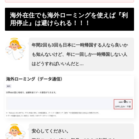
海外在住でも海外ローミングを使えば『利
用停止』は避けられる！！！
年間2回も3回も日本に一時帰国する人なら良いか
も知んないけど、年に一回しか一時帰国しない人
はどうすればいいんだと…
安心してください。