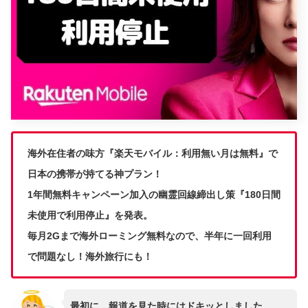
海外在住者の味方『楽天モバイル：利用無い月は無料』で
日本の携帯が持てる神プラン！
1年間無料キャンペーン加入の幽霊回線締出し策『180日間
未使用で利用停止』を発表。
毎月2Gまで海外ローミング無料なので、半年に一回利用
で問題なし！海外旅行にも！
最初に、報道を見た時にはドキッとしました。