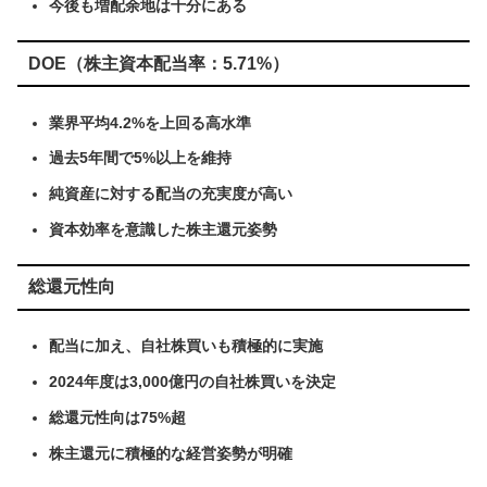
今後も増配余地は十分にある
DOE（株主資本配当率：5.71%）
業界平均4.2%を上回る高水準
過去5年間で5%以上を維持
純資産に対する配当の充実度が高い
資本効率を意識した株主還元姿勢
総還元性向
配当に加え、自社株買いも積極的に実施
2024年度は3,000億円の自社株買いを決定
総還元性向は75%超
株主還元に積極的な経営姿勢が明確