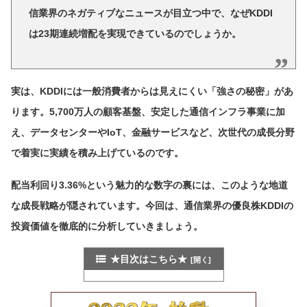
信業界のネガティブなニュースが目立つ中で、なぜKDDI
は23期連続増配を実現できているのでしょうか。
実は、KDDIには一般消費者からは見えにくい「強さの秘密」があ
ります。5,700万人の顧客基盤、安定した通信インフラ事業に加
え、データセンターやIoT、金融サービスなど、次世代の成長分野
で着実に実績を積み上げているのです。
配当利回り3.36%という魅力的な数字の裏には、このような地道
な成長戦略が隠されています。今回は、通信業界の優良株KDDIの
投資価値を徹底的に分析していきましょう。
★目次はこちら★