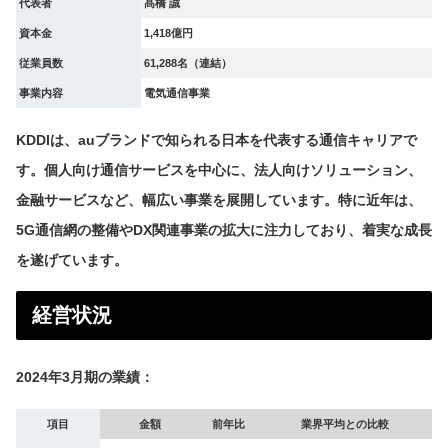
代表者
髙橋 誠
資本金
1,418億円
従業員数
61,288名（連結）
事業内容
電気通信事業
KDDIは、auブランドで知られる日本を代表する通信キャリアで
す。個人向け通信サービスを中心に、法人向けソリューション、
金融サービスなど、幅広い事業を展開しています。特に近年は、
5G通信網の整備やDX関連事業の拡大に注力しており、着実な成長
を遂げています。
経営状況
2024年3月期の業績：
項目
金額
前年比
業界平均との比較