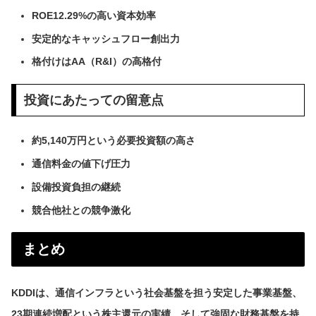
ROE12.29%の高い資本効率
安定的なキャッシュフロー創出力
格付けはAA（R&I）の高格付
投資にあたっての留意点
約5,140万円という必要投資額の高さ
通信料金の値下げ圧力
設備投資負担の継続
競合他社との競争激化
まとめ
KDDIは、通信インフラという社会基盤を担う安定した事業基盤、
23期連続増配という株主還元の実績、そして強固な財務基盤を持