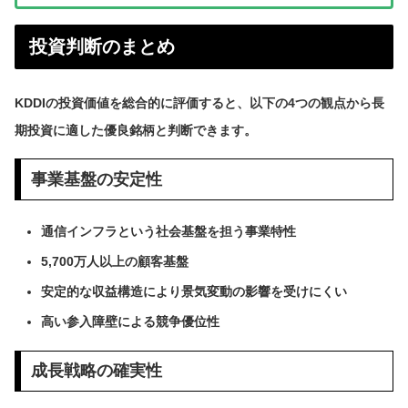
投資判断のまとめ
KDDIの投資価値を総合的に評価すると、以下の4つの観点から長
期投資に適した優良銘柄と判断できます。
事業基盤の安定性
通信インフラという社会基盤を担う事業特性
5,700万人以上の顧客基盤
安定的な収益構造により景気変動の影響を受けにくい
高い参入障壁による競争優位性
成長戦略の確実性