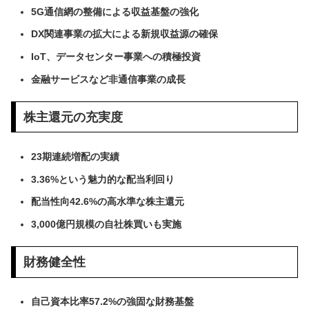
5G通信網の整備による収益基盤の強化
DX関連事業の拡大による新規収益源の確保
IoT、データセンター事業への積極投資
金融サービスなど非通信事業の成長
株主還元の充実度
23期連続増配の実績
3.36%という魅力的な配当利回り
配当性向42.6%の高水準な株主還元
3,000億円規模の自社株買いも実施
財務健全性
自己資本比率57.2%の強固な財務基盤