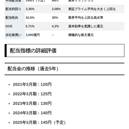
年間配当金
145円（予定）
86円
業界トップクラス
配当利回り
3.36%
2.08%
東証プライム平均を大きく上回る
配当性向
42.6%
30%
業界平均を上回る高水準
DOE
5.71%
4.2%
資本効率を意識した還元
自社株買い
3,000億円
–
積極的な株主還元
配当指標の詳細評価
配当金の推移（過去5年）
2021年3月期：120円
2022年3月期：125円
2023年3月期：130円
2024年3月期：140円
2025年3月期：145円（予定）