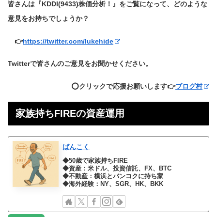
皆さんは『KDDI(9433)株価分析！』をご覧になって、どのような
意見をお持ちでしょうか？
👉
https://twitter.com/lukehide
Twitterで皆さんのご意見をお聞かせください。
⭕️クリックで応援お願いします👉
ブログ村
家族持ちFIREの資産運用
ばんこく
◆50歳で家族持ちFIRE
◆資産：米ドル、投資信託、FX、BTC
◆不動産：横浜とバンコクに持ち家
◆海外経験：NY、SGR、HK、BKK