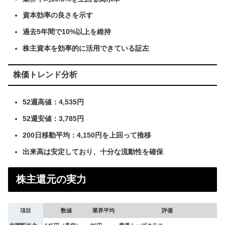
資本効率の良さを示す
過去5年間で10%以上を維持
株主資本を効率的に活用できている証左
株価トレンド分析
52週高値：4,535円
52週安値：3,785円
200日移動平均：4,150円を上回って推移
出来高は安定しており、十分な流動性を確保
株主還元の実力
項目
数値
業界平均
評価