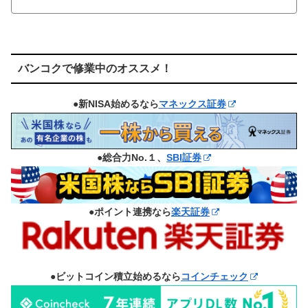
バンコクで修業中のオススメ！
●新NISA始めるなら
マネックス証券
●総合力No.１、
SBI証券
●ポイント連携なら
楽天証券
●ビットコイン積立始めるなら
コインチェック