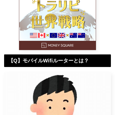
【Q】モバイルWifiルーターとは？