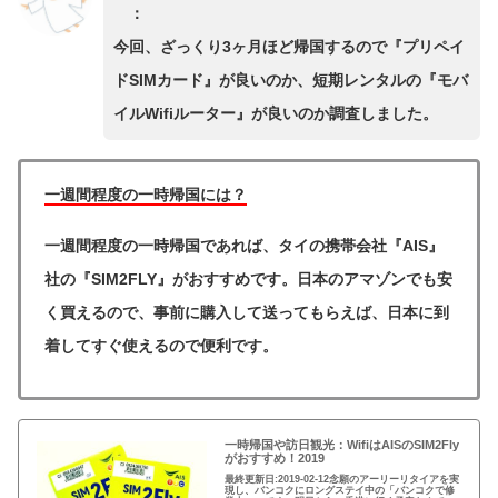
：
今回、ざっくり3ヶ月ほど帰国するので『プリペイ
ドSIMカード』が良いのか、短期レンタルの『モバ
イルWifiルーター』が良いのか調査しました。
一週間程度の一時帰国には？
一週間程度の一時帰国であれば、タイの携帯会社『AIS』
社の『SIM2FLY』がおすすめです。日本のアマゾンでも安
く買えるので、事前に購入して送ってもらえば、日本に到
着してすぐ使えるので便利です。
一時帰国や訪日観光：WifiはAISのSIM2Fly
がおすすめ！2019
最終更新日:2019-02-12念願のアーリーリタイアを実
現し、バンコクにロングステイ中の「バンコクで修