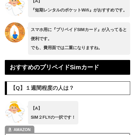
【A】
『短期レンタルのポケットWifi』がおすすめです。
スマホ用に『プリペイドSIMカード』が入ってると
便利です。
でも、費用面では二重になりますね。
おすすめのプリペイドSimカード
【Q】１週間程度の人は？
【A】
SIM２FLYの一択です！