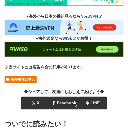
●海外から日本の番組見るなら
NordVPN
●海外送金なら
WISE
がお得！
※当サイトには広告を含む記事があります。
海外在住日本人
◆シェアして、友達にもおしえてあげよう◆
X
Facebook
LINE
0
ついでに読みたい！