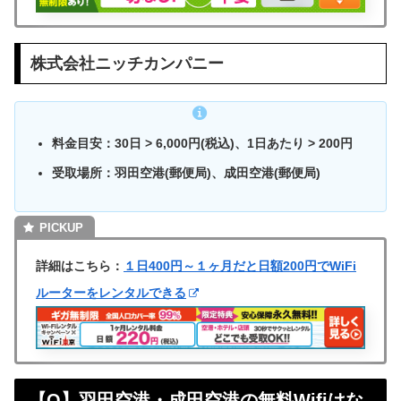
株式会社ニッチカンパニー
料金目安：30日 > 6,000円(税込)、1日あたり > 200円
受取場所：羽田空港(郵便局)、成田空港(郵便局)
詳細はこちら：
１日400円～１ヶ月だと日額200円でWiFi
ルーターをレンタルできる
【Q】羽田空港・成田空港の無料Wifiはな