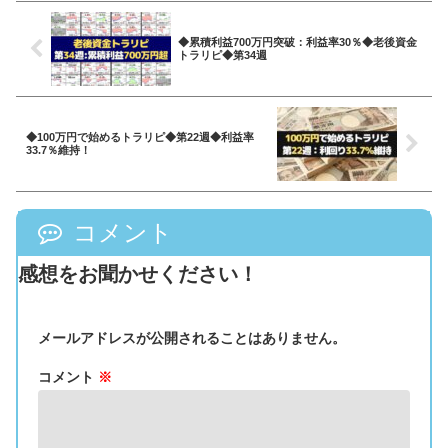
◆累積利益700万円突破：利益率30％◆老後資金
トラリピ◆第34週
◆100万円で始めるトラリピ◆第22週◆利益率
33.7％維持！
コメント
感想をお聞かせください！
メールアドレスが公開されることはありません。
コメント
※