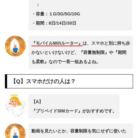
：
・容量：１G/3G/5G/10G
・期間：8日/14日/30日
『モバイルWifiルーター』
は、スマホと別に持ち歩
かないといけないけど、『容量無制限』や『期間
も柔軟』なので一長一短あるよね。
【Q】スマホだけの人は？
【A】
『プリペイドSIMカード』がおすすめです。
動画を見たいとか、容量制限を気にせずに使いた