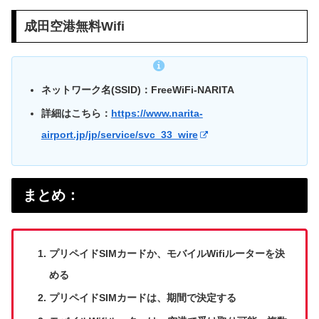
成田空港無料Wifi
ネットワーク名(SSID)：FreeWiFi-NARITA
詳細はこちら：
https://www.narita-
airport.jp/jp/service/svc_33_wire
まとめ：
プリペイドSIMカードか、モバイルWifiルーターを決
める
プリペイドSIMカードは、期間で決定する