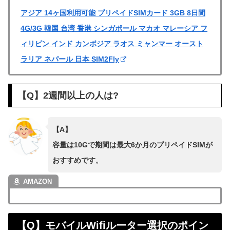
アジア 14ヶ国利用可能 プリペイドSIMカード 3GB 8日間
4G/3G 韓国 台湾 香港 シンガポール マカオ マレーシア フ
ィリピン インド カンボジア ラオス ミャンマー オースト
ラリア ネパール 日本 SIM2Fly
【Q】2週間以上の人は?
【A】
容量は10Gで期間は最大6か月のプリペイドSIMが
おすすめです。
【Q】モバイルWifiルーター選択のポイン