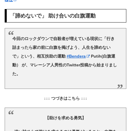
「諦めないで」 助け合いの白旗運動
今回のロックダウンで自殺者が増えている現状に
「行き
詰まったら家の前に白旗を掲げよう、人生を諦めない
で」
という、相互扶助の運動
#Bendera
Putih(白旗運
動） が、マレーシア人男性のTwitter投稿から始まりまし
た。
↓↓↓ つづきはこちら ↓↓↓
【助けを求める勇気】