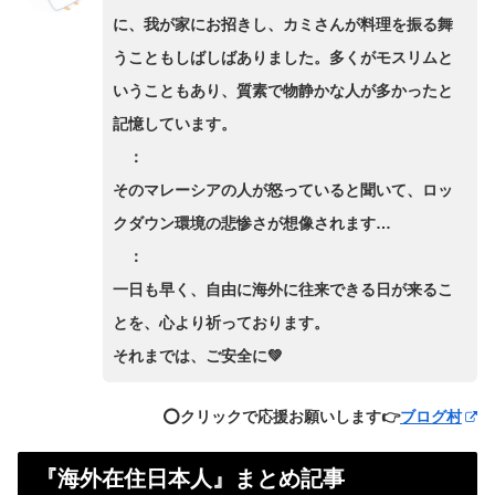
に、我が家にお招きし、カミさんが料理を振る舞
うこともしばしばありました。多くがモスリムと
いうこともあり、質素で物静かな人が多かったと
記憶しています。
：
そのマレーシアの人が怒っていると聞いて、ロッ
クダウン環境の悲惨さが想像されます…
：
一日も早く、自由に海外に往来できる日が来るこ
とを、心より祈っております。
それまでは、ご安全に💚
⭕️クリックで応援お願いします👉
ブログ村
『海外在住日本人』まとめ記事