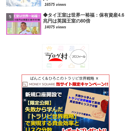
16575 views
◆タイ王室は世界一裕福：保有資産4.6
兆円は英国王室の80倍
14075 views