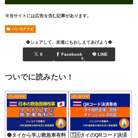
※当サイトには広告を含む記事があります。
バンコクナビ
◆シェアして、友達にもおしえてあげよう◆
X
Facebook
LINE
0
ついでに読みたい！
バンコクナビ
バンコクナビ
🟠タイから学ぶ救急車有料
🇹🇭タイのQRコード決済