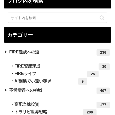
ブログ内を検索
カテゴリー
FIRE達成への道
236
FIRE資産形成
30
FIREライフ
25
AI副業で小遣い稼ぎ
9
不労所得への挑戦
407
高配当株投資
177
トラリピ世界戦略
206