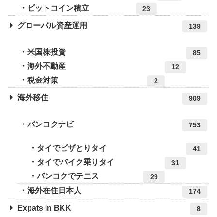
ビットコイン積立
23
グローバル資産運用
139
米国株投資
85
海外不動産
12
税金対策
2
海外移住
909
バンコクナビ
753
タイでビザとりタイ
41
タイでバイク乗りタイ
31
バンコクでテニス
29
海外在住日本人
174
Expats in BKK
8