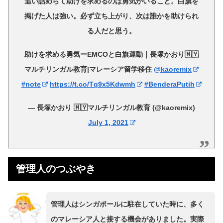
追い詰めらて助けを求めるのは勇気がいること。白旗を
掲げた人は強い。必ず立ち上がり、次は誰かを助けられ
る人だと思う。
助けを求める勇気ーEMCOと白旗運動｜長塚かおり🇲🇾
マルチリンガル教育|マレーシア留学移住
@kaoremix
#note
https://t.co/Tq9x5Kdwmh
#BenderaPutih
— 長塚かおり 🇲🇾マルチリンガル教育 (@kaoremix)
July 1, 2021
管理人のつぶやき
管理人はシンガポールに駐在していた時に、多く
のマレーシア人と接する機会がありました。実際