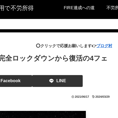
I活用で不労所得
FIRE達成への道
不労
⭕️クリックで応援お願いします👉
ブログ村
完全ロックダウンから復活の4フェ
Facebook
LINE
2021/06/17
2024/03/29