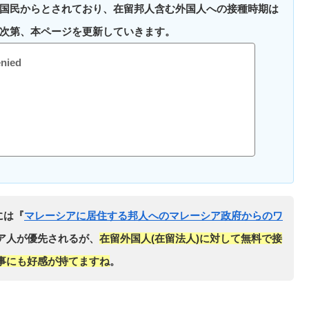
国民からとされており、在留邦人含む外国人への接種時期は
次第、本ページを更新していきます。
nied
には『
マレーシアに居住する邦人へのマレーシア政府からのワ
ア人が優先されるが、
在留外国人(在留法人)に対して無料で接
事にも好感が持てますね
。