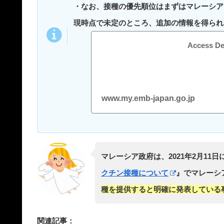
・なお、接種の優先順位はまずはマレーシア
現時点で未定のところ、追加の情報を得られ
Access De
www.my.emb-japan.go.jp
マレーシア政府は、2021年2月11日
クチン接種について
』でマレーシ
種を提供すると明確に発表している
関連記事：