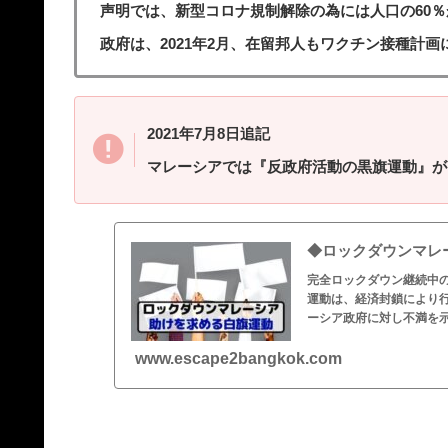
声明では、新型コロナ規制解除の為には人口の60
政府は、2021年2月、在留邦人もワクチン接種計
2021年7月8日追記
マレーシアでは『反政府活動の黒旗運動』が
◆ロックダウンマレ
完全ロックダウン継続中
運動は、経済封鎖により
ーシア政府に対し不満を示し
www.escape2bangkok.com