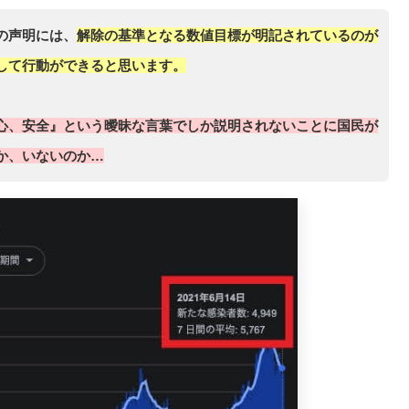
の声明には、
解除の基準となる数値目標が明記されているのが
して行動ができると思います。
心、安全』という曖昧な言葉でしか説明されないことに国民が
か、いないのか…