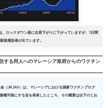
点では、ロックダウン後に右肩下がりに下がっていますが、7日間
上の新規感染者が出ています。
住する邦人へのマレーシア政府からのワクチン
別委員会（JKJAV）は、マレーシアにおける国家ワクチンプログ
接種可能にする旨を発表したところ、その概要は以下のとお