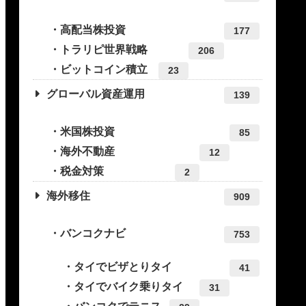
高配当株投資
177
トラリピ世界戦略
206
ビットコイン積立
23
グローバル資産運用
139
米国株投資
85
海外不動産
12
税金対策
2
海外移住
909
バンコクナビ
753
タイでビザとりタイ
41
タイでバイク乗りタイ
31