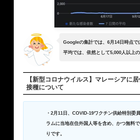
Googleの集計では、6月14日時
平均では、依然として5,000人以
【新型コロナウイルス】マレーシアに居
接種について
・2月11日、COVID-19ワクチン供給特
ラムに当地在住外国人等を含め、かつ無料で
りです。