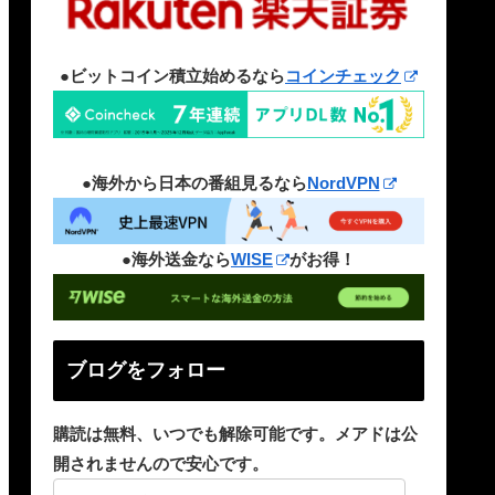
●ビットコイン積立始めるなら
コインチェック
●海外から日本の番組見るなら
NordVPN
●海外送金なら
WISE
がお得！
ブログをフォロー
購読は無料、いつでも解除可能です。メアドは公
開されませんので安心です。