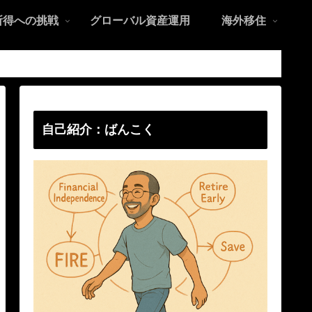
所得への挑戦
グローバル資産運用
海外移住
自己紹介：ばんこく