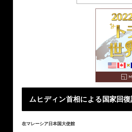
ムヒディン首相による国家回復計画
在マレーシア日本国大使館