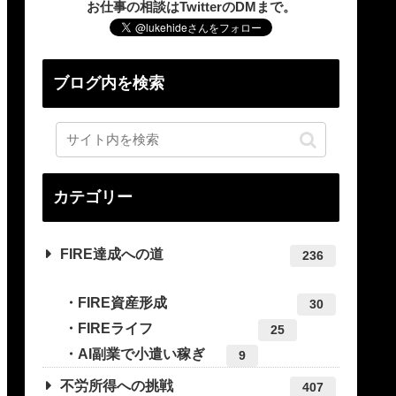
お仕事の相談はTwitterのDMまで。
ブログ内を検索
カテゴリー
FIRE達成への道
236
FIRE資産形成
30
FIREライフ
25
AI副業で小遣い稼ぎ
9
不労所得への挑戦
407