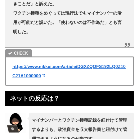
きことだ」と訴えた。
ワクチン接種をめぐっては現行法でもマイナンバーの活
用が可能だと説いた。「使わないのは不作為だ」とも言
明した。
https://www.nikkei.com/article/DGXZQOFS192LQ0Z10
C21A1000000
ネットの反応は？
マイナンバーとワクチン接種記録を紐付けて管理
するよりも、政治資金を収支報告書と紐付けて管
理できるようになるのが先です。