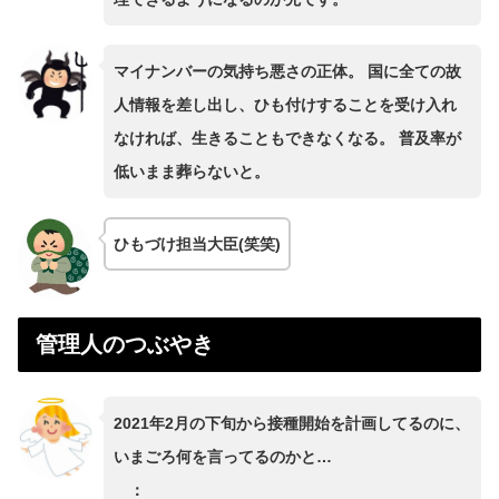
マイナンバーの気持ち悪さの正体。 国に全ての故
人情報を差し出し、ひも付けすることを受け入れ
なければ、生きることもできなくなる。 普及率が
低いまま葬らないと。
ひもづけ担当大臣(笑笑)
管理人のつぶやき
2021年2月の下旬から接種開始を計画してるのに、
いまごろ何を言ってるのかと…
：