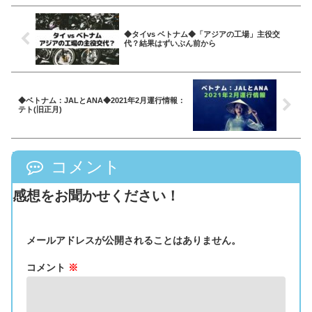
◆タイvs ベトナム◆「アジアの工場」主役交
代？結果はずいぶん前から
◆ベトナム：JALとANA◆2021年2月運行情報：
テト(旧正月)
コメント
感想をお聞かせください！
メールアドレスが公開されることはありません。
コメント
※