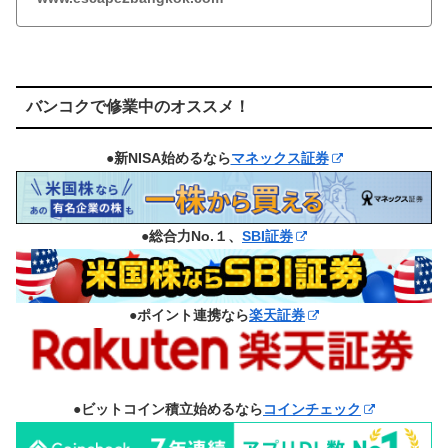
バンコクで修業中のオススメ！
●新NISA始めるなら
マネックス証券
●総合力No.１、
SBI証券
●ポイント連携なら
楽天証券
●ビットコイン積立始めるなら
コインチェック