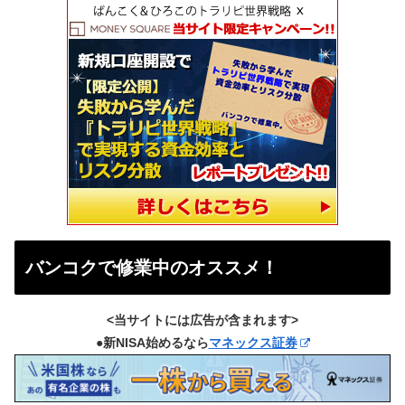
バンコクで修業中のオススメ！
<当サイトには広告が含まれます>
●新NISA始めるなら
マネックス証券