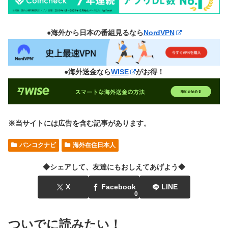
●海外から日本の番組見るなら
NordVPN
●海外送金なら
WISE
がお得！
※当サイトには広告を含む記事があります。
バンコクナビ
海外在住日本人
◆シェアして、友達にもおしえてあげよう◆
X
Facebook
LINE
0
ついでに読みたい！