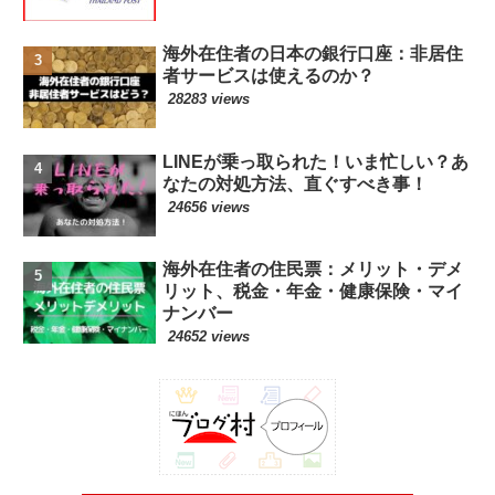
海外在住者の日本の銀行口座：非居住
者サービスは使えるのか？
28283 views
LINEが乗っ取られた！いま忙しい？あ
なたの対処方法、直ぐすべき事！
24656 views
海外在住者の住民票：メリット・デメ
リット、税金・年金・健康保険・マイ
ナンバー
24652 views