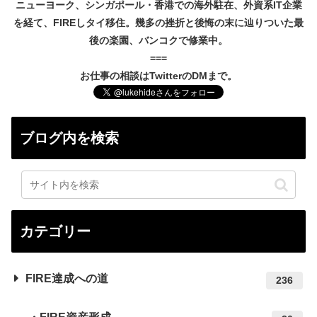
ニューヨーク、シンガポール・香港での海外駐在、外資系IT企業
を経て、FIREしタイ移住。幾多の挫折と後悔の末に辿りついた最
後の楽園、バンコクで修業中。
===
お仕事の相談はTwitterのDMまで。
ブログ内を検索
カテゴリー
FIRE達成への道
236