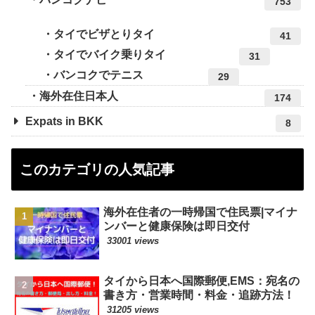
753
タイでビザとりタイ
41
タイでバイク乗りタイ
31
バンコクでテニス
29
海外在住日本人
174
Expats in BKK
8
このカテゴリの人気記事
海外在住者の一時帰国で住民票|マイナ
ンバーと健康保険は即日交付
33001 views
タイから日本へ国際郵便,EMS：宛名の
書き方・営業時間・料金・追跡方法！
31205 views