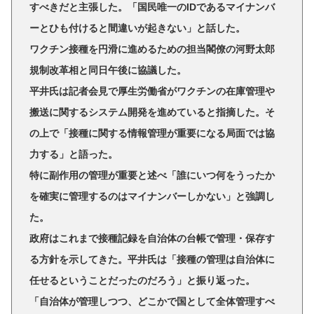
すべきだと主張した。「国民唯一のIDであるマイナンバ
ーとひも付けると間違いが起きない」と話した。
ワクチン接種を円滑に進めるための担当閣僚の河野太郎
規制改革相と同日午後に協議した。
平井氏は記者会見で厚生労働省がワクチンの在庫管理や
搬送に関するシステム開発を進めていると指摘した。そ
の上で「接種に関する情報管理が重要になる局面では協
力する」と語った。
特に副作用の管理が重要と述べ「誰にいつ何をうったか
を確実に管理するのはマイナンバーしかない」と強調し
た。
政府はこれまで接種記録を自治体の台帳で管理・保存す
る方針を示してきた。平井氏は「接種の管理は自治体に
任せるということだったのだろう」と振り返った。
「自治体が管理しつつ、どこかで国として全体管理すべ