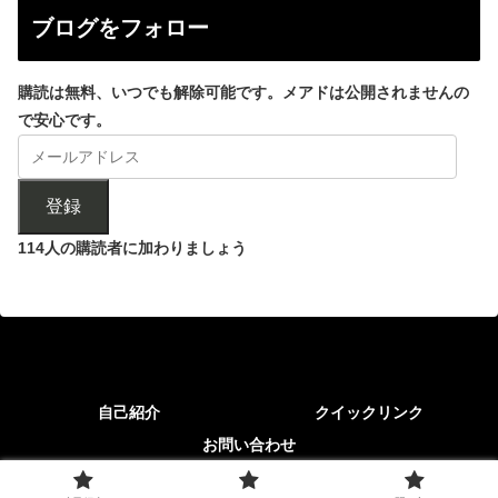
ブログをフォロー
購読は無料、いつでも解除可能です。メアドは公開されませんの
で安心です。
登録
114人の購読者に加わりましょう
自己紹介
クイックリンク
お問い合わせ
© 2017-2026 ばんこく｜FIRE民 x 高配当投資 x AI活用で不労所得.