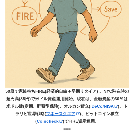
50歳で家族持ちFIRE(経済的自由＋早期リタイア) 。NYC駐在時の
超円高(88円)で米ドル資産運用開始。現在は、金融資産の30％は
米ドル建(定期、貯蓄型保険)、オルカン積立(
iDeCo/NISA
)、ト
ラリピ世界戦略(
マネースクエア
)、ビットコイン積立
(
Coincheck
)でFIRE資産運用。
===