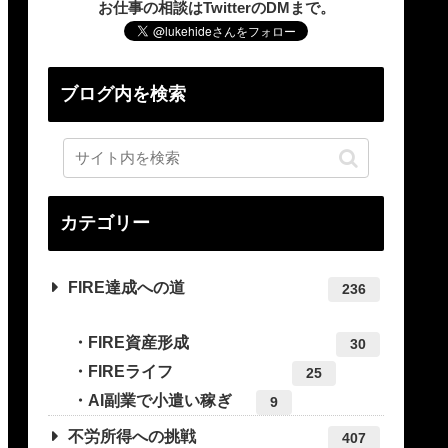
お仕事の相談はTwitterのDMまで。
ブログ内を検索
カテゴリー
FIRE達成への道
236
FIRE資産形成
30
FIREライフ
25
AI副業で小遣い稼ぎ
9
不労所得への挑戦
407