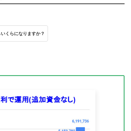
。
たらいくらになりますか？