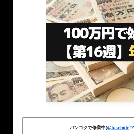
バンコクで修業中(
@lukehide