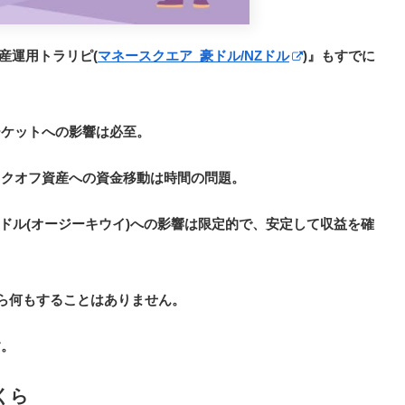
資産運用トラリピ(
マネースクエア_豪ドル/NZドル
)』もすでに
ーケットへの影響は必至。
スクオフ資産への資金移動は時間の問題。
Zドル(オージーキウイ)への影響は限定的で、安定して収益を確
たら何もすることはありません。
す。
くら