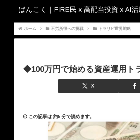
ばんこく｜FIRE民 x 高配当投資 x A
ホーム
不労所得への挑戦
トラリピ世界戦略
◆100万円で始める資産運用トラ
X
この記事は
約5 分
で読めます。