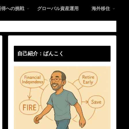
所得への挑戦
グローバル資産運用
海外移住
自己紹介：ばんこく