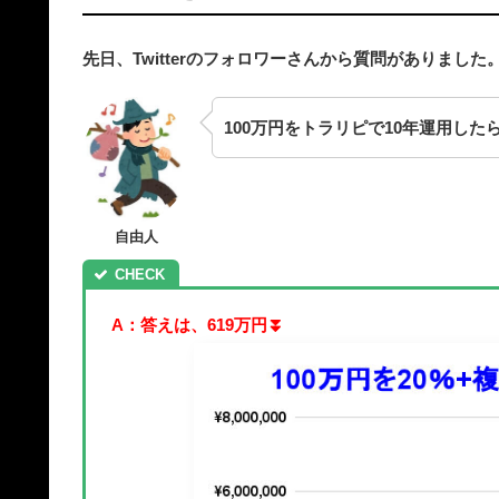
先日、Twitterのフォロワーさんから質問がありました
100万円をトラリピで10年運用し
自由人
A：答えは、619万円⏬