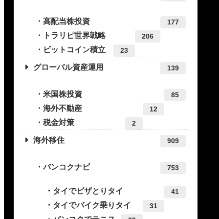
高配当株投資
177
トラリピ世界戦略
206
ビットコイン積立
23
グローバル資産運用
139
米国株投資
85
海外不動産
12
税金対策
2
海外移住
909
バンコクナビ
753
タイでビザとりタイ
41
タイでバイク乗りタイ
31