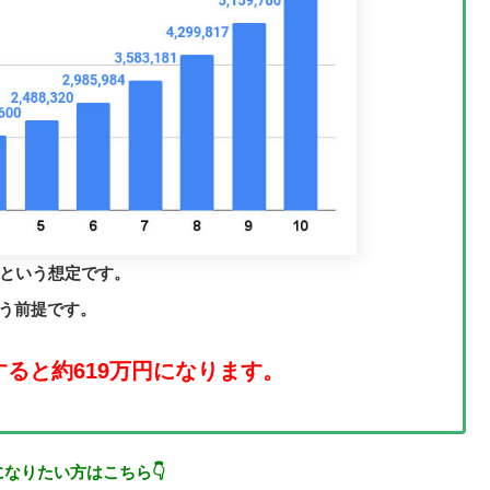
くという想定です。
いう前提です。
すると約619万円になります。
になりたい方はこちら👇