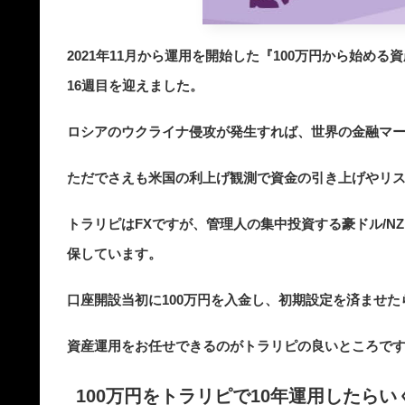
2021年11月から運用を開始した『100万円から始める
16週目を迎えました。
ロシアのウクライナ侵攻が発生すれば、世界の金融マ
ただでさえも米国の利上げ観測で資金の引き上げやリ
トラリピはFXですが、管理人の集中投資する豪ドル/N
保しています。
口座開設当初に100万円を入金し、初期設定を済ませ
資産運用をお任せできるのがトラリピの良いところで
100万円をトラリピで10年運用したらい