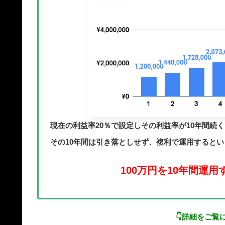
現在の利益率20％で設定しその利益率が10年間続
その10年間は引き落としせず、複利で運用すると
100万円を10年間運用
👇詳細をご覧