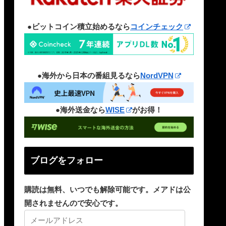
●ビットコイン積立始めるなら
コインチェック
●海外から日本の番組見るなら
NordVPN
●海外送金なら
WISE
がお得！
ブログをフォロー
購読は無料、いつでも解除可能です。メアドは公
開されませんので安心です。