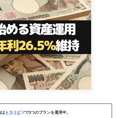
)は
トラリピ
で3つのプランを運用中。