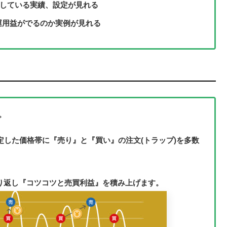
用している実績、設定が見れる
運用益がでるのか実例が見れる
。
定した価格帯に『売り』と『買い』の注文(トラップ)を多数
繰り返し『コツコツと売買利益』を積み上げます。