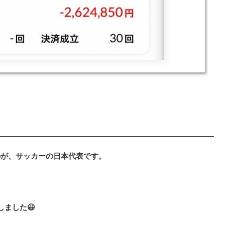
のが、サッカーの日本代表です。
ました😃