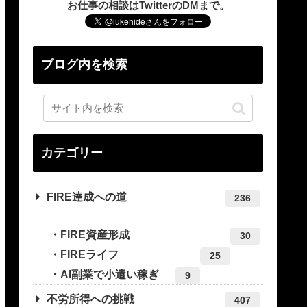
お仕事の相談はTwitterのDMまで。
ブログ内を検索
カテゴリー
FIRE達成への道
236
FIRE資産形成
30
FIREライフ
25
AI副業で小遣い稼ぎ
9
不労所得への挑戦
407