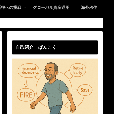
所得への挑戦
グローバル資産運用
海外移住
自己紹介：ばんこく