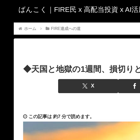
ばんこく｜FIRE民 x 高配当投資 x A
ホーム
FIRE達成への道
◆天国と地獄の1週間、損切りと
X
この記事は
約7 分
で読めます。