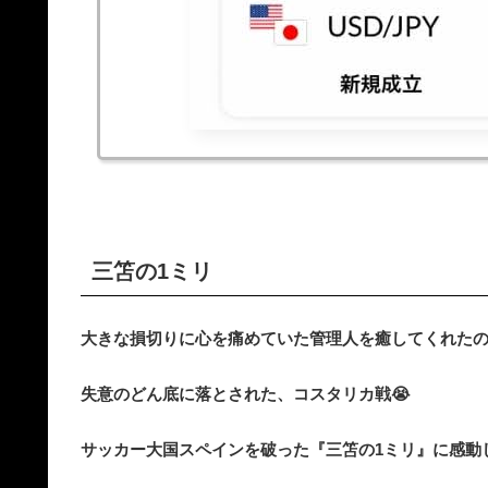
三笘の1ミリ
大きな損切りに心を痛めていた管理人を癒してくれた
失意のどん底に落とされた、コスタリカ戦😭
サッカー大国スペインを破った『三笘の1ミリ』に感動し