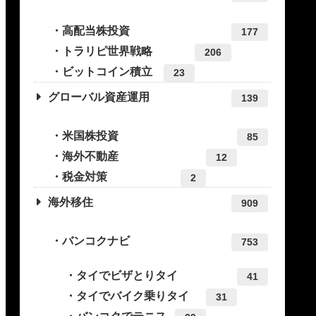
高配当株投資
177
トラリピ世界戦略
206
ビットコイン積立
23
グローバル資産運用
139
米国株投資
85
海外不動産
12
税金対策
2
海外移住
909
バンコクナビ
753
タイでビザとりタイ
41
タイでバイク乗りタイ
31