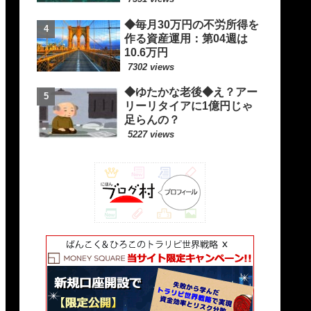
◆毎月30万円の不労所得を
作る資産運用：第04週は
10.6万円
7302 views
◆ゆたかな老後◆え？アー
リーリタイアに1億円じゃ
足らんの？
5227 views