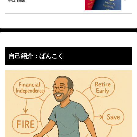
年03月開始
自己紹介：ばんこく