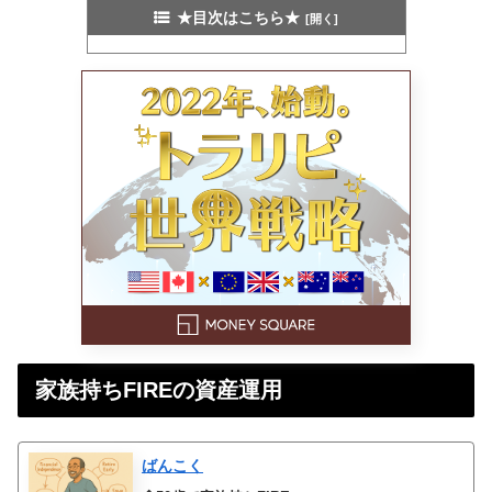
★目次はこちら★
家族持ちFIREの資産運用
ばんこく