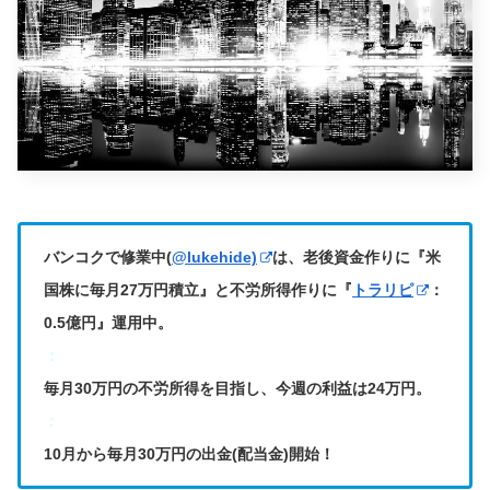
バンコクで修業中(
@lukehide)
は、老後資金作りに『米
国株に毎月27万円積立』と不労所得作りに『
トラリピ
：
0.5億円』運用中。
：
毎月30万円の不労所得を目指し、今週の利益は24万円。
：
10月から毎月30万円の出金(配当金)開始！