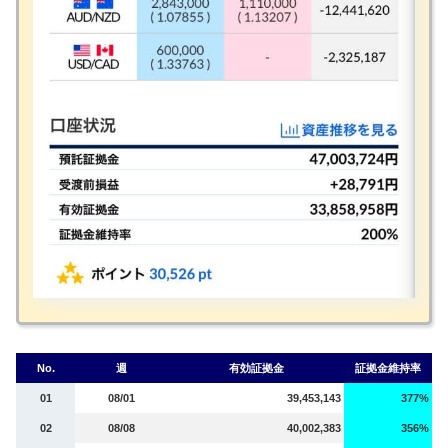
No.
週
有効証拠金
証拠金維持率
01
08/01
39,453,143
377%
02
08/08
40,002,383
356%