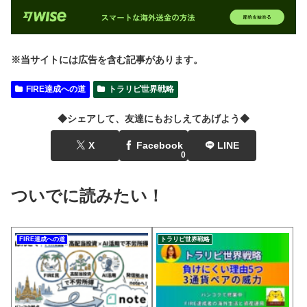
※当サイトには広告を含む記事があります。
FIRE達成への道
トラリピ世界戦略
◆シェアして、友達にもおしえてあげよう◆
X
Facebook
LINE
0
ついでに読みたい！
FIRE達成への道
トラリピ世界戦略