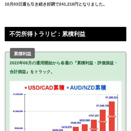
10月03日週も引き続き好調で241,216円となりました。
不労所得トラリピ：累積利益
累積利益
2022年08月の運用開始から各週の『累積利益・評価損益・
合計損益』をトラック。