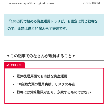
2022/10/13
www.escape2bangkok.com
『100万円で始める資産運用トラリピ』も設定は同じ戦略な
ので、金額は違えど 変わらず好調です。
▼この記事でみなさんが理解すること▼
景気後退局面でも有効な資産運用
FX自動売買の運用実績、リスクの存在
戦略には賞味期限があり、永続するものではない