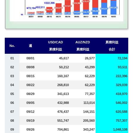
USD/CAD
AUZ/NZD
累積利益
No.
週
累積利益
累積利益
合計
01
08/01
45,617
26,577
72,194
02
08/08
50,212
43,299
93,511
03
08/15
160,167
62,229
222,396
04
08/22
268,810
62,229
329,039
05
08/29
341,613
77,357
418,970
06
09/05
432,988
113,014
546,002
07
09/12
476,437
144,151
620,588
08
09/19
551,747
205,560
757,307
09
09/26
704,861
343,247
1,048,108