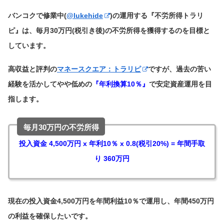
バンコクで修業中(
@lukehide
)の運用する『不労所得トラリ
ピ』は、毎月30万円(税引き後)の不労所得を獲得するのを目標と
しています。
高収益と評判の
マネースクエア：トラリピ
ですが、過去の苦い
経験を活かしてやや低めの
『年利換算10％』
で安定資産運用を目
指します。
毎月30万円の不労所得
投入資金 4,500万円 x 年利10％ x 0.8(税引20%) = 年間手取
り 360万円
現在の投入資金4,500万円を年間利益10％で運用し、年間450万円
の利益を確保したいです。