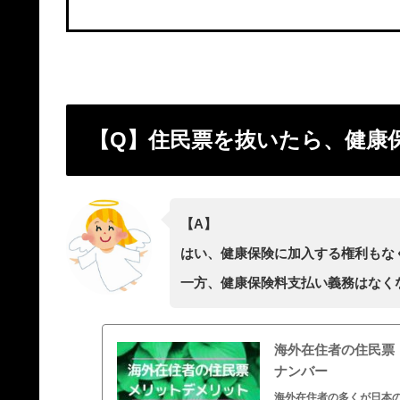
【Q】住民票を抜いたら、健康
【A】
はい、健康保険に加入する権利もな
一方、健康保険料支払い義務はなく
海外在住者の住民票
ナンバー
海外在住者の多くが日本