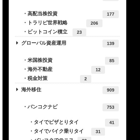
高配当株投資
177
トラリピ世界戦略
206
ビットコイン積立
23
グローバル資産運用
139
米国株投資
85
海外不動産
12
税金対策
2
海外移住
909
バンコクナビ
753
タイでビザとりタイ
41
タイでバイク乗りタイ
31