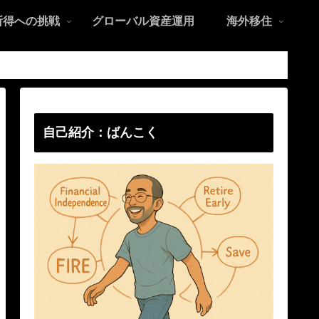
所得への挑戦
グローバル資産運用
海外移住
自己紹介：ばんこく