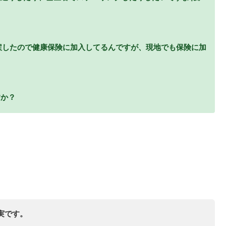
を戻したので健康保険に加入してるんですが、現地でも保険に加
すか？
実です。