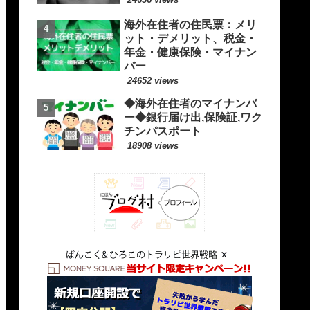
海外在住者の住民票：メリ
ット・デメリット、税金・
年金・健康保険・マイナン
バー
24652 views
◆海外在住者のマイナンバ
ー◆銀行届け出,保険証,ワク
チンパスポート
18908 views