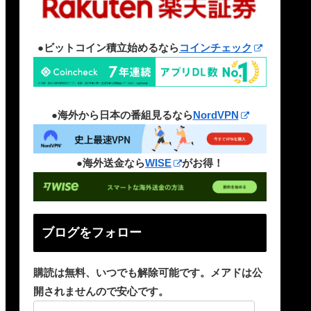
●ビットコイン積立始めるなら
コインチェック
●海外から日本の番組見るなら
NordVPN
●海外送金なら
WISE
がお得！
ブログをフォロー
購読は無料、いつでも解除可能です。メアドは公
開されませんので安心です。