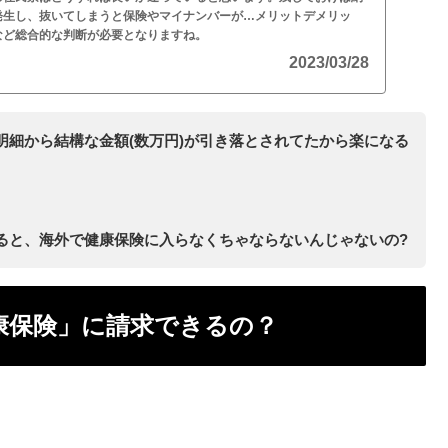
発生し、抜いてしまうと保険やマイナンバーが…メリットデメリッ
など総合的な判断が必要となりますね。
2023/03/28
明細から結構な金額(数万円)が引き落とされてたから楽になる
ると、海外で健康保険に入らなくちゃならないんじゃないの?
康保険」に請求できるの？