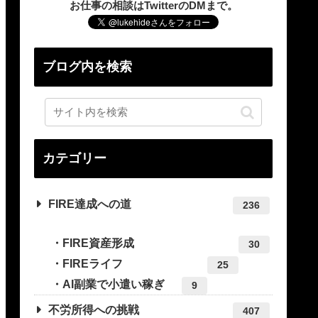
お仕事の相談はTwitterのDMまで。
ブログ内を検索
カテゴリー
FIRE達成への道
236
FIRE資産形成
30
FIREライフ
25
AI副業で小遣い稼ぎ
9
不労所得への挑戦
407