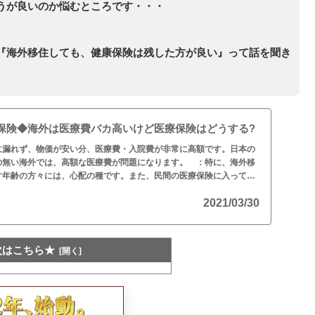
うが良いのか悩むところです・・・
『海外移住しても、健康保険は残した方が良い』って話を聞き
保険◆海外は医療費バカ高いけど医療保険はどうする?
に漏れず、物価が安い分、医療費・入院費が非常に高額です。日本の
の無い海外では、高額な医療費が問題になります。 ：特に、海外移
す年齢の方々には、心配の種です。また、民間の医療保険に入って
れません。
2021/03/30
次はこちら★