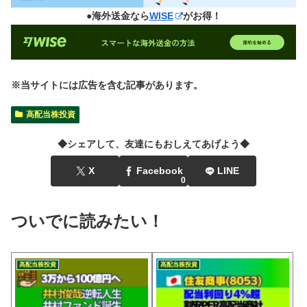
●海外送金なら
WISE
がお得！
※当サイトには広告を含む記事があります。
高配当株投資
◆シェアして、友達にもおしえてあげよう◆
X
Facebook
LINE
0
ついでに読みたい！
高配当株投資
高配当株投資