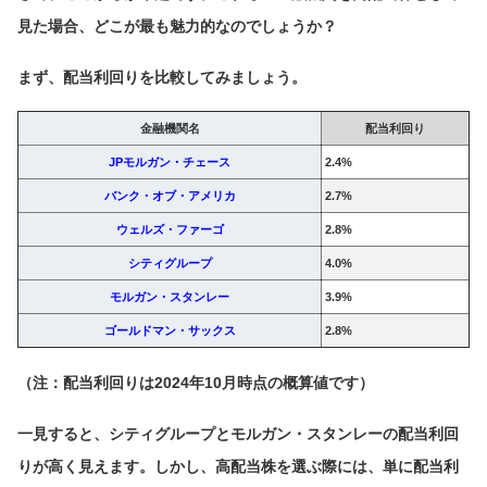
見た場合、どこが最も魅力的なのでしょうか？
まず、配当利回りを比較してみましょう。
金融機関名
配当利回り
JPモルガン・チェース
2.4%
バンク・オブ・アメリカ
2.7%
ウェルズ・ファーゴ
2.8%
シティグループ
4.0%
モルガン・スタンレー
3.9%
ゴールドマン・サックス
2.8%
（注：配当利回りは2024年10月時点の概算値です）
一見すると、シティグループとモルガン・スタンレーの配当利回
りが高く見えます。しかし、高配当株を選ぶ際には、単に配当利