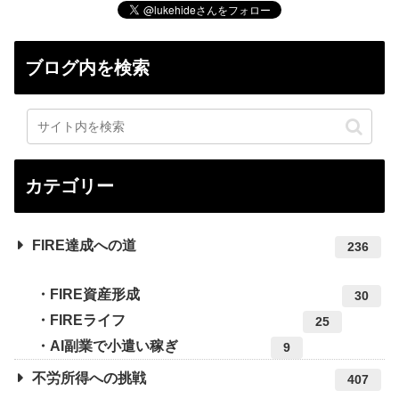
ブログ内を検索
カテゴリー
FIRE達成への道
236
FIRE資産形成
30
FIREライフ
25
AI副業で小遣い稼ぎ
9
不労所得への挑戦
407