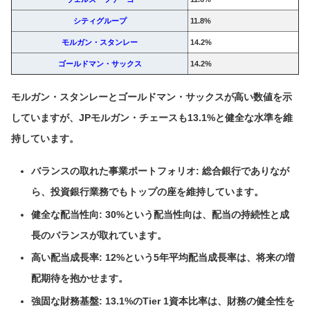
シティグループ
11.8%
モルガン・スタンレー
14.2%
ゴールドマン・サックス
14.2%
モルガン・スタンレーとゴールドマン・サックスが高い数値を示
していますが、JPモルガン・チェースも13.1%と健全な水準を維
持しています。
バランスの取れた事業ポートフォリオ
: 総合銀行でありなが
ら、投資銀行業務でもトップの座を維持しています。
健全な配当性向
: 30%という配当性向は、配当の持続性と成
長のバランスが取れています。
高い配当成長率
: 12%という5年平均配当成長率は、将来の増
配期待を抱かせます。
強固な財務基盤
: 13.1%のTier 1資本比率は、財務の健全性を