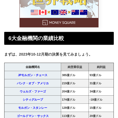
6大金融機関の業績比較
まずは、2023年10-12月期の決算を見てみましょう。
金融機関名
純営業収益
純利益
JPモルガン・チェース
385億ドル
93億ドル
バンク・オブ・アメリカ
219億ドル
31億ドル
ウェルズ・ファーゴ
204億ドル
34億ドル
シティグループ
174億ドル
-18億ドル
モルガン・スタンレー
128億ドル
15億ドル
ゴールドマン・サックス
113億ドル
20億ドル