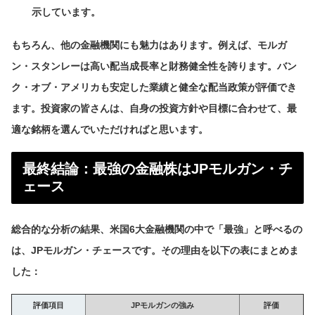
示しています。
もちろん、他の金融機関にも魅力はあります。例えば、モルガ
ン・スタンレーは高い配当成長率と財務健全性を誇ります。バン
ク・オブ・アメリカも安定した業績と健全な配当政策が評価でき
ます。投資家の皆さんは、自身の投資方針や目標に合わせて、最
適な銘柄を選んでいただければと思います。
最終結論：最強の金融株はJPモルガン・チ
ェース
総合的な分析の結果、米国6大金融機関の中で「最強」と呼べるの
は、
JPモルガン・チェース
です。その理由を以下の表にまとめま
した：
評価項目
JPモルガンの強み
評価