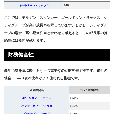
ゴールドマン・サックス
14%
ここでは、モルガン・スタンレー、ゴールドマン・サックス、シ
ティグループが高い成長率を示しています。しかし、シティグル
ープの場合、高い配当性向と合わせて考えると、この成長率の持
続性には疑問が残ります。
財務健全性
高配当株を選ぶ際、もう一つ重要なのが財務健全性です。銀行の
場合、Tier 1資本比率がよく使われる指標です。
金融機関名
Tier 1資本比率
JPモルガン・チェース
13.1%
バンク・オブ・アメリカ
11.9%
ウェルズ・ファーゴ
11.6%