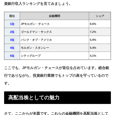
資銀行収入ランキングを見てみましょう。
順位
金融機関
シェア
1位
JPモルガン・チェース
8.6%
2位
ゴールドマン・サックス
7.2%
3位
バンク・オブ・アメリカ
5.9%
4位
モルガン・スタンレー
5.4%
5位
シティグループ
4.1%
ここでも、JPモルガン・チェースが首位を占めています。総合銀
行でありながら、投資銀行業務でもトップの座を守っているので
す。
高配当株としての魅力
さて、ここからが本題です。これらの金融機関を高配当株として