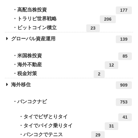
高配当株投資
177
トラリピ世界戦略
206
ビットコイン積立
23
グローバル資産運用
139
米国株投資
85
海外不動産
12
税金対策
2
海外移住
909
バンコクナビ
753
タイでビザとりタイ
41
タイでバイク乗りタイ
31
バンコクでテニス
29