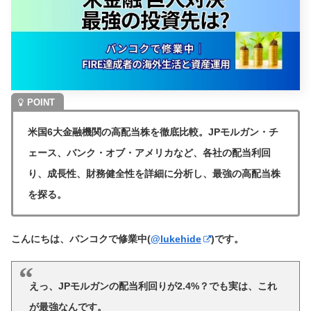
米国6大金融機関の高配当株を徹底比較。JPモルガン・チ
ェース、バンク・オブ・アメリカなど、各社の配当利回
り、成長性、財務健全性を詳細に分析し、最強の高配当株
を探る。
こんにちは、バンコクで修業中(
@lukehide
)です。
えっ、JPモルガンの配当利回りが2.4%？でも実は、これ
が最強なんです。