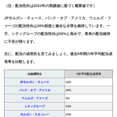
（注：配当性向は2023年の実績値に基づく概算値です）
JPモルガン・チェース、バンク・オブ・アメリカ、ウェルズ・フ
ァーゴの配当性向は30%前後と健全な水準を維持しています。一
方、シティグループの配当性向は50%と高めで、将来の配当維持
に不安が残ります。
次に、配当の成長性を見てみましょう。過去5年間の年平均配当成
長率を比較します。
金融機関名
5年平均配当成長率
JPモルガン・チェース
12%
バンク・オブ・アメリカ
10%
ウェルズ・ファーゴ
5%
シティグループ
13%
モルガン・スタンレー
15%