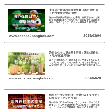
◆海外在住者の健康保険◆日本の保険,カー
ド付帯保険,現地の保険
海外の医療費が高額なのは事実：住民票を抜くと国
民健康保険に加入できない海外の医療費を国民健康
保険に請求できるが、日本での費用相当額国民健康
保険は残さず、クレジットカードの『海外旅行者保
険』と現地の保険を併用するのが得策
2019/03/04
www.escape2bangkok.com
海外在住者の税金基本情報：国税(所得税)
＋地方税(住民税)
海外に移り住めば『非居住者扱いで税金を払わなく
ても良い』と信じてる人が多い。そもそも我々はど
んな税金を払っているの？非居住者の定義とは？1月
1日に日本に住んでなければ税金を払わなくても良い
って本当？海外在住者の税金には、疑問が多い…
2024/03/29
www.escape2bangkok.com
海外在住者の年金は任意継続がおすすめ：
口座振替＋クレカ引落し
海外在住で日本の年金をどうしようか、迷ってる人
は多い。ある程度保険料納付済みの場合、掛捨ては
もったいないので任意継続がおすすめ！資産の長期