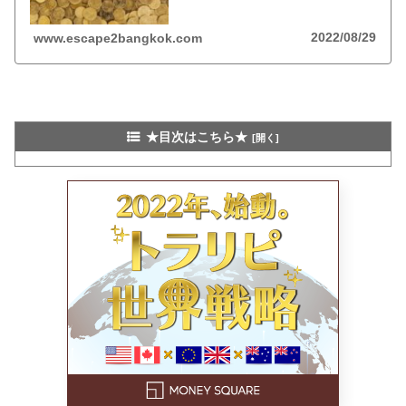
ズ、既存の銀行ネットを使わない送金システムと
は？
2022/08/29
www.escape2bangkok.com
★目次はこちら★