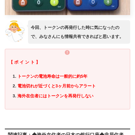
今回、トークンの再発行した時に気になったの
で、みなさんにも情報共有できればと思います。
【 ポ イ ン ト 】
トークンの電池寿命は一般的に約5年
電池切れが近づくと3ヶ月前からアラート
海外在住者にはトークンを再発行しない
関連記事：◆海外在住者の日本の銀行口座◆非居住者