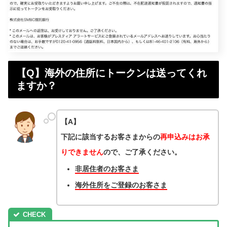
【Q】海外の住所にトークンは送ってくれ
ますか？
【A】
下記に該当するお客さまからの
再申込みはお承
りできません
ので、ご了承ください。
非居住者のお客さま
海外住所をご登録のお客さま