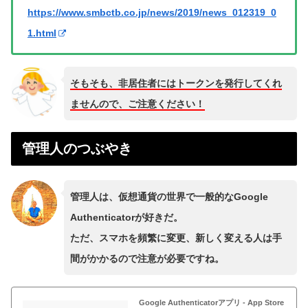
https://www.smbctb.co.jp/news/2019/news_012319_0
1.html
そもそも、非居住者にはトークンを発行してくれ
ませんので、ご注意ください！
管理人のつぶやき
管理人は、仮想通貨の世界で一般的なGoogle
Authenticato‪rが好きだ。
ただ、スマホを頻繁に変更、新しく変える人は手
間がかかるので注意が必要ですね。
Google Authenticatorアプリ - App Store