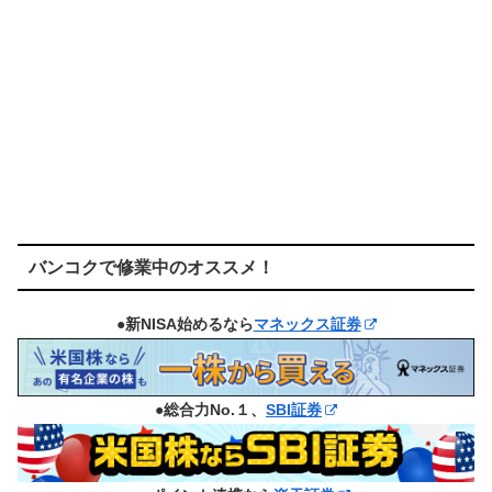
バンコクで修業中のオススメ！
●新NISA始めるなら
マネックス証券
●総合力No.１、
SBI証券