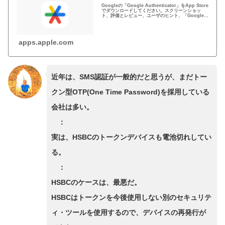
Googleの「Google Authenticator」をApp Store
でダウンロードしてください。スクリーンショッ
ト、評価とレビュー、ユーザのヒント、「Google
Authenticator」に似たゲームを見ることなどがで
きます。
apps.apple.com
近年は、SMS認証が一般的だと思うが、まだトー
クン型OTP(One Time Password)を採用している
会社は多い。
：
実は、HSBCのトークンデバイスも電池切れしてい
る。
：
HSBCのケースは、最悪だ。
HSBCはトークンを今後使用しない別のセキュリテ
ィ・ツールを使用するので、デバイスの再発行が