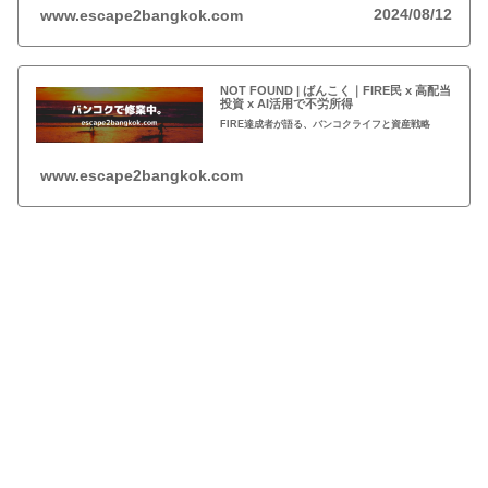
2024/08/12
www.escape2bangkok.com
NOT FOUND | ばんこく｜FIRE民 x 高配当
投資 x AI活用で不労所得
FIRE達成者が語る、バンコクライフと資産戦略
www.escape2bangkok.com