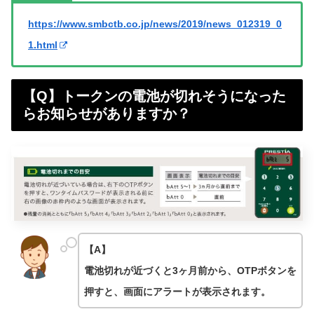
https://www.smbctb.co.jp/news/2019/news_012319_0
1.html
【Q】トークンの電池が切れそうになった
らお知らせがありますか？
【A】
電池切れが近づくと3ヶ月前から、OTPボタンを
押すと、画面にアラートが表示されます。