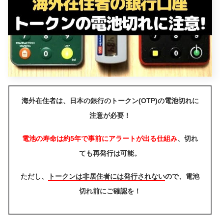
海外在住者は、日本の銀行のトークン(OTP)の電池切れに
注意が必要！
電池の寿命は約5年で事前にアラートが出る仕組み
、切れ
ても再発行は可能。
ただし、
トークンは非居住者には発行されない
ので、電池
切れ前にご確認を！