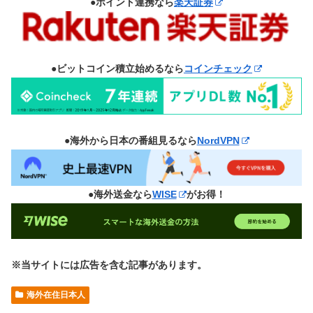
●ポイント連携なら
楽天証券
●ビットコイン積立始めるなら
コインチェック
●海外から日本の番組見るなら
NordVPN
●海外送金なら
WISE
がお得！
※当サイトには広告を含む記事があります。
海外在住日本人