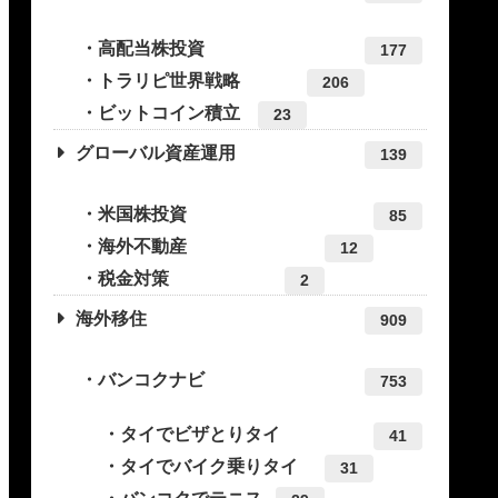
高配当株投資
177
トラリピ世界戦略
206
ビットコイン積立
23
グローバル資産運用
139
米国株投資
85
海外不動産
12
税金対策
2
海外移住
909
バンコクナビ
753
タイでビザとりタイ
41
タイでバイク乗りタイ
31