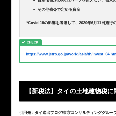
資産価値が5,000万バーツを超えない、個
その他省令で定める資産
*Covid-19の影響を考慮して、2020年6月11日
https://www.jetro.go.jp/world/asia/th/invest_04.ht
【新税法】タイの土地建物税に
引用先：タイ進出ブログ/東京コンサルティンググルー