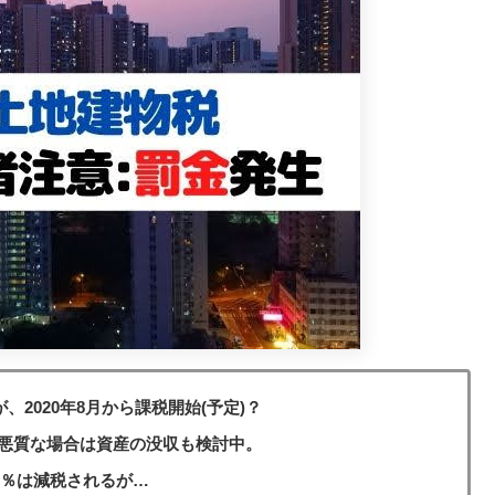
2020年8月から課税開始(予定)？
悪質な場合は資産の没収も検討中。
0％は減税されるが…