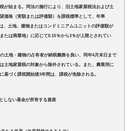
税が始まる。同法の施行により、旧土地家屋税法および土
貸価格（実額または評価額）を課税標準として、年率
では、土地、建物またはコンドミニアムユニットの評価額が
たは商業地）に応じて0.15％から3％が上限とされてい
有の土地・建物の占有者が納税義務を負い、同年4月末日まで
は土地家屋税の対象から除外されている。また、農業用に
に基づく課税開始後3年間は、課税が免除される。
としない基金が所有する資産