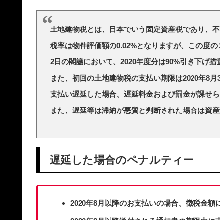
土地建物税とは、日本でいう固定資産税であり、不
税率は物件評価額の0.02%となりますが、この度の
2日の閣議において、2020年度分は90%引き下げ
また、初回の土地建物税の支払い期限は2020年8月
支払い遅延した場合、遅延料金および罰金が課せら
また、遅延等は滞納が悪質と判断された場合は資産
遅延した場合のペナルティー
2020年8月以降のお支払いの場合、徴税金