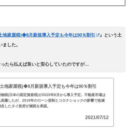
土地家屋税)◆8月新規導入予定も今年は90％割引
』という土
いました。
なったら払えば良いと安心していたのですが…
土地家屋税)◆8月新規導入予定も今年は90％割引
物税(日本の固定資産税)が2020年8月から導入予定。不動産市場は
高騰したが、2019年のローン規制とコロナショックの影響で急減
懸念したタイ政府が減税を承認。
2021/07/12