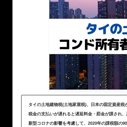
タイの土地建物税(土地家屋税)、日本の固定資産税が、
税金の支払いが遅れると遅延料金・罰金が課され、
新型コロナの影響を考慮して、2020年の課税額の9