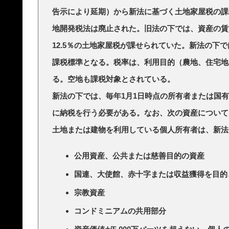
告示により延期）から新法に基づく土地家屋税の課
地開発税法は廃止された。旧法の下では、資産の賃
12.5％の土地家屋税が課せられていた。新法の下
課税標準となる。税率は、利用目的（農地、住宅地ま
る。空地も課税対象とされている。
新法の下では、毎年1月1日時点の所有者または国
に納税を行う必要がある。なお、次の資産について
土地または建物を利用している個人所有者は、新法
公用資産、公共または慈善目的の資産
国連、大使館、赤十字または収益獲得を目的
宗教資産
コンドミニアムの共用部分