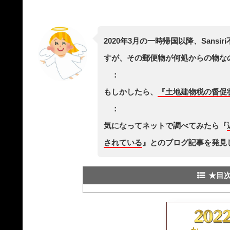
2020年3月の一時帰国以降、San
すが、その郵便物が何処からの物な
：
もしかしたら、
『土地建物税の督促
：
気になってネットで調べてみたら『
されている
』とのブログ記事を発見
★目