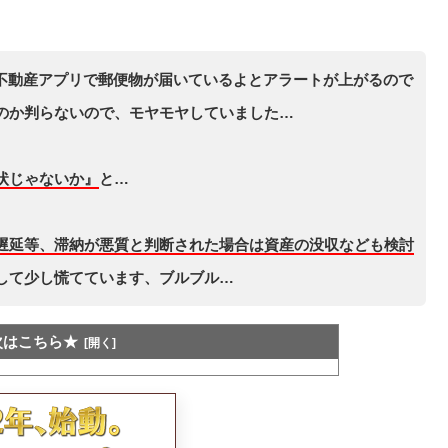
siri不動産アプリで郵便物が届いているよとアラートが上がるので
のか判らないので、モヤモヤしていました…
状じゃないか』
と…
遅延等、滞納が悪質と判断された場合は資産の没収なども検討
して少し慌てています、ブルブル…
次はこちら★