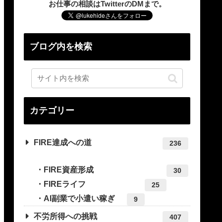
お仕事の相談はTwitterのDMまで。
ブログ内を検索
カテゴリー
FIRE達成への道
236
FIRE資産形成
30
FIREライフ
25
AI副業で小遣い稼ぎ
9
不労所得への挑戦
407