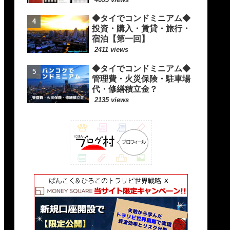
◆タイでコンドミニアム◆
投資・購入・賃貸・旅行・
宿泊【第一回】
2411 views
◆タイでコンドミニアム◆
管理費・火災保険・駐車場
代・修繕積立金？
2135 views