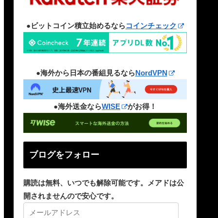
●ビットコイン積立始めるなら
コインチェック
●海外から日本の番組見るなら
NordVPN
●海外送金なら
WISE
がお得！
ブログをフォロー
購読は無料、いつでも解除可能です。メアドは公
開されませんので安心です。