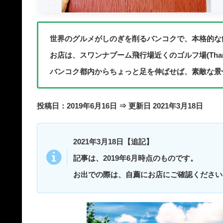
世界のグルメがしのぎを削るバンコクで、本格的な飲
お店は、スワンナプーム飛行場近くのゴルフ場(Thana Cit
バンコク都内からちょっと足を伸ばせば、素敵な景
投稿日：2019年6月16日 ⇒ 更新日 2021年3月18日
2021年3月18日【追記】
記事は、2019年6月時点のものです。
お出での際は、自薦にお店にご確認ください