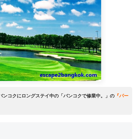
バンコクにロングステイ中の「バンコクで修業中。」の
『パー