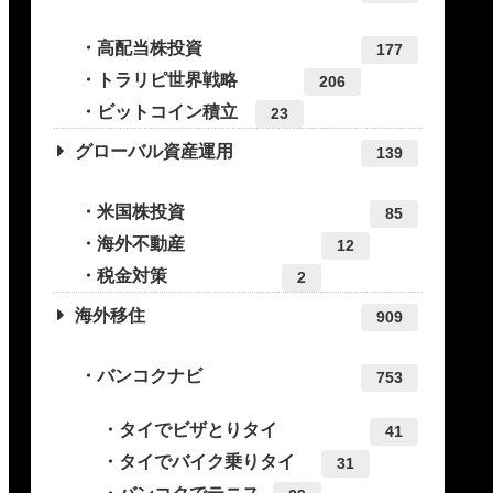
高配当株投資
177
トラリピ世界戦略
206
ビットコイン積立
23
グローバル資産運用
139
米国株投資
85
海外不動産
12
税金対策
2
海外移住
909
バンコクナビ
753
タイでビザとりタイ
41
タイでバイク乗りタイ
31