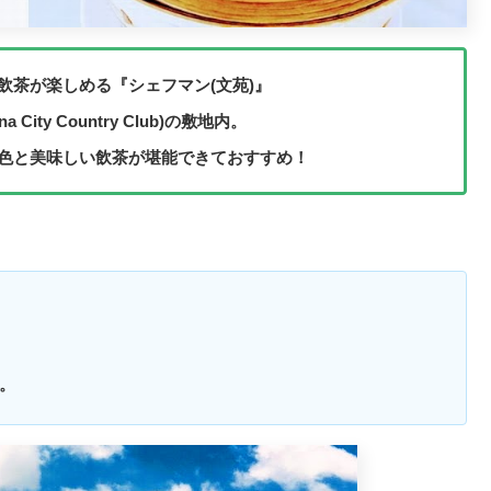
茶が楽しめる『シェフマン(文苑)』
y Country Club)の敷地内。
色と美味しい飲茶が堪能できておすすめ！
。