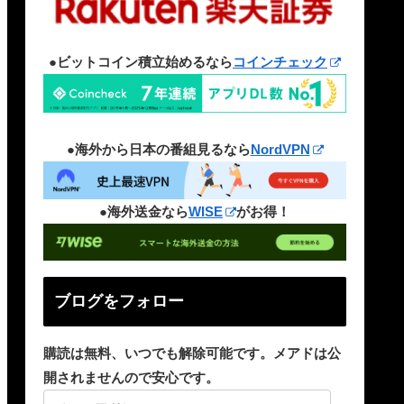
●ビットコイン積立始めるなら
コインチェック
●海外から日本の番組見るなら
NordVPN
●海外送金なら
WISE
がお得！
ブログをフォロー
購読は無料、いつでも解除可能です。メアドは公
開されませんので安心です。