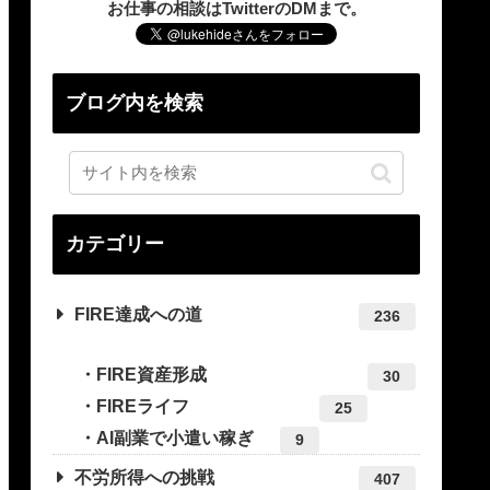
お仕事の相談はTwitterのDMまで。
ブログ内を検索
カテゴリー
FIRE達成への道
236
FIRE資産形成
30
FIREライフ
25
AI副業で小遣い稼ぎ
9
不労所得への挑戦
407