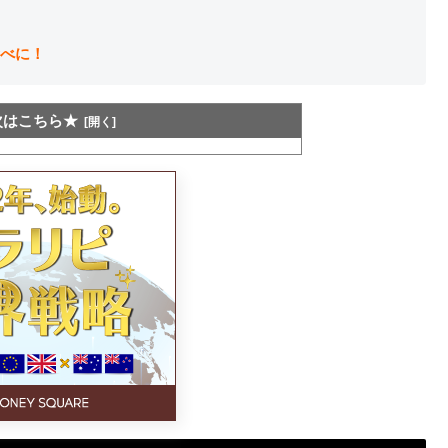
べに！
次はこちら★