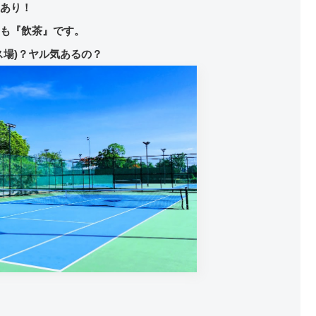
あり！
も『飲茶』です。
ス場)？ヤル気あるの？