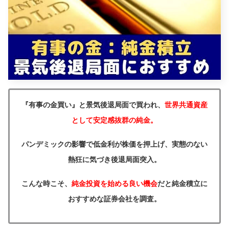
『有事の金買い』と景気後退局面で買われ、
世界共通資産
として安定感抜群の純金。
パンデミックの影響で低金利が株価を押上げ、実態のない
熱狂に気づき後退局面突入。
こんな時こそ、
純金投資を始める良い機会
だと純金積立に
おすすめな証券会社を調査。