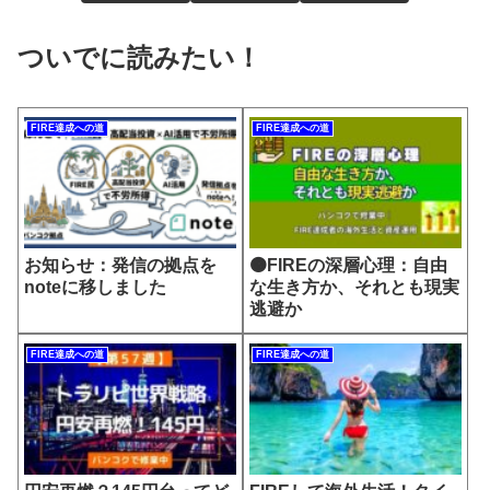
ついでに読みたい！
FIRE達成への道
FIRE達成への道
お知らせ：発信の拠点を
🟠FIREの深層心理：自由
noteに移しました
な生き方か、それとも現実
逃避か
FIRE達成への道
FIRE達成への道