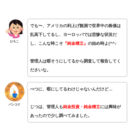
でも〜、アメリカの利上げ観測で世界中の株価は
乱高下してるし、ヨーロッパでは悲惨な状況だ
ひろこ
し、こんな時こそ
『純金積立』
の始め時よ(^^♪
:
管理人は暇そうにしてるから調査して報告してく
ださいな。
べつに、暇にしてるわけじゃないんだけど…
：
バンコク
じつは、管理人も
純金投資・純金積立
には興味が
あったので少し調べてみました。