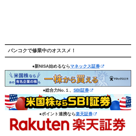
バンコクで修業中のオススメ！
●新NISA始めるなら
マネックス証券
●総合力No.１、
SBI証券
●ポイント連携なら
楽天証券