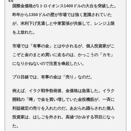
国際金価格が1トロイオンス1400ドルの大台を突破した。
昨年から1350ドルの壁が市場では強く意識されていた
が、米利下げ見通しと中東緊張が共振して、レンジ上限
を上放れた。
市場では「有事の金」とはやされるが、個人投資家がこ
こぞと金のまとめ買いに走るのは、かっこうの「カモ」
になりかねないので注意を喚起したい。
プロ目線では、有事の金は「売り」なのだ。
例えば、イラク戦争勃発後、金価格は急落した。イラク
開戦の「噂」で金を買い増していた金投機筋が、一斉に
利益確定の売りを入れたのだ。あおられ踊らされた個人
投資家は、はしごを外され、高値づかみする羽目になっ
た。