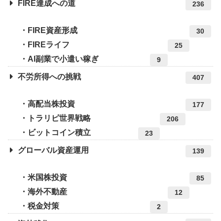
FIRE達成への道
236
FIRE資産形成
30
FIREライフ
25
AI副業で小遣い稼ぎ
9
不労所得への挑戦
407
高配当株投資
177
トラリピ世界戦略
206
ビットコイン積立
23
グローバル資産運用
139
米国株投資
85
海外不動産
12
税金対策
2