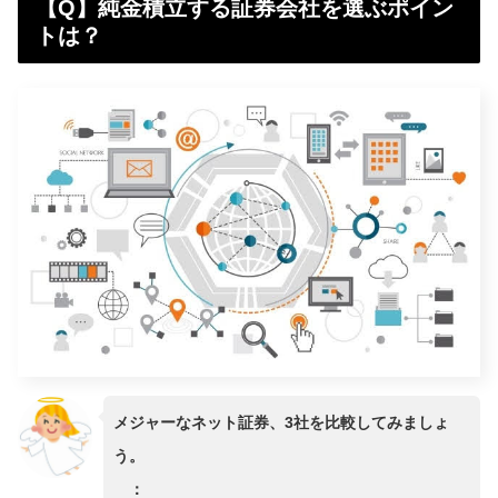
【Q】純金積立する証券会社を選ぶポイン
トは？
メジャーなネット証券、3社を比較してみましょ
う。
：