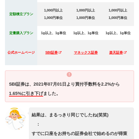
1,000円以上
1,000円以上
1,000円以上
定額積立プラン
1,000円単位
1,000円単位
1,000円単位
定量購入プラン
1g以上、1g単位
1g以上、1g単位
1g以上、1g単位
公式ホームページ
SBI証券
マネックス証券
楽天証券
SBI証券は、2021年07月01日より買付手数料を2.2%から
1.65%に引き下げ
ました。
結果は、まるっきり同じでしたね(笑笑)
：
すでに口座をお持ちの証券会社で始めるのが得策