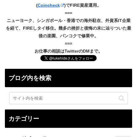
(
Coincheck
)でFIRE資産運用。
===
ニューヨーク、シンガポール・香港での海外駐在、外資系IT企業
を経て、FIREしタイ移住。幾多の挫折と後悔の末に辿りついた最
後の楽園、バンコクで修業中。
===
お仕事の相談はTwitterのDMまで。
ブログ内を検索
カテゴリー