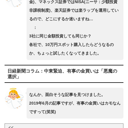
金)、マネックス証券ではNISA(ニーサ：少額投資
非課税制度)、楽天証券では楽ラップを運用してい
るので、どこにするか迷いますね…
：
3社に同じ金額投資しても同じか？
各社で、10万円スポット購入したらどうなるの
か、ちょっと試したくなってきました。
日経新聞コラム：中東緊迫、有事の金買いは「悪魔の
選択」
なんか、面白そうな記事を見つけました。
2019年6月の記事ですが、有事の金買いはカモなん
ですって(笑笑)