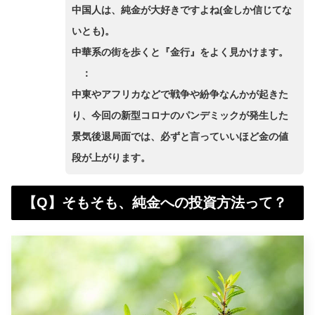
中国人は、純金が大好きですよね(金しか信じてな
いとも)。
中華系の街を歩くと『金行』をよく見かけます。
：
中東やアフリカなどで戦争や紛争なんかが起きた
り、今回の新型コロナのパンデミックが発生した
景気後退局面では、必ずと言っていいほど金の値
段が上がります。
【Q】そもそも、純金への投資方法って？