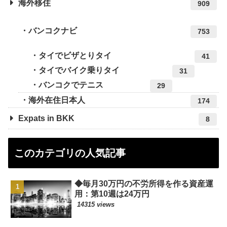
海外移住
909
バンコクナビ
753
タイでビザとりタイ
41
タイでバイク乗りタイ
31
バンコクでテニス
29
海外在住日本人
174
Expats in BKK
8
このカテゴリの人気記事
◆毎月30万円の不労所得を作る資産運
用：第10週は24万円
14315 views