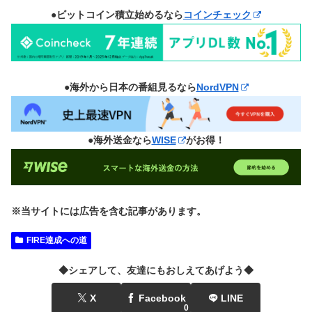
●ビットコイン積立始めるなら
コインチェック
●海外から日本の番組見るなら
NordVPN
●海外送金なら
WISE
がお得！
※当サイトには広告を含む記事があります。
FIRE達成への道
◆シェアして、友達にもおしえてあげよう◆
X
Facebook
LINE
0