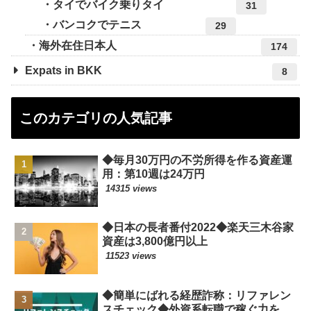
タイでバイク乗りタイ
31
バンコクでテニス
29
海外在住日本人
174
Expats in BKK
8
このカテゴリの人気記事
◆毎月30万円の不労所得を作る資産運
用：第10週は24万円
14315 views
◆日本の長者番付2022◆楽天三木谷家
資産は3,800億円以上
11523 views
◆簡単にばれる経歴詐称：リファレン
スチェック◆外資系転職で稼ぐ力を