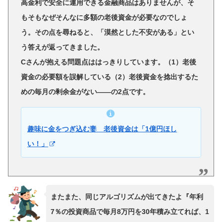
高金利で安全に運用できる金融商品はありませんが、そ
もそもなぜそんなに多額の老後資金が必要なのでしょ
う。その点を尋ねると、「漠然とした不安がある」とい
う答えが返ってきました。
Cさんが抱える問題点ははっきりしています。（1）老後
資金の必要額を誤解している（2）老後資金を捻出するた
めの毎月の剰余金がない――の2点です。
趣味に金をつぎ込む妻 老後資金は「1億円ほし
い！」
またまた、同じアルゴリズムが出てきたよ『年利
7％の投資商品で毎月8万円を30年積み立てれば、1