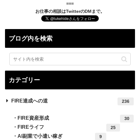
===
お仕事の相談はTwitterのDMまで。
ブログ内を検索
カテゴリー
FIRE達成への道
236
FIRE資産形成
30
FIREライフ
25
AI副業で小遣い稼ぎ
9