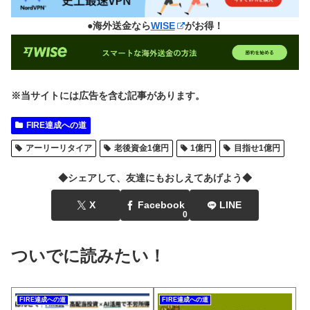
●海外送金なら
WISE
がお得！
※当サイトには広告を含む記事があります。
FIRE達成への道
アーリーリタイア
老後資金1億円
1億円
目指せ1億円
◆シェアして、友達にもおしえてあげよう◆
X
Facebook
LINE
0
ついでに読みたい！
FIRE達成への道
FIRE達成への道