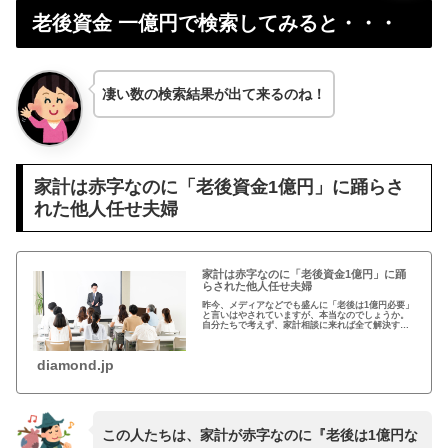
老後資金 一億円で検索してみると・・・
凄い数の検索結果が出て来るのね！
家計は赤字なのに「老後資金1億円」に踊らさ
れた他人任せ夫婦
家計は赤字なのに「老後資金1億円」に踊
らされた他人任せ夫婦
昨今、メディアなどでも盛んに「老後は1億円必要」
と言いはやされていますが、本当なのでしょうか。
自分たちで考えず、家計相談に来れば全て解決する
と思っていた「他人任せ夫婦」のケースで見ていき
ましょう。
diamond.jp
この人たちは、家計が赤字なのに『老後は1億円な