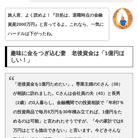
旅人君、よく読めよ！『目処は、退職時点の金融
資産2000万円』と言ってるよ。これなら、一気に
ハードルは下がったね。
趣味に金をつぎ込む妻 老後資金は「1億円ほ
しい！」
「老後資金を1億円ためたい」。専業主婦のCさん（38）
が相談に訪れました。Cさんは会社員の夫（43）と長男
（2歳）の3人暮らし。金融機関での投資相談で「年利7％
の投資商品で毎月8万円を30年積み立てれば、1億円をた
めるのは可能」と言われたそうですが、「今の家計では8
万円はとても捻出できない」と言います。今どきそんな