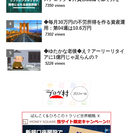
7350 views
◆毎月30万円の不労所得を作る資産運
用：第04週は10.6万円
7302 views
◆ゆたかな老後◆え？アーリーリタイ
アに1億円じゃ足らんの？
5226 views