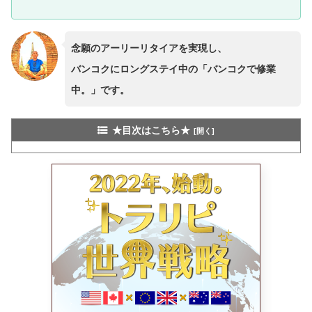
念願のアーリーリタイアを実現し、
バンコクにロングステイ中の「バンコクで修業
中。」です。
★目次はこちら★