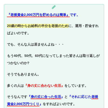
『老後資金2,000万円を貯めるのは簡単』
です。
20歳の時からお給料の半分を老後のため
に、運用・貯金すれ
ばよいのです。
でも、そんな人は居ませんよね・・・
もう40代、50代、60代になってしまった皆さんは取り返しが
つかないのか?
そうでもありません。
多くの人は
『身の丈に合わない生活』
をしています。
そうなんです
『
身の丈に合った生活
』
と
『それに応じた
老後
資金2,000万円つくり
』
をすればよいのです。