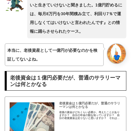
いと生きていけないと聞きました。1億円貯めるに
は、毎月8万円を30年間積み立て、利回り7％で運
用しなくてはいけないと言われたんです』との情
報に踊らさせられたケース。
本当に、老後資産として一億円が必要なのかを検
証してないよね。
老後資金は１億円必要だが、普通のサラリーマ
ンは何とかなる
老後資金は１億円必要だが、普通のサラリ
ーマンは何とかなる
老後の資金がどれくらい必要か、考えたことがあり
ますか？ 自分の年金の額を知っていますか？ 自
分の老後資金は足りないと思いますか？ それはな
ぜでしょう？