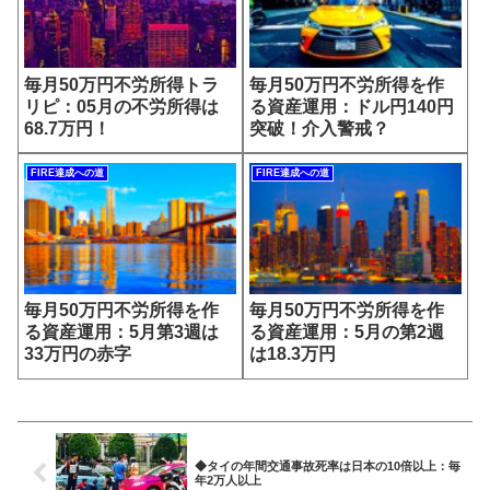
毎月50万円不労所得トラ
毎月50万円不労所得を作
リピ：05月の不労所得は
る資産運用：ドル円140円
68.7万円！
突破！介入警戒？
FIRE達成への道
FIRE達成への道
毎月50万円不労所得を作
毎月50万円不労所得を作
る資産運用：5月第3週は
る資産運用：5月の第2週
33万円の赤字
は18.3万円
◆タイの年間交通事故死率は日本の10倍以上：毎
年2万人以上