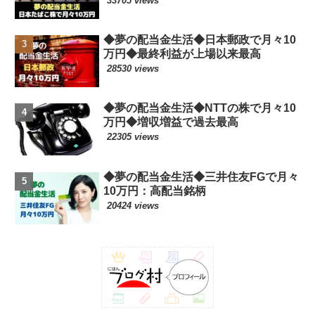
33705 views
◆夢の配当金生活◆日本郵政で月々10
万円◆最終利益が上場以来最高
28530 views
◆夢の配当金生活◆NTTの株で月々10
万円◆増収増益で過去最高
22305 views
◆夢の配当金生活◆三井住友FGで月々
10万円：高配当銘柄
20424 views