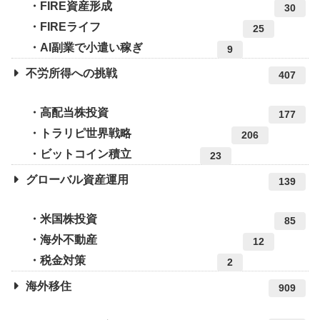
FIRE資産形成
30
FIREライフ
25
AI副業で小遣い稼ぎ
9
不労所得への挑戦
407
高配当株投資
177
トラリピ世界戦略
206
ビットコイン積立
23
グローバル資産運用
139
米国株投資
85
海外不動産
12
税金対策
2
海外移住
909