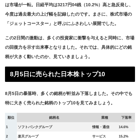
は市場が一転。日経平均は3217円04銭（10.2%）高と急反発し、
今度は過去最大の上げ幅を記録したのです。まさに、株式市場の
「ジェットコースター」と呼ぶにふさわしい展開でした。
この2日間の激動は、多くの投資家に衝撃を与えると同時に、市場
の回復力を示す出来事となりました。それでは、具体的にどの銘
柄が大きく動いたのか、見ていきましょう。
8月5日に売られた日本株トップ10
8月5日の暴落時、多くの銘柄が軒並み下落しました。その中でも
特に大きく売られた銘柄のトップ10を見てみましょう。
順位
銘柄名
業種
下落率
1
ソフトバンクグループ
情報・通信
14.6%
2
楽天グループ
サービス
15.2%