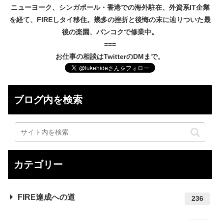
ニューヨーク、シンガポール・香港での海外駐在、外資系IT企業
を経て、FIREしタイ移住。幾多の挫折と後悔の末に辿りついた最
後の楽園、バンコクで修業中。
===
お仕事の相談はTwitterのDMまで。
ブログ内を検索
カテゴリー
FIRE達成への道
236