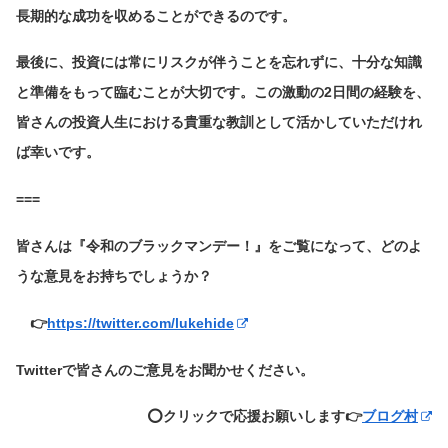
長期的な成功を収めることができるのです。
最後に、投資には常にリスクが伴うことを忘れずに、十分な知識
と準備をもって臨むことが大切です。この激動の2日間の経験を、
皆さんの投資人生における貴重な教訓として活かしていただけれ
ば幸いです。
===
皆さんは『令和のブラックマンデー！』をご覧になって、どのよ
うな意見をお持ちでしょうか？
👉
https://twitter.com/lukehide
Twitterで皆さんのご意見をお聞かせください。
⭕️クリックで応援お願いします👉
ブログ村