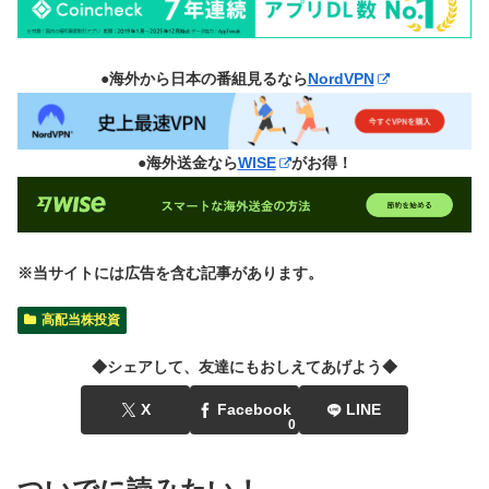
●海外から日本の番組見るなら
NordVPN
●海外送金なら
WISE
がお得！
※当サイトには広告を含む記事があります。
高配当株投資
◆シェアして、友達にもおしえてあげよう◆
X
Facebook
LINE
0