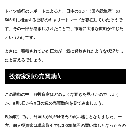
ドイツ銀行のレポートによると、日本のGDP（国内総生産）の
505％に相当する巨額のキャリートレードが存在していたそうで
す。その一部が巻き戻されたことで、市場に大きな変動が生じた
というわけです。
まさに、蓄積されていた圧力が一気に解放されたような状況だっ
たと言えるでしょう。
投資家別の売買動向
この激動の中、各投資家はどのような動きを見せたのでしょう
か。8月5日から9日の週の売買動向を見てみましょう。
現物取引では、外国人が4,954億円の買い越しとなりました。一
方、個人投資家は現金取引では3,028億円の買い越しとなったもの