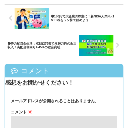
🟢150円で大企業の株主に！新NISA人気No.1
NTT株をワン株で始めよう
🟢夢の配当金生活：双日(2768)で月10万円の配当
収入！高配当利回り4.45%の総合商社
コメント
感想をお聞かせください！
メールアドレスが公開されることはありません。
コメント
※