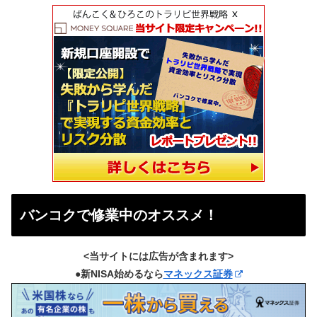
バンコクで修業中のオススメ！
<当サイトには広告が含まれます>
●新NISA始めるなら
マネックス証券