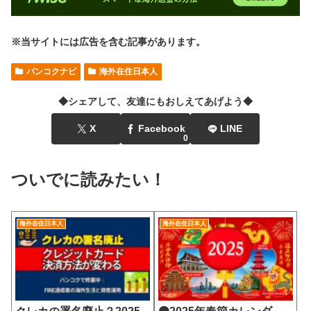
※当サイトには広告を含む記事があります。
バンコクナビ
海外在住日本人
◆シェアして、友達にもおしえてあげよう◆
X
Facebook
LINE
0
ついでに読みたい！
海外在住日本人
海外在住日本人