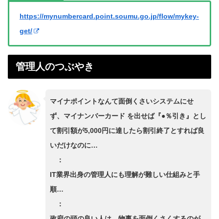
https://mynumbercard.point.soumu.go.jp/flow/mykey-
get/
管理人のつぶやき
マイナポイントなんて面倒くさいシステムにせ
ず、マイナンバーカード を出せば『●％引き』とし
て割引額が5,000円に達したら割引終了とすれば良
いだけなのに…
：
IT業界出身の管理人にも理解が難しい仕組みと手
順…
：
政府の頭の良い人は、物事を面倒くさくするのが