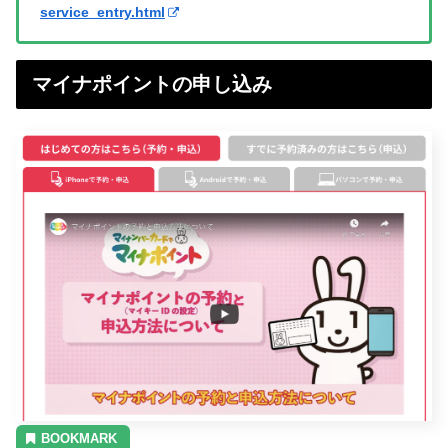
service_entry.html
マイナポイントの申し込み