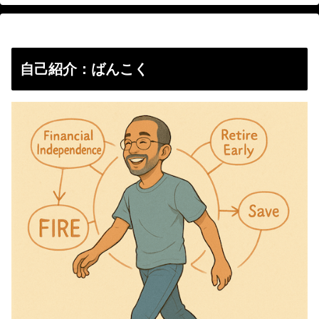
自己紹介：ばんこく