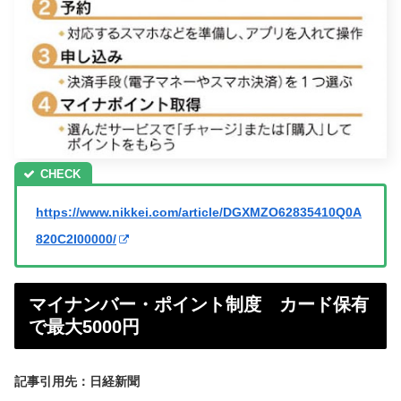
https://www.nikkei.com/article/DGXMZO62835410Q0A
820C2I00000/
マイナンバー・ポイント制度 カード保有
で最大5000円
記事引用先：日経新聞