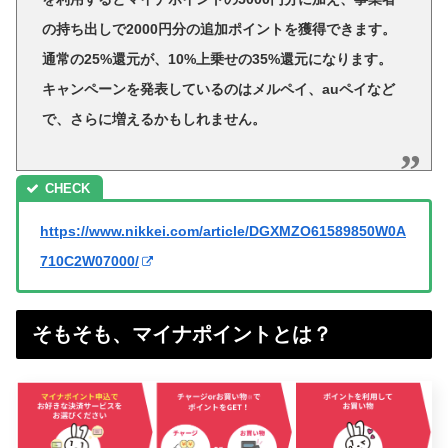
の持ち出しで2000円分の追加ポイントを獲得できます。
通常の25%還元が、10%上乗せの35%還元になります。
キャンペーンを発表しているのはメルペイ、auペイなど
で、さらに増えるかもしれません。
https://www.nikkei.com/article/DGXMZO61589850W0A
710C2W07000/
そもそも、マイナポイントとは？