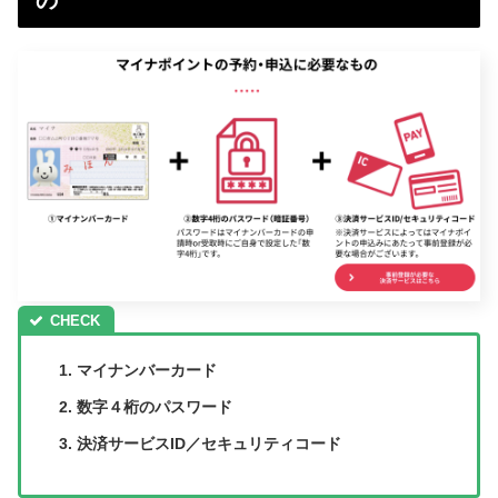
マイナンバーカード
数字４桁のパスワード
決済サービスID／セキュリティコード