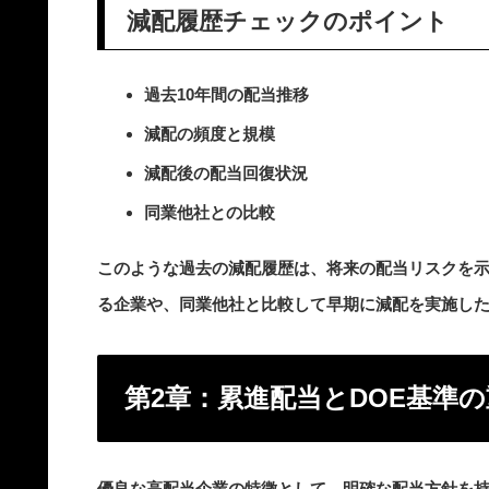
減配履歴チェックのポイント
過去10年間の配当推移
減配の頻度と規模
減配後の配当回復状況
同業他社との比較
このような過去の減配履歴は、将来の配当リスクを
る企業や、同業他社と比較して早期に減配を実施し
第2章：累進配当とDOE基準
優良な高配当企業の特徴として、明確な配当方針を