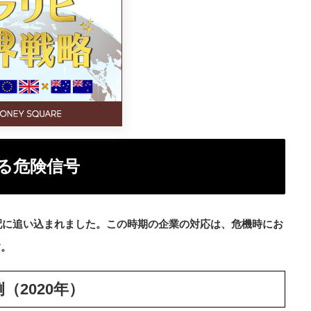
る危険信号
無配に追い込まれました。この時期の企業の対応は、危機時にお
す。
2020年）