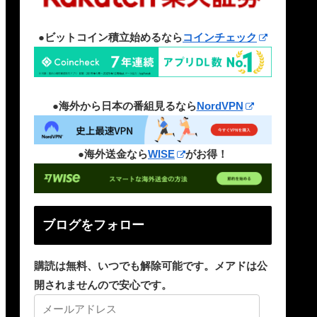
●ビットコイン積立始めるなら
コインチェック
●海外から日本の番組見るなら
NordVPN
●海外送金なら
WISE
がお得！
ブログをフォロー
購読は無料、いつでも解除可能です。メアドは公
開されませんので安心です。