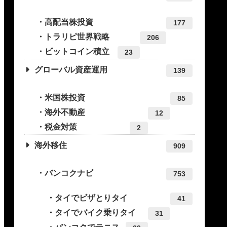
高配当株投資
177
トラリピ世界戦略
206
ビットコイン積立
23
グローバル資産運用
139
米国株投資
85
海外不動産
12
税金対策
2
海外移住
909
バンコクナビ
753
タイでビザとりタイ
41
タイでバイク乗りタイ
31