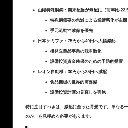
山陽特殊製鋼：期末配当が無配に（前年比-22.
特殊鋼需要の急減による業績悪化が主因
手元流動性確保を優先
日本ケミファ：75円から40円へ大幅減配
後発医薬品事業の競争激化
設備投資資金確保のための予防的措置
レオン自動機：30円から25円へ減配
食品機械の世界的需要減
設備投資計画の見直しを実施
特に注目すべきは、減配に至った背景です。単なる
のか、を見極める必要があります。