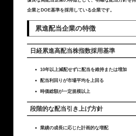
企業とDOE基準を採用している企業です。
累進配当企業の特徴
日経累進高配当株指数採用基準
10年以上減配せずに配当を維持または増加
配当利回りが市場平均を上回る
時価総額が一定規模以上
段階的な配当引き上げ方針
業績の成長に応じた計画的な増配