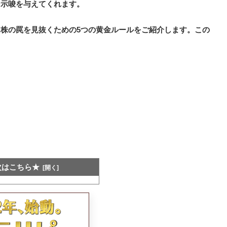
な示唆を与えてくれます。
株の罠を見抜くための5つの黄金ルールをご紹介します。この
：
次はこちら★