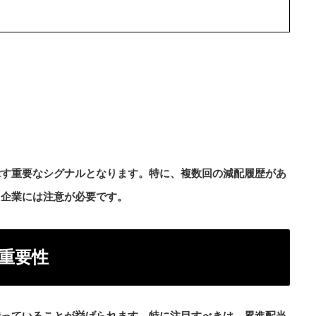
示す重要なシグナルとなります。特に、複数回の減配履歴があ
た企業には注意が必要です。
の重要性
持っていることが挙げられます。特に注目すべきは、累進配当