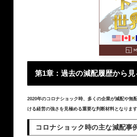
第1章：過去の減配履歴から見
2020年のコロナショック時、多くの企業が減配や
ける経営の強さを見極める重要な判断材料となりま
コロナショック時の主な減配事例（