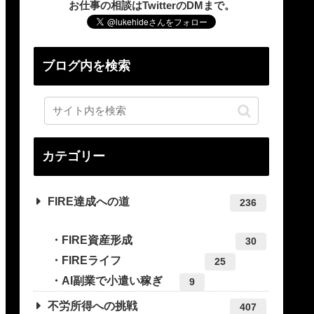
お仕事の相談はTwitterのDMまで。
ブログ内を検索
カテゴリー
FIRE達成への道
236
FIRE資産形成
30
FIREライフ
25
AI副業で小遣い稼ぎ
9
不労所得への挑戦
407