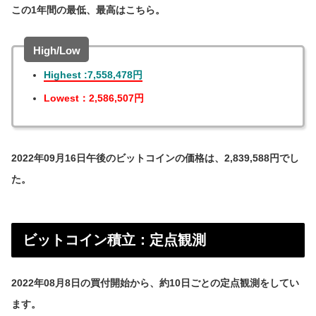
この1年間の最低、最高はこちら。
High/Low
Highest :7,558,478円
Lowest：2,586,507円
2022年09月16日午後のビットコインの価格は、2,839,588円でし
た。
ビットコイン積立：定点観測
2022年08月8日の買付開始から、約10日ごとの定点観測をしてい
ます。