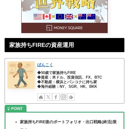
家族持ちFIREの資産運用
ばんこく
◆50歳で家族持ちFIRE
◆資産：米ドル、投資信託、FX、BTC
◆不動産：横浜とバンコクに持ち家
◆海外経験：NY、SGR、HK、BKK
家族持ちFIRE後のポートフォリオ・出口戦略(終活)策