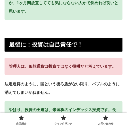
か、1ヶ月間放置してても気にならない人かで決めれば良いと
思います。
最後に：投資は自己責任で！
管理人は、仮想通貨は投資ではなく投機だと考えています。
法定通貨のように、国という後ろ盾がない限り、バブルのように
消えてしまいかねません。
やはり、投資の王道は、米国株のインデックス投資です。長
い時間をかけて、じっくりと育て上げるのが投資だと考えて
自己紹介
クイックリンク
お問い合わせ
います。