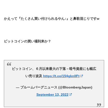
かえって『たくさん買い付けられるやん♪』と鼻歌混じりですw
ビットコインの買い場到来か？
ビットコイン、６月以来最大の下落－暗号資産にも幅広
い売り波及
https://t.co/154gknllFt
— ブルームバーグニュース (@BloombergJapan)
September 13, 2022