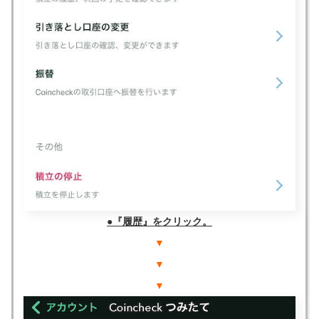
●『履歴』をクリック。
▼
▼
▼