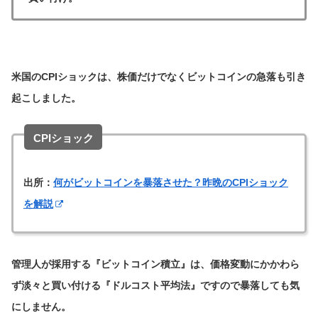
米国のCPIショックは、株価だけでなくビットコインの急落も引き
起こしました。
CPIショック
出所：
何がビットコインを暴落させた？昨晩のCPIショック
を解説
管理人が採用する『ビットコイン積立』は、価格変動にかかわら
ず淡々と買い付ける『ドルコスト平均法』ですので暴落しても気
にしません。