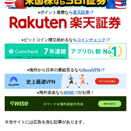
●ポイント連携なら
楽天証券
●ビットコイン積立始めるなら
コインチェック
●海外から日本の番組見るなら
NordVPN
●海外送金なら
WISE
がお得！
※当サイトには広告を含む記事があります。