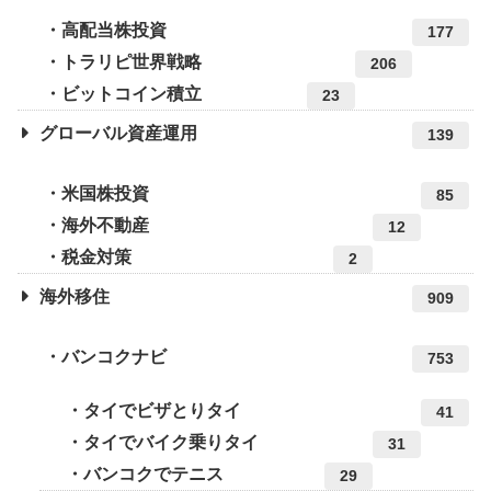
高配当株投資
177
トラリピ世界戦略
206
ビットコイン積立
23
グローバル資産運用
139
米国株投資
85
海外不動産
12
税金対策
2
海外移住
909
バンコクナビ
753
タイでビザとりタイ
41
タイでバイク乗りタイ
31
バンコクでテニス
29