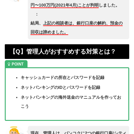
円〜100万円(2021年4月)ことが判明
しました。
：
結局、
上記の相談者は、銀行口座の解約、預金の
回収は諦めました。
【Q】管理人がおすすめする対策とは？
キャッシュカードの所在とパスワードを記録
ネットバンキングのIDとパスワードを記録
ネットバンキングの海外送金のマニュアルを作ってお
こう
現在、管理人は、バンコクに2つの銀行口座(シティ