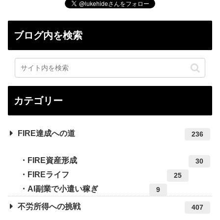
ブログ内を検索
カテゴリー
FIRE達成への道
236
FIRE資産形成
30
FIREライフ
25
AI副業で小遣い稼ぎ
9
不労所得への挑戦
407