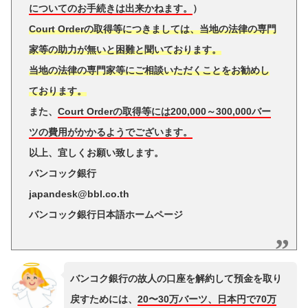
についてのお手続きは出来かねます。
）
Court Orderの取得等につきましては、当地の法律の専門
家等の助力が無いと困難と聞いております。
当地の法律の専門家等にご相談いただくことをお勧めし
ております。
また、
Court Orderの取得等には200,000～300,000バー
ツの費用がかかるようでございます。
以上、宜しくお願い致します。
バンコック銀行
japandesk@bbl.co.th
バンコック銀行日本語ホームページ
バンコク銀行の故人の口座を解約して預金を取り
戻すためには、
20〜30万バーツ、日本円で70万