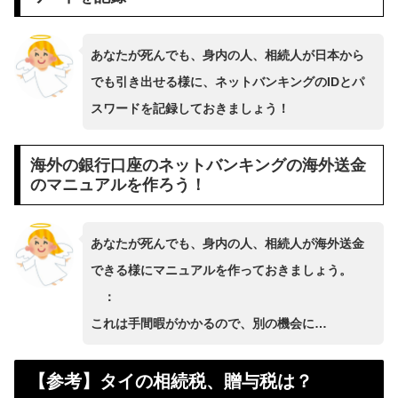
あなたが死んでも、身内の人、相続人が日本から
でも引き出せる様に、ネットバンキングのIDとパ
スワードを記録しておきましょう！
海外の銀行口座のネットバンキングの海外送金
のマニュアルを作ろう！
あなたが死んでも、身内の人、相続人が海外送金
できる様にマニュアルを作っておきましょう。
：
これは手間暇がかかるので、別の機会に…
【参考】タイの相続税、贈与税は？