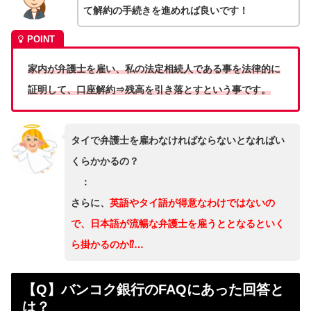
て解約の手続きを進めれば良いです！
家内が弁護士を雇い、私の法定相続人である事を法律的に
証明して、口座解約⇒残高を引き落とすという事です。
タイで弁護士を雇わなければならないとなればい
くらかかるの？
：
さらに、
英語やタイ語が得意なわけではないの
で、日本語が流暢な弁護士を雇うととなるといく
ら掛かるのか⁉️…
【Q】バンコク銀行のFAQにあった回答と
は？