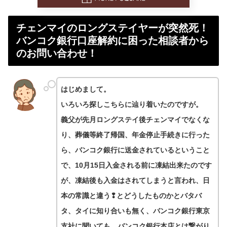
チェンマイのロングステイヤーが突然死！
バンコク銀行口座解約に困った相談者から
のお問い合わせ！
はじめまして。
いろいろ探しこちらに辿り着いたのですが。
義父が先月ロングステイ後チェンマイでなくな
り、葬儀等終了帰国、年金停止手続きに行った
ら、バンコク銀行に送金されているということ
で、10月15日入金される前に凍結出来たのです
が、凍結後も入金はされてしまうと言われ、日
本の常識と違う❢とどうしたものかとバタバ
タ、タイに知り合いも無く、バンコク銀行東京
支社に聞いても、バンコク銀行本店とは繋がり