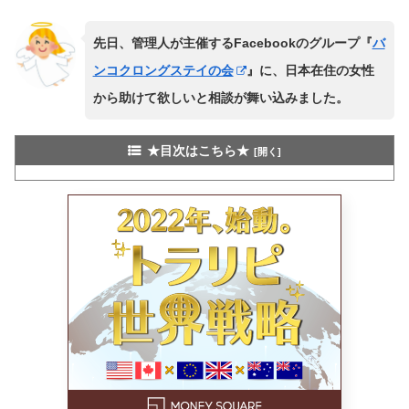
先日、管理人が主催するFacebookのグループ『
バ
ンコクロングステイの会
』に、日本在住の女性
から助けて欲しいと相談が舞い込みました。
★目次はこちら★