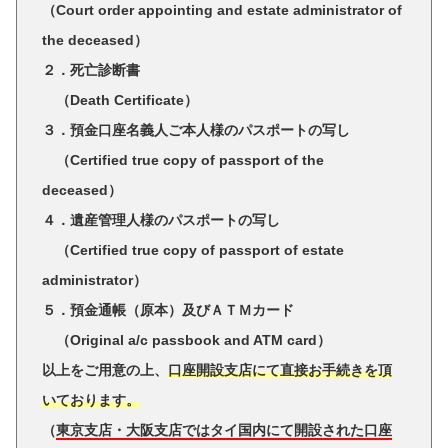
（
Court order appointing and estate administrator of
the deceased
）
２．死亡診断書
（Death Certificate）
３．預金口座名義人ご本人様のパスポートの写し
（Certified true copy of passport of the
deceased）
４．遺産管理人様のパスポートの写し
（Certified true copy of passport of estate
administrator）
５．預金通帳（原本）及びＡＴＭカード
（Original a/c passbook and ATM card）
以上をご用意の上、
口座開設支店にて直接お手続きを頂
いております。
（
東京支店・大阪支店ではタイ国内にて開設された口座