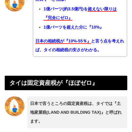
1億バーツ(約3.5億円)を
超えない限りは
『完全にゼロ』
1億バーツを超えた分に『10%』
日本の相続税が『10%-55％』
と言う点を考えれ
ば、タイの相続税の安さがわかる。
タイは固定資産税が『ほぼゼロ』
日本で言うところの固定資産税は、タイでは『土
地家屋税(LAND AND BUILDING TAX)』と呼ばれ
ます。