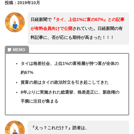
投稿：2019年10月
日経新聞で
『タイ、上位1%に富の67%』との記事
が有料会員向けで公開
されていた。日経新聞の有
料記事に、否が応にも期待が高まった！！！
タイは格差社会、
上位1%の富裕層が持つ富が全体の
約67%
貧富の差はタイの政治対立を引き起こしてきた
8年ぶりに実施された総選挙、格差是正に、新政権の
手腕に注目が集まる
『えっ？これだけ？』読者は、