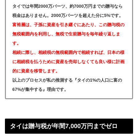
タイでは年間2000万バーツ、約7000万円までの贈与なら
税金はありません。2000万バーツを超えた分に5%です。
富裕層は、子孫に資産を引き継ぐにあたり、この贈与税の
無税範囲内を利用し、無税で生前贈与を毎年繰り返しま
す。
相続に際し、相続税の無税範囲内で相続すれば、日本の様
に相続税を払うために資産を売却しなくても良い様に計画
的に資産を移管します。
以上のプロセスが私の推測する『タイの1%の人口に富の
67%が集中する』理由です。
タイは贈与税が年間7,000万円までゼロ