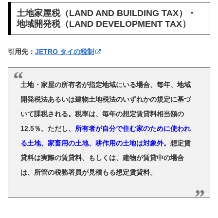
土地家屋税（LAND AND BUILDING TAX）・
地域開発税（LAND DEVELOPMENT TAX）
引用先：
JETRO タイの税制
土地・家屋の所有者が指定地域にいる場合、毎年、地域
開発税法あるいは建物土地税法のいずれかの規定に基づ
いて課税される。税率は、毎年の想定賃貸料相当額の
12.5％。ただし、
所有者が自分で住む家のために使われ
る土地、家畜用の土地、耕作用の土地は対象外。
想定賃
貸料は実際の賃貸料、もしくは、建物が賃貸中の場合
は、所管の税務署員が見積もる想定賃貸料。