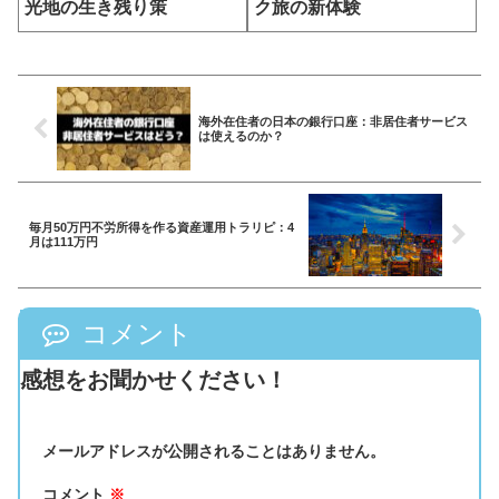
光地の生き残り策
ク旅の新体験
海外在住者の日本の銀行口座：非居住者サービス
は使えるのか？
毎月50万円不労所得を作る資産運用トラリピ：4
月は111万円
コメント
感想をお聞かせください！
メールアドレスが公開されることはありません。
コメント
※