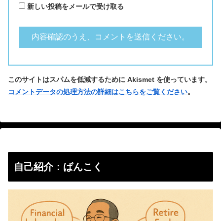
新しい投稿をメールで受け取る
このサイトはスパムを低減するために Akismet を使っています。
コメントデータの処理方法の詳細はこちらをご覧ください
。
自己紹介：ばんこく