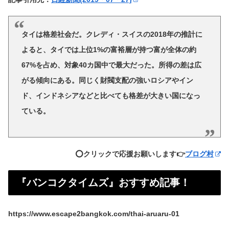
タイは格差社会だ。クレディ・スイスの2018年の推計に
よると、タイでは上位1%の富裕層が持つ富が全体の約
67%を占め、対象40カ国中で最大だった。所得の差は広
がる傾向にある。同じく財閥支配の強いロシアやイン
ド、インドネシアなどと比べても格差が大きい国になっ
ている。
⭕️クリックで応援お願いします👉
ブログ村
『バンコクタイムズ』おすすめ記事！
https://www.escape2bangkok.com/thai-aruaru-01