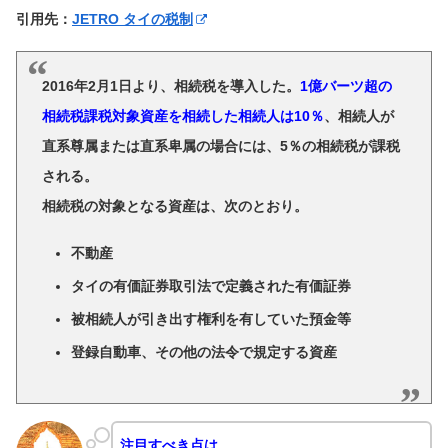
引用先：
JETRO タイの税制
2016年2月1日より、相続税を導入した。
1億バーツ超の
相続税課税対象資産を相続した相続人は10％
、相続人が
直系尊属または直系卑属の場合には、5％の相続税が課税
される。
相続税の対象となる資産は、次のとおり。
不動産
タイの有価証券取引法で定義された有価証券
被相続人が引き出す権利を有していた預金等
登録自動車、その他の法令で規定する資産
注目すべき点は、