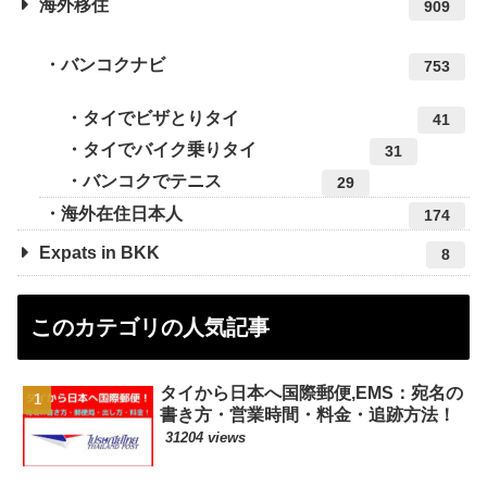
海外移住
909
バンコクナビ
753
タイでビザとりタイ
41
タイでバイク乗りタイ
31
バンコクでテニス
29
海外在住日本人
174
Expats in BKK
8
このカテゴリの人気記事
タイから日本へ国際郵便,EMS：宛名の
書き方・営業時間・料金・追跡方法！
31204 views