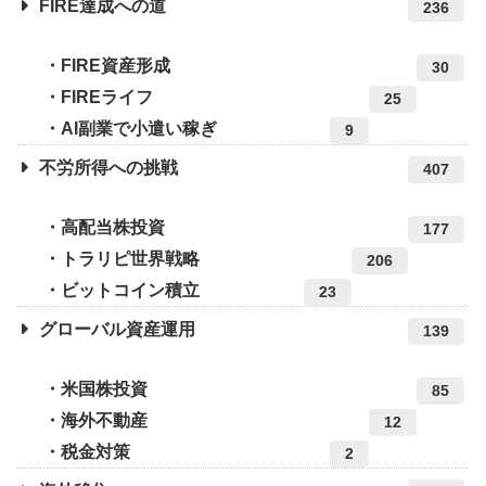
FIRE達成への道
236
FIRE資産形成
30
FIREライフ
25
AI副業で小遣い稼ぎ
9
不労所得への挑戦
407
高配当株投資
177
トラリピ世界戦略
206
ビットコイン積立
23
グローバル資産運用
139
米国株投資
85
海外不動産
12
税金対策
2