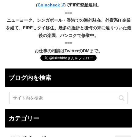
(
Coincheck
)でFIRE資産運用。
===
ニューヨーク、シンガポール・香港での海外駐在、外資系IT企業
を経て、FIREしタイ移住。幾多の挫折と後悔の末に辿りついた最
後の楽園、バンコクで修業中。
===
お仕事の相談はTwitterのDMまで。
ブログ内を検索
カテゴリー