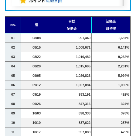
有効
証拠金
No.
週
証拠金
維持率
01
08/08
991,449
1,687%
02
08/15
1,008,671
6,141%
03
08/22
1,016,482
9,232%
04
08/29
1,015,695
2,261%
05
09/05
1,026,823
5,994%
06
09/12
1,007,084
1,035%
07
09/19
933,191
492%
08
09/26
847,316
324%
09
10/03
898,338
376%
10
10/10
837,622
287%
11
10/17
957,080
425%