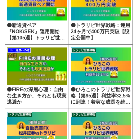
🟠新通貨ペア
🟠トラリピ世界戦略：運用
『NOK/SEK』運用開始
24ヶ月で400万円突破【設
【第105週】トラリピ世界
定公開中】
戦略
FIRE達成への道
トラリピ世界戦略
🟠FIREの深層心理：自由
🟠ひろこのトラリピ世界戦
な生き方か、それとも現実
略【第95週】利益率32.5%
逃避か
に到達！着実な成長を続け
る世界戦略
トラリピ世界戦略
トラリピ世界戦略