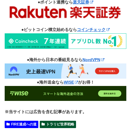
●ポイント連携なら
楽天証券
●ビットコイン積立始めるなら
コインチェック
●海外から日本の番組見るなら
NordVPN
●海外送金なら
WISE
がお得！
※当サイトには広告を含む記事があります。
FIRE達成への道
トラリピ世界戦略