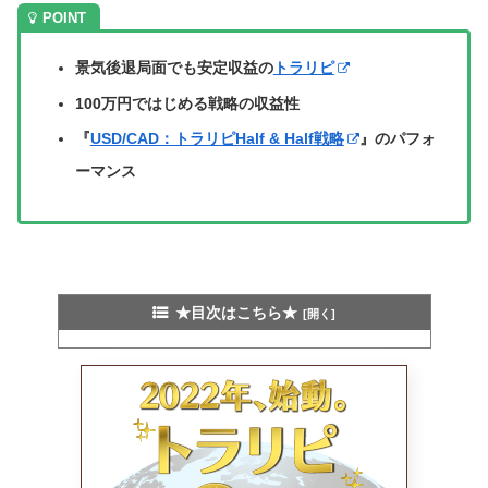
景気後退局面でも安定収益の
トラリピ
100万円ではじめる戦略の収益性
『
USD/CAD：トラリピHalf & Half戦略
』のパフォ
ーマンス
★目次はこちら★