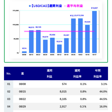
週間
週間
年間
No.
週
利益
利益率
利益率
01
08/08
574
0.1%
3.1%
02
08/15
8,015
0.8%
44.0%
03
08/22
8,105
0.8%
44.5%
04
08/29
2,917
0.3％
16.0%