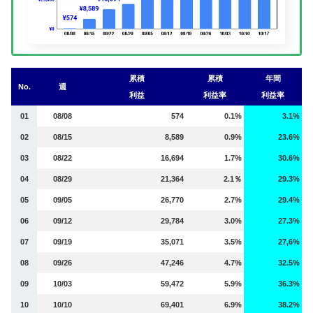
累積
累積
年間
No.
週
利益
利益率
利益率
01
08/08
574
0.1%
3.1%
02
08/15
8,589
0.9%
23.6%
03
08/22
16,694
1.7%
30.6%
04
08/29
21,364
2.1％
29.3%
05
09/05
26,770
2.7%
29.4%
06
09/12
29,784
3.0%
27.3%
07
09/19
35,071
3.5%
27,6%
08
09/26
47,246
4.7%
32.5%
09
10/03
59,472
5.9%
36.3%
10
10/10
69,401
6.9%
38.2%