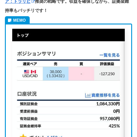
ア：トラリピ
推奨の戦略です。収益を確保しながら、証拠金維
持率もバッチリです！