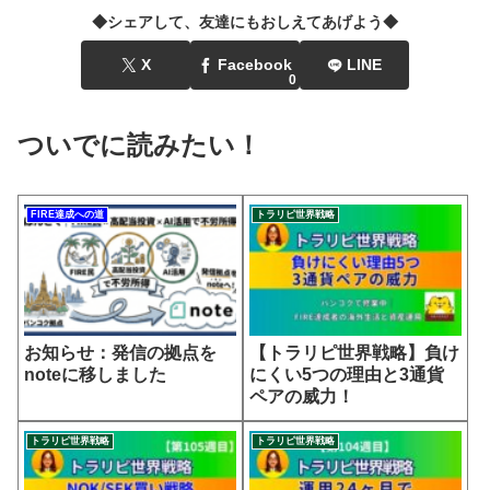
◆シェアして、友達にもおしえてあげよう◆
X
Facebook
LINE
0
ついでに読みたい！
FIRE達成への道
トラリピ世界戦略
お知らせ：発信の拠点を
【トラリピ世界戦略】負け
noteに移しました
にくい5つの理由と3通貨
ペアの威力！
トラリピ世界戦略
トラリピ世界戦略