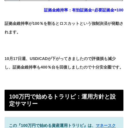
証拠金維持率：有効証拠金÷必要証拠金×100
証拠金維持率が100％を割るとロスカットという強制決済が発動さ
れます。
10月17日週、USD/CADが下がってきましたので評価損も減少
し、証拠金維持率も400％台を回復しましたので十分安全圏です。
100万円で始めるトラリピ：運用方針と設
定サマリー
この『100万円で始める資産運用トラリピ』は、
マネースク