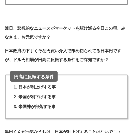
連日、悲観的なニュースがマーケットを駆け巡る今日この頃、み
なさま、お元気ですか？
日本政府の下手くそな円買い介入で舐め切られてる日本円です
が、ドル円相場が円高に反転する条件をご存知ですか？
円高に反転する条件
日本が利上げする事
米国が利下げする事
米国株が部落する事
黒田くんが元気なうちは、日本が利上げすることはないでしょ