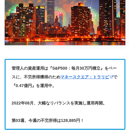
管理人の資産運用は『S&P500：毎月30万円積立』をベー
スに、不労所得獲得のため
マネースクエア：トラリピ
で
『0.47億円』を運用中。
：
2022年08月、大幅なリバランスを実施し運用再開。
：
第03週、今週の不労所得は128,885円！