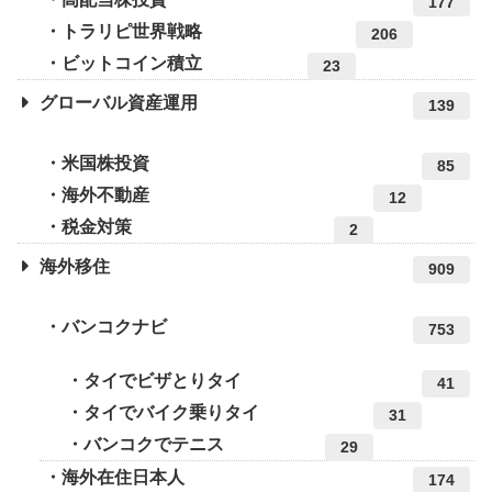
177
トラリピ世界戦略
206
ビットコイン積立
23
グローバル資産運用
139
米国株投資
85
海外不動産
12
税金対策
2
海外移住
909
バンコクナビ
753
タイでビザとりタイ
41
タイでバイク乗りタイ
31
バンコクでテニス
29
海外在住日本人
174