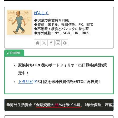
ばんこく
◆50歳で家族持ちFIRE
◆資産：米ドル、投資信託、FX、BTC
◆不動産：横浜とバンコクに持ち家
◆海外経験：NY、SGR、HK、BKK
家族持ちFIRE後のポートフォリオ・出口戦略(終活)策
定中！
トラリピ
の利益を米株投資信託+BTCに再投資！
🟢海外生活資金『
金融資産の
30
％は米ドル建
』(年金保険、貯蓄型