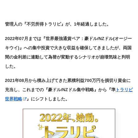
管理人の『不労所得トラリピ』が、1年経過しました。
2022年07月までは『世界最強通貨ペア：豪ドル/NZドル(オージー
キウイ)』への集中投資で大きな収益を確保してきましたが、両国
間の金利差に連動して為替が変動するシナリオが崩壊気味と判明
した。
2021年08月から積み上げてきた累積利益700万円を損切り資金に
充当し、これまでの『豪ドル/NZドル集中戦略』から『準
トラリピ
世界戦略
』にシフトしました。