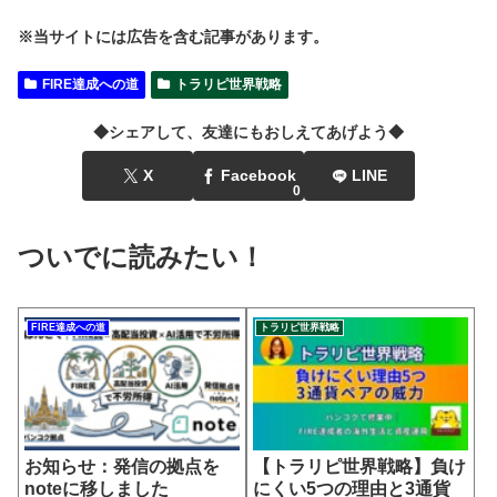
※当サイトには広告を含む記事があります。
FIRE達成への道
トラリピ世界戦略
◆シェアして、友達にもおしえてあげよう◆
X
Facebook
LINE
0
ついでに読みたい！
FIRE達成への道
トラリピ世界戦略
お知らせ：発信の拠点を
【トラリピ世界戦略】負け
noteに移しました
にくい5つの理由と3通貨