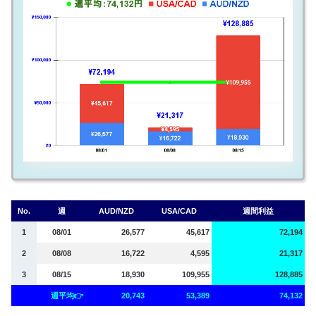
No.
週
AUD/NZD
USA/CAD
週間利益
1
08/01
26,577
45,617
72,194
2
08/08
16,722
4,595
21,317
3
08/15
18,930
109,955
128,885
週平均👉
20,743
53,389
74,132