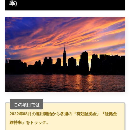
率)
この項目では
2022年08月の運用開始から各週の『有効証拠金』『証拠金
維持率』をトラック。