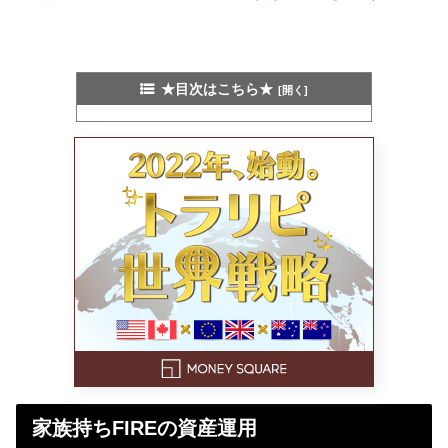
★目次はこちら★
家族持ちFIREの資産運用