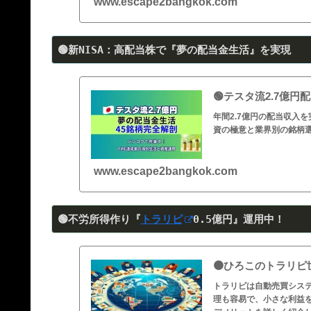
www.escape2bangkok.com
🟢新NISA：高配当株で『夢の配当金生活』を実現
🟢テスタ流2.7億
年間2.7億円の配当収入
資の極意と業界別の銘柄
www.escape2bangkok.com
🟢不労所得作り『
トラリピ
0
.5
億円』運用中！
🟠ひろこのトラリ
トラリピは自動売買シス
理も容易で、小さな利益