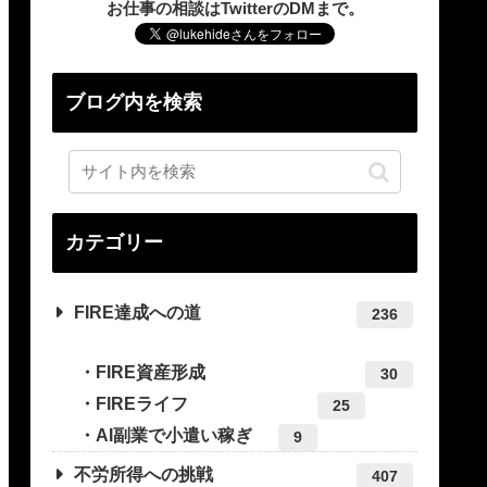
お仕事の相談はTwitterのDMまで。
ブログ内を検索
カテゴリー
FIRE達成への道
236
FIRE資産形成
30
FIREライフ
25
AI副業で小遣い稼ぎ
9
不労所得への挑戦
407