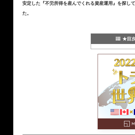
安定した『不労所得を産んでくれる資産運用』を探し
た。
★目