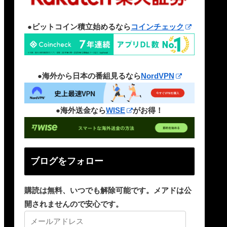
●ビットコイン積立始めるなら
コインチェック
●海外から日本の番組見るなら
NordVPN
●海外送金なら
WISE
がお得！
ブログをフォロー
購読は無料、いつでも解除可能です。メアドは公
開されませんので安心です。