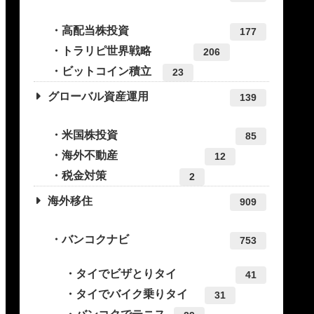
高配当株投資
177
トラリピ世界戦略
206
ビットコイン積立
23
グローバル資産運用
139
米国株投資
85
海外不動産
12
税金対策
2
海外移住
909
バンコクナビ
753
タイでビザとりタイ
41
タイでバイク乗りタイ
31