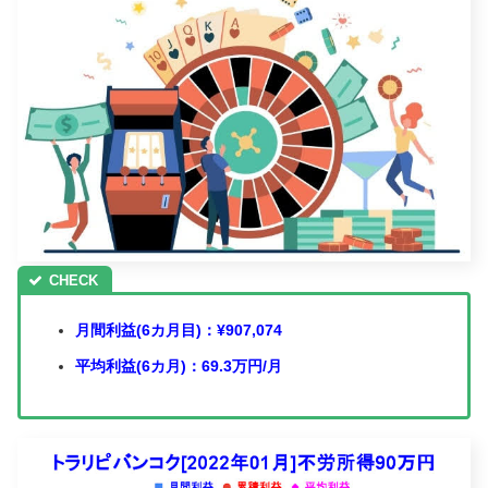
月間利益(6カ月目)：¥907,074
平均利益(6カ月)：69.3万円/月