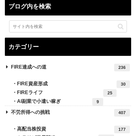
ブログ内を検索
カテゴリー
FIRE達成への道
236
FIRE資産形成
30
FIREライフ
25
AI副業で小遣い稼ぎ
9
不労所得への挑戦
407
高配当株投資
177