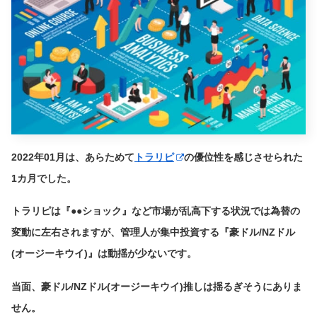
2022年01月は、あらためて
トラリピ
の優位性を感じさせられた
1カ月でした。
トラリピは『●●ショック』など市場が乱高下する状況では為替の
変動に左右されますが、管理人が集中投資する『豪ドル/NZドル
(オージーキウイ)』は動揺が少ないです。
当面、豪ドル/NZドル(オージーキウイ)推しは揺るぎそうにありま
せん。