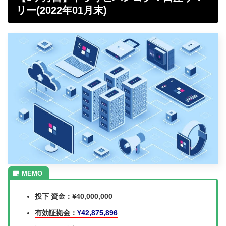
リー(2022年01月末)
投下 資金：¥40,000,000
有効証拠金：
¥42,875,896