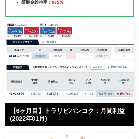
証拠金維持率：
675％
【6ヶ月目】トラリピバンコク：月間利益
(2022年01月)