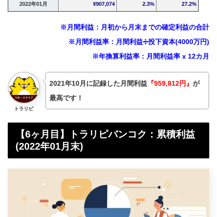
2022年01月
¥907,074
2.3%
27.2%
※月間利益：月初から月末までの確定利益の合計
※月間利益率：月間利益➗投下資本(4000万円)
※年換算利益率：月間利益率 x 12カ月
2021年10月に記録した月間利益
『959,812円』
が
最高です！
トラリピ
【6ヶ月目】トラリピバンコク：累積利益
(2022年01月末)