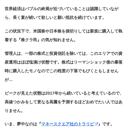
世界経済はバブルの終焉が近づいていることは認識していなが
ら、長く宴が続いて欲しいと願い抵抗を続けています。
この状況下で、米国株や日本株を損切りしては新規に購入して執
着する『株クラ民』の気が知れません。
管理人は、一部の株式と投資信託を除いては、このエリアでの資
産運用はほぼ塩漬け状態です。株式はリーマンショック後の暴落
時に購入したモノなのでこの程度の下落でもびくともしません
が…
ピークが見えた状態は2017年から続いていると考えているので、
高値つかみをして更なる高騰を予測するほどおめでたい人ではあ
りません。
いま、夢中なのは『
マネースクエア社のトラリピ
』です。