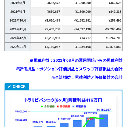
2021年8月
¥637,472
-¥1,000,000
-¥362,528
2021年9月
¥650,667
-¥1,500,000
-¥849,333
2021年10月
¥1,610,479
-¥1,352,981
¥257,498
2021年11月
¥2,433,788
-¥4,637,190
-¥2,203,402
2021年12月
¥3,252,983
¥14,717
¥3,267,700
2022年01月
¥4,160,057
-¥1,284,168
¥2,875,889
※累積利益：2021年08月の運用開始からの累積利益
※評価損益：ポジション評価損益とスワップ評価損益の合計
※合計損益：累積利益と評価損益の合計