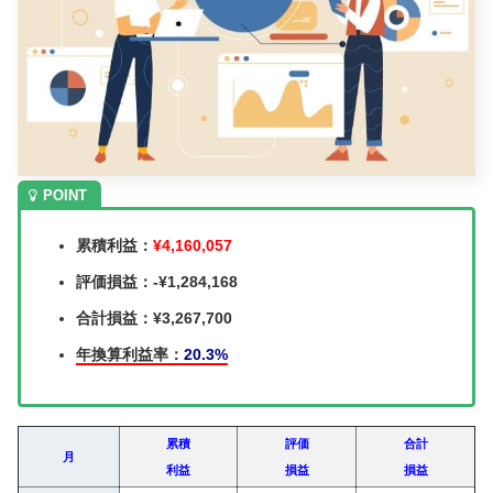
累積利益：
¥4,160,057
評価損益：-¥1,284,168
合計損益：¥3,267,700
年換算利益率：
20.3%
累積
評価
合計
月
利益
損益
損益