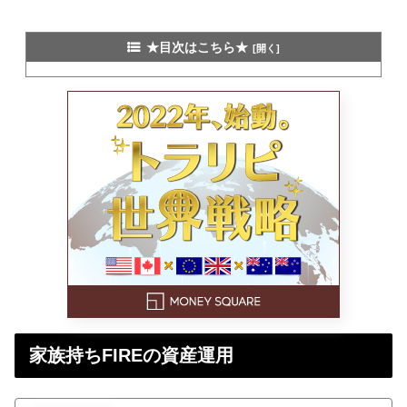
★目次はこちら★
家族持ちFIREの資産運用