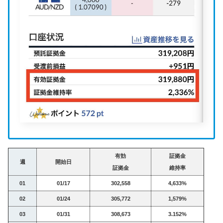
有効
証拠金
週
開始日
証拠金
維持率
01
01/17
302,558
4,633%
02
01/24
305,772
1,579%
03
01/31
308,673
3.152%