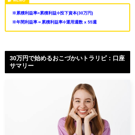
※累積利益率=累積利益➗投下資本(30万円)
※年間利益率＝累積利益率➗運用週数 x 55週
30万円で始めるおこづかいトラリピ：口座
サマリー