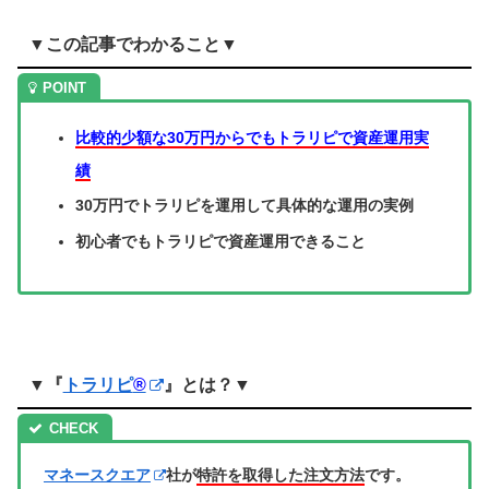
▼この記事でわかること▼
比較的少額な30万円からでもトラリピで資産運用実
績
30万円でトラリピを運用して具体的な運用の実例
初心者でもトラリピで資産運用できること
▼『
トラリピ
®
』とは？▼
マネースクエア
社が
特許を取得した注文方法
です。