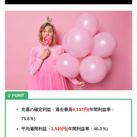
先週の確定利益：過去最高
4,137円
(年間利益率：
75.8％)
平均週間利益：
2,520円
(年間利益率：46.2％)