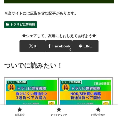
※当サイトには広告を含む記事があります。
トラリピ世界戦略
◆シェアして、友達にもおしえてあげよう◆
X
Facebook
LINE
0
ついでに読みたい！
トラリピ世界戦略
トラリピ世界戦略
【トラリピ世界戦略】負け
🟠新通貨ペア
自己紹介
クイックリンク
お問い合わせ