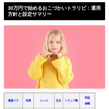
30万円で始めるおこづかいトラリピ：運用
方針と設定サマリー
利益
通貨ペア
売買
レンジ
注文
トラップ数
値幅