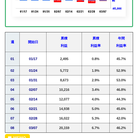
累積
累積
年間
週
開始日
利益
利益率
利益率
01
01/17
2,495
0.8%
45.7%
02
01/24
5,772
1.9%
52.9%
03
01/31
8,673
2.9%
53.0%
04
02/07
10,216
3.4%
46.8%
05
02/14
12,077
4.0%
44.3%
06
02/21
14,938
5.0%
45.6%
07
02/28
16,022
5.3%
42.0%
08
03/07
20,159
6.7%
46.2%