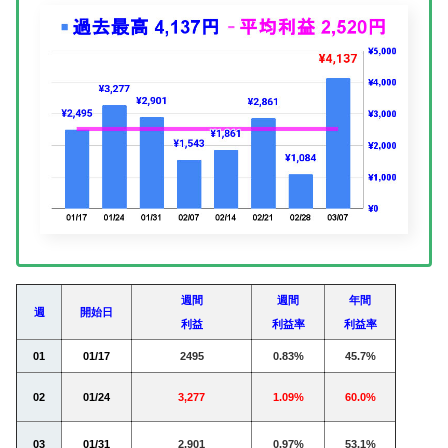
週間
週間
年間
週
開始日
利益
利益率
利益率
01
01/17
2495
0.83%
45.7%
02
01/24
3,277
1.09%
60.0%
03
01/31
2,901
0.97%
53.1%