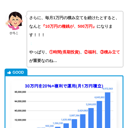
さらに、毎月1万円の積み立てを続けたとすると、
なんと
『10万円の種銭が、500万円』
になりま
ひろこ
す！！！
：
やっぱり、
①時間(長期投資)
、
②福利
、
③積み立て
が重要なのね…