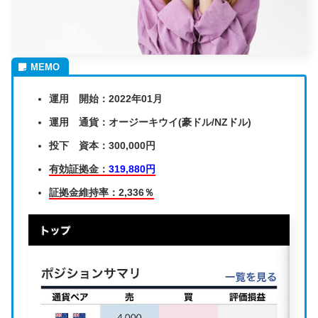
運用 開始：2022年01月
運用 通貨：オージーキウイ(豪ドル/NZドル)
投下 資本：300,000円
有効証拠金：
319,880円
証拠金維持率：2,336％