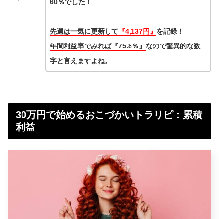
60％でした！
先週は一気に更新して
『4,137円』
を記録！
年間利益率でみれば『75.8％』
なので驚異的な数
字と言えますよね。
30万円で始めるおこづかいトラリピ：累積
利益