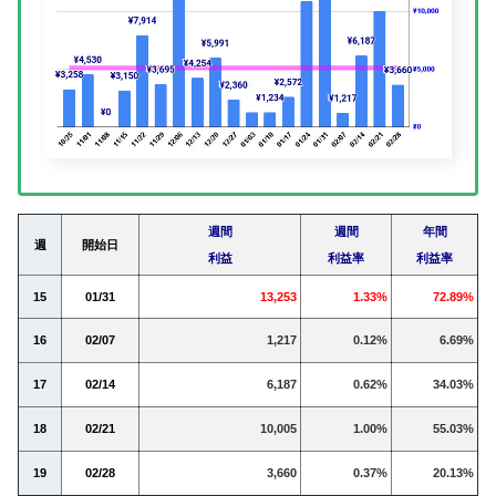
週間
週間
年間
週
開始日
利益
利益率
利益率
15
01/31
13,253
1.33%
72.89%
16
02/07
1,217
0.12%
6.69%
17
02/14
6,187
0.62%
34.03%
18
02/21
10,005
1.00%
55.03%
19
02/28
3,660
0.37%
20.13%