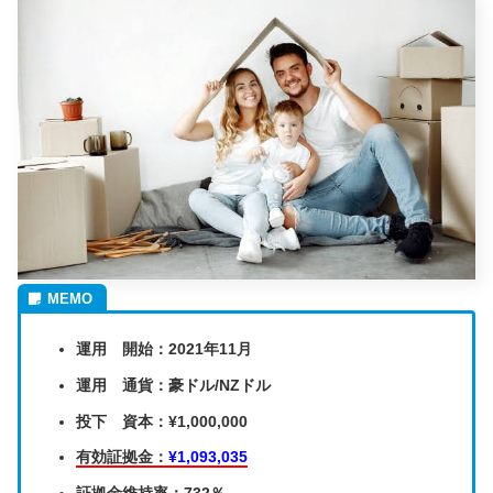
運用 開始：2021年11月
運用 通貨：豪ドル/NZドル
投下 資本：¥1,000,000
有効証拠金：
¥1,093,035