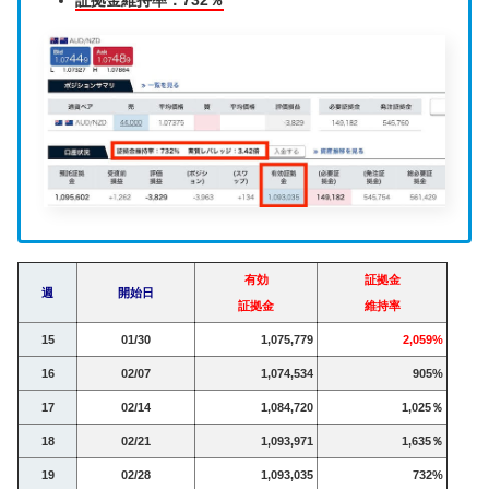
証拠金維持率：732％
有効
証拠金
週
開始日
証拠金
維持率
15
01/30
1,075,779
2,059%
16
02/07
1,074,534
905%
17
02/14
1,084,720
1,025％
18
02/21
1,093,971
1,635％
19
02/28
1,093,035
732%