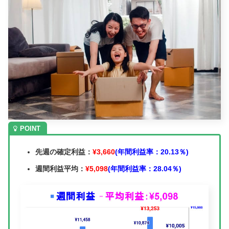
先週の確定利益：
¥3,660
(年間利益率：20.13％)
週間利益平均：
¥5,098
(年間利益率：28.04％)