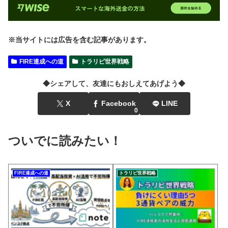
※当サイトには広告を含む記事があります。
FIRE達成への道
トラリピ世界戦略
◆シェアして、友達にもおしえてあげよう◆
X
Facebook
LINE
0
ついでに読みたい！
FIRE達成への道
トラリピ世界戦略