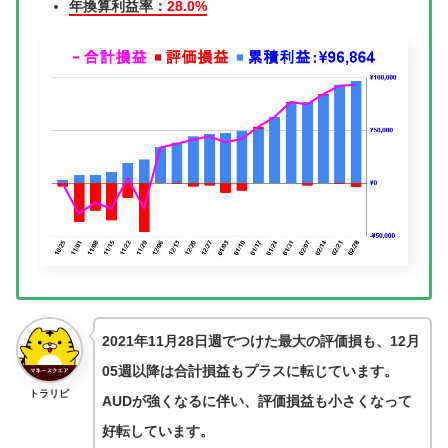
年換算利益率：
28.0%
2021年11月28日週でつけた最大の評価損も、12月
05週以降は合計損益もプラスに転じています。
トラリピ
AUDが強くなるに伴い、評価損益も小さくなって
好転しています。