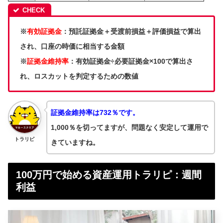
※
有効証拠金
：預託証拠金＋受渡前損益＋評価損益で算出
され、口座の時価に相当する金額
※
証拠金維持率
：有効証拠金÷必要証拠金×100で算出さ
れ、ロスカットを判定するための数値
証拠金維持率は732％です。
1,000％を切ってますが、問題なく安定して運用で
トラリピ
きていますね。
100万円で始める資産運用トラリピ：週間
利益