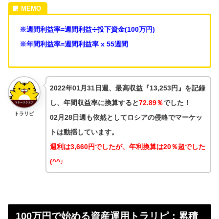
※週間利益率=週間利益➗投下資金(100万円)
※年間利益率=週間利益率 x 55週間
2022年01月31日週、最高収益『
13,253円』を記録
し、
年間収益率に換算すると
72.89％
でした！
トラリピ
02月28日週も依然としてロシアの侵略でマーケッ
トは動揺しています。
週利は3,660円でしたが、年利換算は20％超でした
(^^♪
100万円で始める資産運用トラリピ：累積