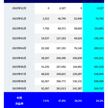
2022年12月
0
2,327
0
2,327
2023年01月
1,012
46,790
22,948
70,750
2023年02月
7,792
68,371
38,820
114,983
2023年03月
19,537
127,183
49,620
196,340
2023年04月
22,182
187,191
76,140
285,513
2023年05月
39,297
295,395
106,839
441,531
2023年06月
41,235
327,092
118,991
487,318
2023年07月
48,032
349,621
129,287
526,940
2023年08月
52,367
356,771
130,131
539,269
2023年09月
52,367
361,013
141,387
554,767
年間
7.0％
47.8%
18.2%
24.2%
利益率