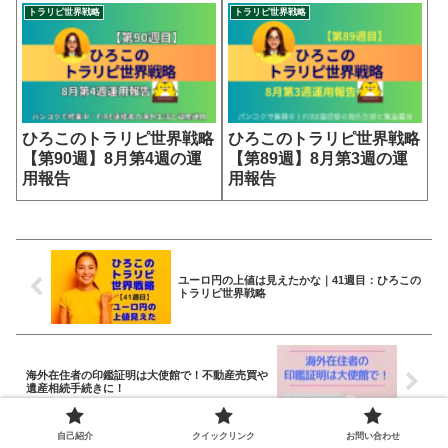
トラリピ世界戦略
トラリピ世界戦略
ひろこのトラリピ世界戦略
ひろこのトラリピ世界戦略
【第90週】8月第4週の運
【第89週】8月第3週の運
用報告
用報告
ユーロ円の上値は見えたかな｜41週目：ひろこの
トラリピ世界戦略
海外在住者の印鑑証明は大使館で！不動産売買や
遺産相続手続きに！
自己紹介
クイックリンク
お問い合わせ