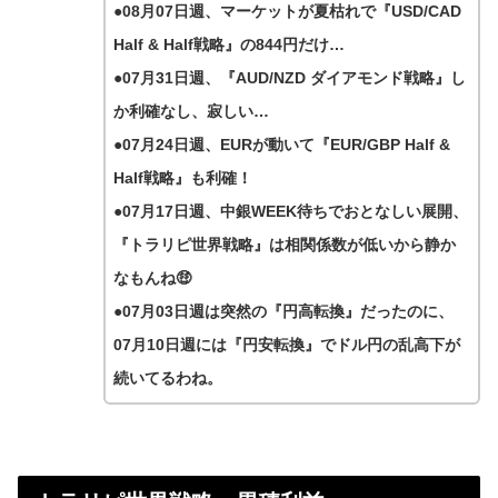
●08月07日週、マーケットが夏枯れで『USD/CAD
Half & Half戦略』の844円だけ…
●07月31日週、『AUD/NZD ダイアモンド戦略』し
か利確なし、寂しい…
●07月24日週、EURが動いて『EUR/GBP Half &
Half戦略』も利確！
●07月17日週、中銀WEEK待ちでおとなしい展開、
『トラリピ世界戦略』は相関係数が低いから静か
なもんね🤑
●07月03日週は突然の『円高転換』だったのに、
07月10日週には『円安転換』でドル円の乱高下が
続いてるわね。