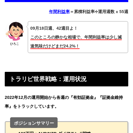
年間利益率
＝累積利益率➗運用週数 x 55週
09月18日週、42週目よ！
このところの静かな相場で、年間利益率は少し減
ひろこ
速気味だけどまだ24.2%！
トラリピ世界戦略：運用状況
2022年12月の運用開始から各週の『有効証拠金』『証拠金維持
率』をトラックしています。
ポジションサマリー