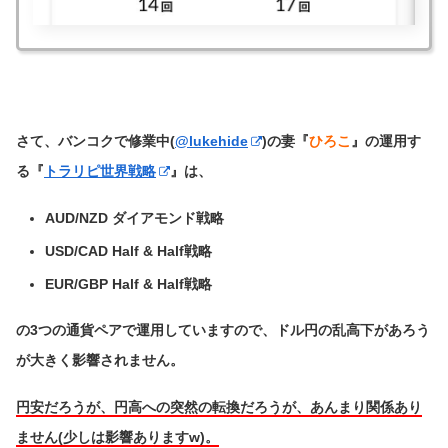
さて、バンコクで修業中(
@lukehide
)の妻『
ひろこ
』の運用す
る
『
トラリピ世界戦略
』は、
AUD/NZD ダイアモンド戦略
USD/CAD Half & Half戦略
EUR/GBP Half & Half戦略
の3つの通貨ペアで運用していますので、ドル円の乱高下があろう
が大きく影響されません。
円安だろうが、円高への突然の転換だろうが、あんまり関係あり
ません(少しは影響ありますw)。