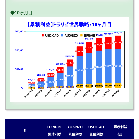
◆10ヶ月目
EUR/GBP
AUZ/NZD
USD/CAD
累積利益
月
累積利益
累積利益
累積利益
合計