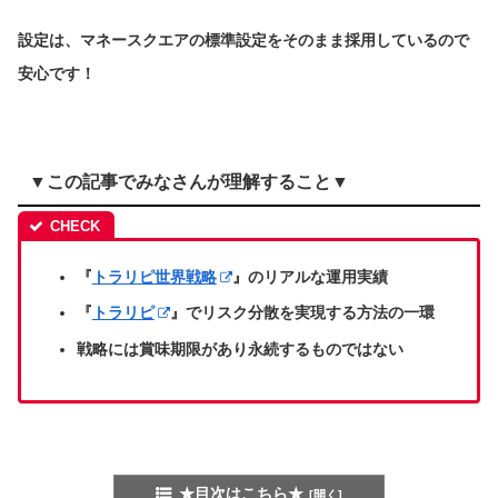
設定は、マネースクエアの標準設定をそのまま採用しているので
安心です！
▼この記事でみなさんが理解すること▼
『
トラリピ世界戦略
』のリアルな運用実績
『
トラリピ
』でリスク分散を実現する方法の一環
戦略には賞味期限があり永続するものではない
★目次はこちら★