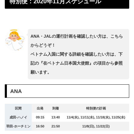
特別便：2020年11月スケジュール
ANA・JALの運行計画を確認したい方は、こちら
からどうぞ！
ベトナム入国に関する詳細を確認したい方は、下
記の『在ベトナム日本国大使館』の項目から参照
願います。
ANA
区間
出発
到着
特別便の計画
成田-ハノイ
09:15
13:40
11/4(水), 11/11(水), 11/18(水), 11/25(水)
羽田-ホーチミン
16:50
21:50
11/8(日), 11/22(日)