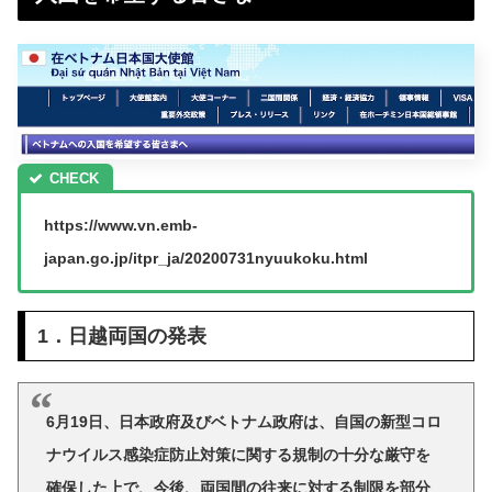
https://www.vn.emb-
japan.go.jp/itpr_ja/20200731nyuukoku.html
1．日越両国の発表
6月19日、日本政府及びベトナム政府は、自国の新型コロ
ナウイルス感染症防止対策に関する規制の十分な厳守を
確保した上で、今後、両国間の往来に対する制限を部分