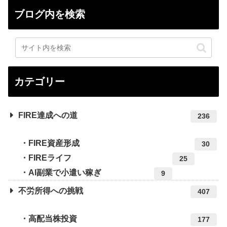
ブログ内を検索
カテゴリー
FIRE達成への道
236
FIRE資産形成
30
FIREライフ
25
AI副業で小遣い稼ぎ
9
不労所得への挑戦
407
高配当株投資
177