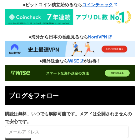
●ビットコイン積立始めるなら
コインチェック
●海外から日本の番組見るなら
NordVPN
●海外送金なら
WISE
がお得！
ブログをフォロー
購読は無料、いつでも解除可能です。メアドは公開されませんの
で安心です。