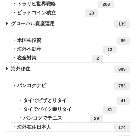
トラリピ世界戦略
206
ビットコイン積立
23
グローバル資産運用
139
米国株投資
85
海外不動産
12
税金対策
2
海外移住
909
バンコクナビ
753
タイでビザとりタイ
41
タイでバイク乗りタイ
31
バンコクでテニス
29
海外在住日本人
174