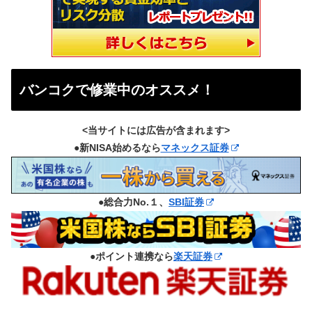
バンコクで修業中のオススメ！
<当サイトには広告が含まれます>
●新NISA始めるなら
マネックス証券
●総合力No.１、
SBI証券
●ポイント連携なら
楽天証券