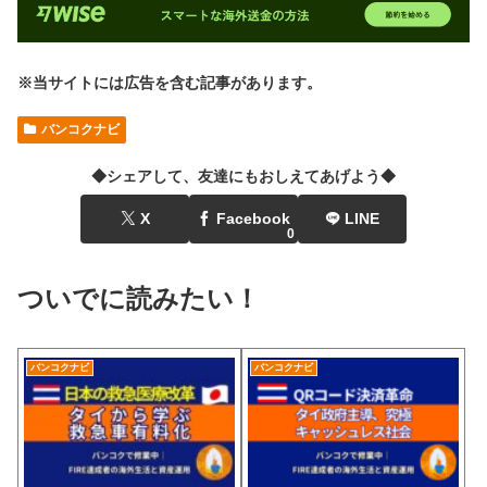
※当サイトには広告を含む記事があります。
バンコクナビ
◆シェアして、友達にもおしえてあげよう◆
X
Facebook
LINE
0
ついでに読みたい！
バンコクナビ
バンコクナビ