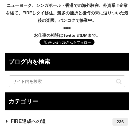
ニューヨーク、シンガポール・香港での海外駐在、外資系IT企業
を経て、FIREしタイ移住。幾多の挫折と後悔の末に辿りついた最
後の楽園、バンコクで修業中。
===
お仕事の相談はTwitterのDMまで。
ブログ内を検索
カテゴリー
FIRE達成への道
236