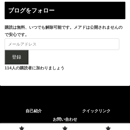
ブログをフォロー
購読は無料、いつでも解除可能です。メアドは公開されませんの
で安心です。
登録
114人の購読者に加わりましょう
自己紹介
クイックリンク
お問い合わせ
© 2017-2026 ばんこく｜FIRE民 x 高配当投資 x AI活用で不労所得.