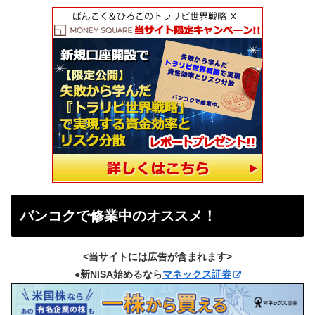
バンコクで修業中のオススメ！
<当サイトには広告が含まれます>
●新NISA始めるなら
マネックス証券