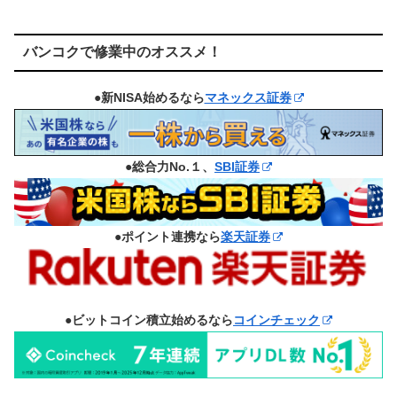
バンコクで修業中のオススメ！
●新NISA始めるなら
マネックス証券
●総合力No.１、
SBI証券
●ポイント連携なら
楽天証券
●ビットコイン積立始めるなら
コインチェック