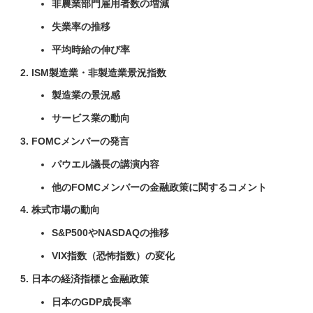
非農業部門雇用者数の増減
失業率の推移
平均時給の伸び率
ISM製造業・非製造業景況指数
製造業の景況感
サービス業の動向
FOMCメンバーの発言
パウエル議長の講演内容
他のFOMCメンバーの金融政策に関するコメント
株式市場の動向
S&P500やNASDAQの推移
VIX指数（恐怖指数）の変化
日本の経済指標と金融政策
日本のGDP成長率