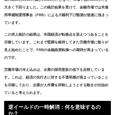
大きく下回りました。この統計結果を受けて、金融市場では米連
邦準備制度理事会（FRB）による大幅利下げ観測が急速に強まっ
ています。
この求人統計の結果は、米国経済が転換点を迎えつつあることを
示唆しています。これまで堅調を維持してきた労働市場に陰りが
見え始めたことで、FRBの金融政策転換への期待が高まっている
のです。
労働市場の冷え込みは、企業の採用意欲の低下を反映していま
す。これは、経済の先行きに対する不透明感が高まっていること
を示唆しており、企業が人件費を抑制しようとする動きが出始め
ていると考えられます。
逆イールドの一時解消：何を意味するの
か？