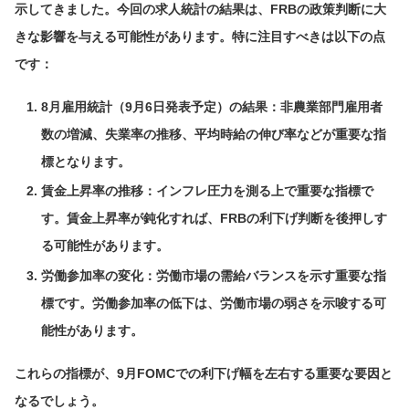
示してきました。今回の求人統計の結果は、FRBの政策判断に大
きな影響を与える可能性があります。特に注目すべきは以下の点
です：
8月雇用統計（9月6日発表予定）の結果：非農業部門雇用者
数の増減、失業率の推移、平均時給の伸び率などが重要な指
標となります。
賃金上昇率の推移：インフレ圧力を測る上で重要な指標で
す。賃金上昇率が鈍化すれば、FRBの利下げ判断を後押しす
る可能性があります。
労働参加率の変化：労働市場の需給バランスを示す重要な指
標です。労働参加率の低下は、労働市場の弱さを示唆する可
能性があります。
これらの指標が、9月FOMCでの利下げ幅を左右する重要な要因と
なるでしょう。