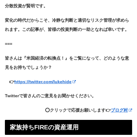
分散投資が賢明です。
変化の時代だからこそ、冷静な判断と適切なリスク管理が求めら
れます。この記事が、皆様の投資判断の一助となれば幸いです。
===
皆さんは『米国経済の転換点！』をご覧になって、どのような意
見をお持ちでしょうか？
👉
https://twitter.com/lukehide
Twitterで皆さんのご意見をお聞かせください。
⭕️クリックで応援お願いします👉
ブログ村
家族持ちFIREの資産運用