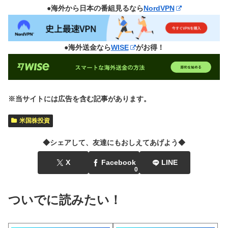
●海外から日本の番組見るなら
NordVPN
●海外送金なら
WISE
がお得！
※当サイトには広告を含む記事があります。
米国株投資
◆シェアして、友達にもおしえてあげよう◆
X
Facebook
LINE
0
ついでに読みたい！