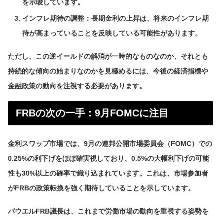
を示唆しています。
インフレ期待の調整：長期金利の上昇は、将来のインフレ期
待が高まっていることを反映している可能性があります。
ただし、この逆イールドの解消が一時的なものなのか、それとも
持続的な傾向の始まりなのかを見極めるには、今後の経済指標や
金融政策の動向を注視する必要があります。
FRBの次の一手：9月FOMCに注目
金利スワップ市場では、9月の連邦公開市場委員会（FOMC）での
0.25%の利下げをほぼ確実視しており、0.5%の大幅利下げの可能
性も30%以上の確率で織り込まれています。これは、市場参加者
がFRBの政策転換を強く期待していることを示しています。
パウエルFRB議長は、これまで労働市場の動向を重視する姿勢を