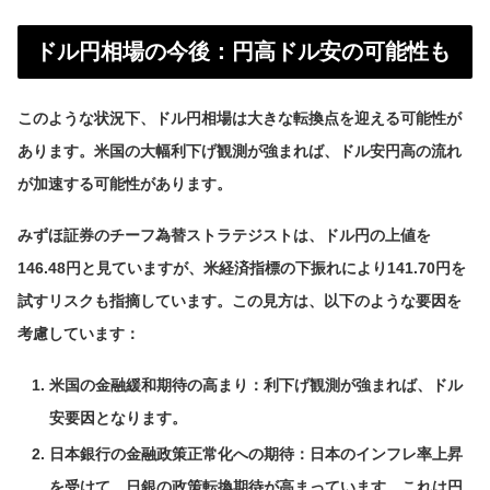
ドル円相場の今後：円高ドル安の可能性も
このような状況下、ドル円相場は大きな転換点を迎える可能性が
あります。米国の大幅利下げ観測が強まれば、ドル安円高の流れ
が加速する可能性があります。
みずほ証券のチーフ為替ストラテジストは、ドル円の上値を
146.48円と見ていますが、米経済指標の下振れにより141.70円を
試すリスクも指摘しています。この見方は、以下のような要因を
考慮しています：
米国の金融緩和期待の高まり：利下げ観測が強まれば、ドル
安要因となります。
日本銀行の金融政策正常化への期待：日本のインフレ率上昇
を受けて、日銀の政策転換期待が高まっています。これは円