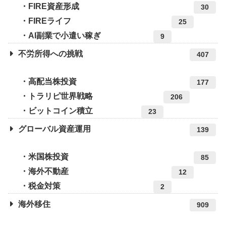
FIRE資産形成
30
FIREライフ
25
AI副業で小遣い稼ぎ
9
不労所得への挑戦
407
高配当株投資
177
トラリピ世界戦略
206
ビットコイン積立
23
グローバル資産運用
139
米国株投資
85
海外不動産
12
税金対策
2
海外移住
909