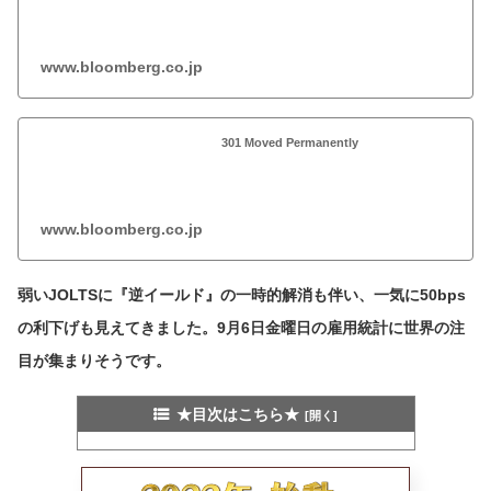
www.bloomberg.co.jp
301 Moved Permanently
www.bloomberg.co.jp
弱いJOLTSに『逆イールド』の一時的解消も伴い、一気に50bps
の利下げも見えてきました。9月6日金曜日の雇用統計に世界の注
目が集まりそうです。
★目次はこちら★