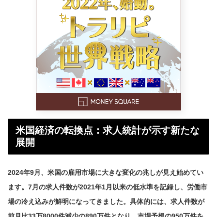
米国経済の転換点：求人統計が示す新たな
展開
2024年9月、米国の雇用市場に大きな変化の兆しが見え始めてい
ます。7月の求人件数が2021年1月以来の低水準を記録し、労働市
場の冷え込みが鮮明になってきました。具体的には、求人件数が
前月比33万8000件減少の890万件となり、市場予想の950万件を