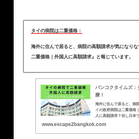
タイの病院は二重価格：
海外に住んで居ると、病院の高額請求が気になりなす。
二重価格｜外国人に高額請求』と報じています。
バンコクタイムズ：
療！
海外に住んで居ると、病院の
イの政府病院は二重価格
人に高額請求？但し日本
www.escape2bangkok.com