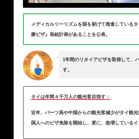
メディカルツーリズムを国を挙げて推進しているタ
療ビザ』発給計画があることを公表。
1年間のリタイアビザを取得して、
す。
タイは年間４千万人の観光客目指す：
近年、バーツ高や中国からの観光客減少がタイ観光業
国人へのビザ免除を開始し、更に、急増しているイ