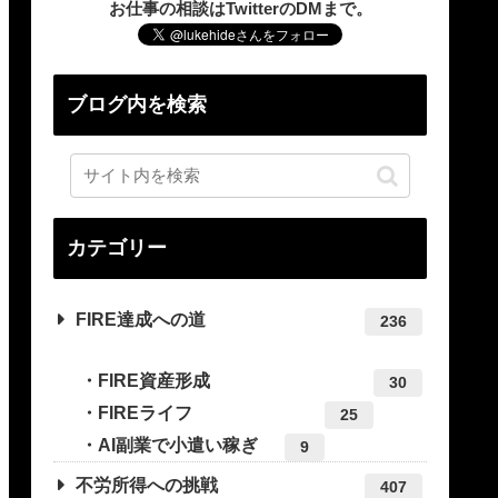
お仕事の相談はTwitterのDMまで。
ブログ内を検索
カテゴリー
FIRE達成への道
236
FIRE資産形成
30
FIREライフ
25
AI副業で小遣い稼ぎ
9
不労所得への挑戦
407