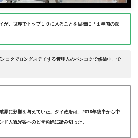
イが、世界でトップ１０に入ることを目標に『１年間の医
バンコクでロングステイする管理人のバンコクで修業中。で
界に影響を与えていた。タイ政府は、2018年後半から中
ンド人観光客へのビザ免除に踏み切った。