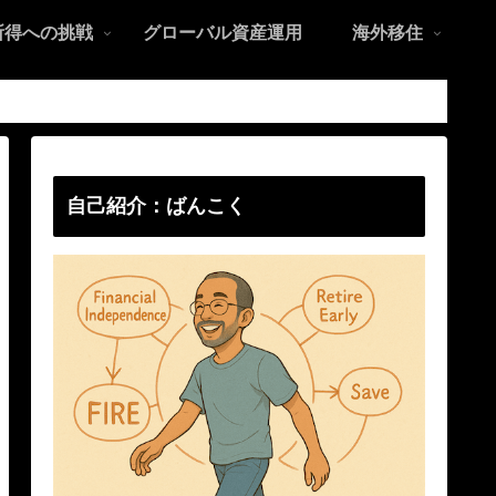
所得への挑戦
グローバル資産運用
海外移住
自己紹介：ばんこく