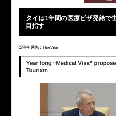
タイは1年間の医療ビザ発給で
目指す
記事引用先：ThaiVisa
Year long “Medical Visa” propose
Tourism