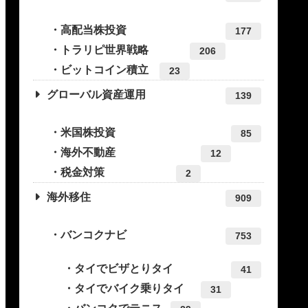
高配当株投資
177
トラリピ世界戦略
206
ビットコイン積立
23
グローバル資産運用
139
米国株投資
85
海外不動産
12
税金対策
2
海外移住
909
バンコクナビ
753
タイでビザとりタイ
41
タイでバイク乗りタイ
31