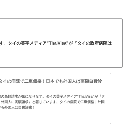
タイの英字メディア”ThaiVisa”が『タイの政府病院は
タイの病院で二重価格！日本でも外国人は高額自費診
高額請求が気になりなす。タイの英字メディア”ThaiVisa”が『タ
｜外国人に高額請求』と報じています。タイの病院で二重価格｜外国
でも外国人は自費診療！