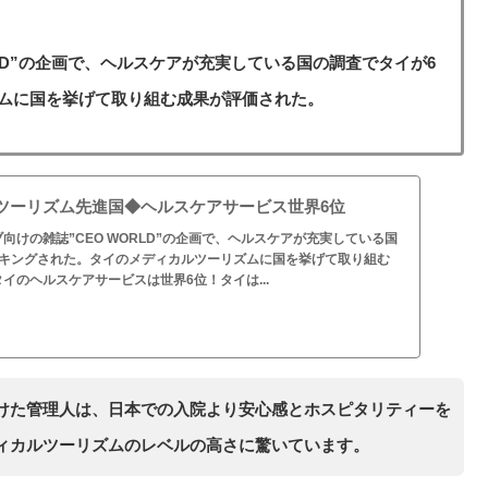
LD”の企画で、ヘルスケアが充実している国の調査でタイが6
ムに国を挙げて取り組む成果が評価された。
ツーリズム先進国◆ヘルスケアサービス世界6位
向けの雑誌”CEO WORLD”の企画で、ヘルスケアが充実している国
ンキングされた。タイのメディカルツーリズムに国を挙げて取り組む
イのヘルスケアサービスは世界6位！タイは...
けた管理人は、日本での入院より安心感とホスピタリティーを
ィカルツーリズムのレベルの高さに驚いています。