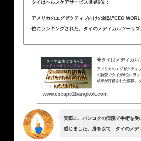
タイはヘルスケアサービス世界6位：
アメリカのエグゼクティブ向けの雑誌”CEO WOR
位にランキングされた。タイのメディカルツーリズ
◆タイはメディカル
アメリカのエグゼクティブ
の調査でタイが6位にラ
成果が評価された模様。タ
www.escape2bangkok.com
実際に、バンコクの病院で手術を受
感じました。身を以て、タイのメデ