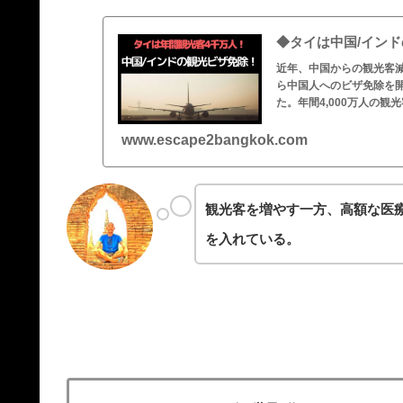
◆タイは中国/インド
近年、中国からの観光客減
ら中国人へのビザ免除を
た。年間4,000万人の観
www.escape2bangkok.com
観光客を増やす一方、高額な医
を入れている。