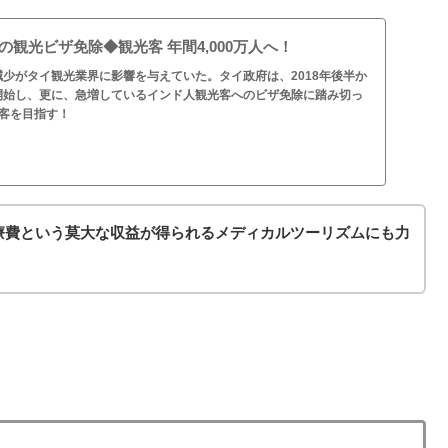
の観光ビザ免除◆観光客 年間4,000万人へ！
少がタイ観光業界に影響を与えていた。タイ政府は、2018年後半か
開始し、更に、急増しているインド人観光客へのビザ免除に踏み切っ
光客を目指す！
療費という莫大な収益が得られるメディカルツーリズムにも力