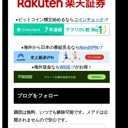
●ビットコイン積立始めるなら
コインチェック
●海外から日本の番組見るなら
NordVPN
●海外送金なら
WISE
がお得！
ブログをフォロー
購読は無料、いつでも解除可能です。メアドは公
開されませんので安心です。