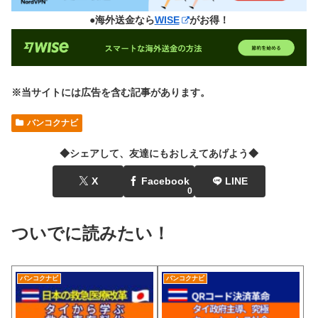
●海外送金なら
WISE
がお得！
※当サイトには広告を含む記事があります。
バンコクナビ
◆シェアして、友達にもおしえてあげよう◆
X
Facebook
LINE
0
ついでに読みたい！
バンコクナビ
バンコクナビ