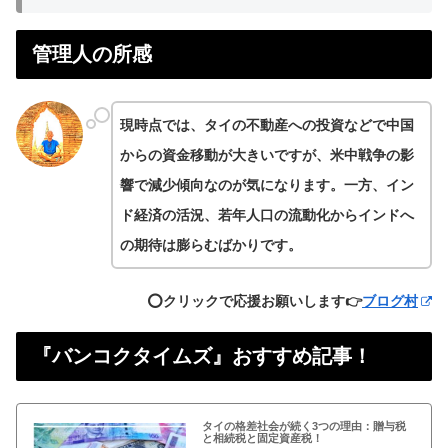
管理人の所感
現時点では、タイの不動産への投資などで中国
からの資金移動が大きいですが、米中戦争の影
響で減少傾向なのが気になります。一方、イン
ド経済の活況、若年人口の流動化からインドへ
の期待は膨らむばかりです。
⭕️クリックで応援お願いします👉
ブログ村
『バンコクタイムズ』おすすめ記事！
タイの格差社会が続く3つの理由：贈与税
と相続税と固定資産税！