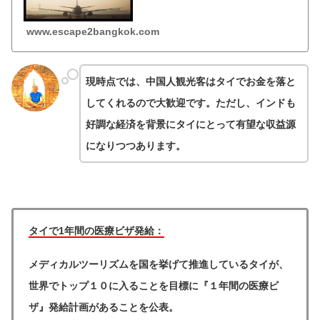
の観光客を目指す！
www.escape2bangkok.com
現時点では、中国人観光客はタイでお金を落と
してくれるので大歓迎です。ただし、インドも
好調な経済を背景にタイにとって有望な収益源
になりつつあります。
タイで1年間の医療ビザ発給：
メディカルツーリズムを国を挙げて推進しているタイが、
世界でトップ１０に入ることを目標に『１年間の医療ビ
ザ』発給計画があることを公表。