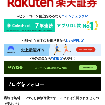
●ビットコイン積立始めるなら
コインチェック
●海外から日本の番組見るなら
NordVPN
●海外送金なら
WISE
がお得！
ブログをフォロー
購読は無料、いつでも解除可能です。メアドは公開されませんの
で安心です。