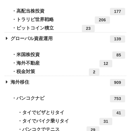
高配当株投資
177
トラリピ世界戦略
206
ビットコイン積立
23
グローバル資産運用
139
米国株投資
85
海外不動産
12
税金対策
2
海外移住
909
バンコクナビ
753
タイでビザとりタイ
41
タイでバイク乗りタイ
31
バンコクでテニス
29