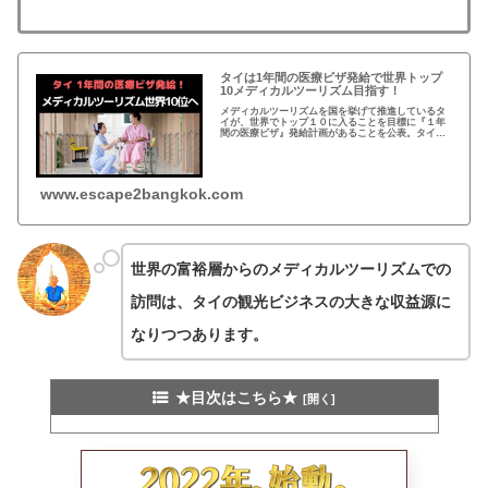
タイは1年間の医療ビザ発給で世界トップ
10メディカルツーリズム目指す！
メディカルツーリズムを国を挙げて推進しているタ
イが、世界でトップ１０に入ることを目標に『１年
間の医療ビザ』発給計画があることを公表。タイは1
年間の医療ビザ発給で世界トップ10メディカルツー
リズム目指す！
www.escape2bangkok.com
世界の富裕層からのメディカルツーリズムでの
訪問は、タイの観光ビジネスの大きな収益源に
なりつつあります。
★目次はこちら★