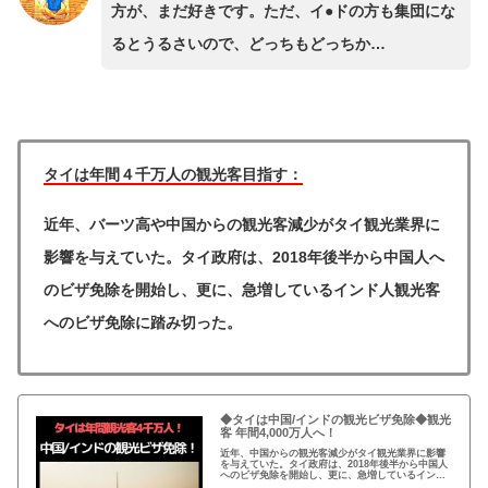
方が、まだ好きです。ただ、イ●ドの方も集団にな
るとうるさいので、どっちもどっちか…
タイは年間４千万人の観光客目指す：
近年、バーツ高や中国からの観光客減少がタイ観光業界に
影響を与えていた。タイ政府は、2018年後半から中国人へ
のビザ免除を開始し、更に、急増しているインド人観光客
へのビザ免除に踏み切った。
◆タイは中国/インドの観光ビザ免除◆観光
客 年間4,000万人へ！
近年、中国からの観光客減少がタイ観光業界に影響
を与えていた。タイ政府は、2018年後半から中国人
へのビザ免除を開始し、更に、急増しているインド
人観光客へのビザ免除に踏み切った。年間4,000万人