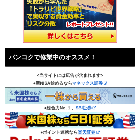
バンコクで修業中のオススメ！
<当サイトには広告が含まれます>
●新NISA始めるなら
マネックス証券
●総合力No.１、
SBI証券
●ポイント連携なら
楽天証券