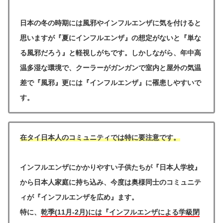
日本の冬の時期には風邪やインフルエンザに気を付けると
思いますが『夏にインフルエンザ』の想定がないと『単な
る風邪だろう』と軽視しがちです。しかしながら、年中高
温多湿な環境で、クーラーがガンガンで室内と屋外の気温
差で『風邪』更には『インフルエンザ』に罹患しやすいで
す。
在タイ日本人のコミュニティでは特に要注意です。
インフルエンザにかかりやすい子供たちが『日本人学校』
から日本人家庭に持ち込み、今度は奥様同士のコミュニテ
ィが『インフルエンザを広め』ます。
特に、
乾季(11月-2月)には『インフルエンザによる学級閉