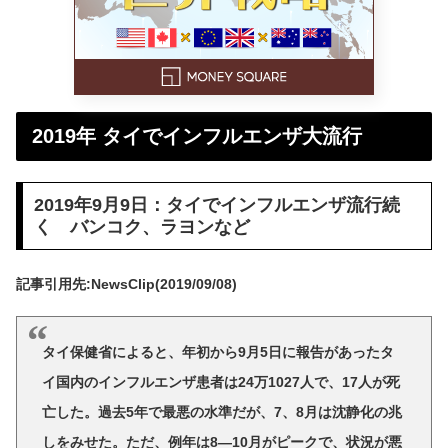
2019年 タイでインフルエンザ大流行
2019年9月9日：タイでインフルエンザ流行続
く バンコク、ラヨンなど
記事引用先:NewsClip(2019/09/08)
タイ保健省によると、年初から9月5日に報告があったタ
イ国内のインフルエンザ患者は24万1027人で、17人が死
亡した。過去5年で最悪の水準だが、7、8月は沈静化の兆
しをみせた。ただ、例年は8―10月がピークで、状況が悪