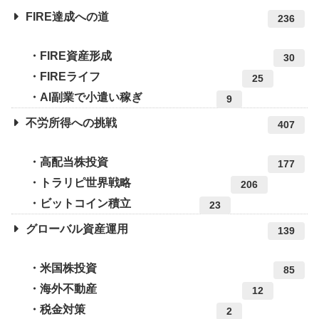
FIRE達成への道
236
FIRE資産形成
30
FIREライフ
25
AI副業で小遣い稼ぎ
9
不労所得への挑戦
407
高配当株投資
177
トラリピ世界戦略
206
ビットコイン積立
23
グローバル資産運用
139
米国株投資
85
海外不動産
12
税金対策
2