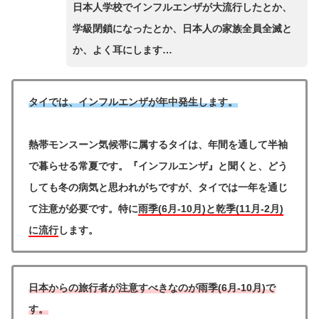
日本人学校でインフルエンザが大流行したとか、
学級閉鎖になったとか、日本人の家族全員全滅と
か、よく耳にします…
タイでは、インフルエンザが年中発生します。
熱帯モンスーン気候帯に属するタイは、年間を通して半袖
で暮らせる常夏です。『インフルエンザ』と聞くと、どう
しても冬の病気と思われがちですが、タイでは一年を通じ
て注意が必要です。
特に
雨季(6月-10月)と乾季(11月-2月)
に流行
します。
日本からの旅行者が注意すべきなのが雨季(6月-10月)で
す。