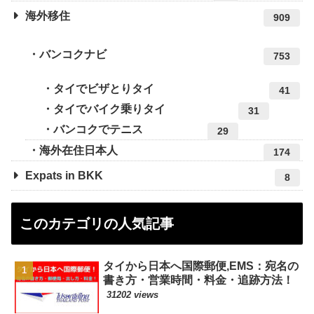
海外移住
909
バンコクナビ
753
タイでビザとりタイ
41
タイでバイク乗りタイ
31
バンコクでテニス
29
海外在住日本人
174
Expats in BKK
8
このカテゴリの人気記事
タイから日本へ国際郵便,EMS：宛名の
書き方・営業時間・料金・追跡方法！
31202 views