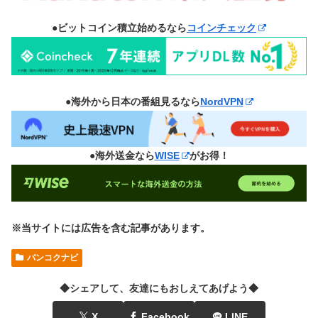
●ビットコイン積立始めるなら
コインチェック
●海外から日本の番組見るなら
NordVPN
●海外送金なら
WISE
がお得！
※当サイトには広告を含む記事があります。
バンコクナビ
◆シェアして、友達にもおしえてあげよう◆
X
Facebook
LINE