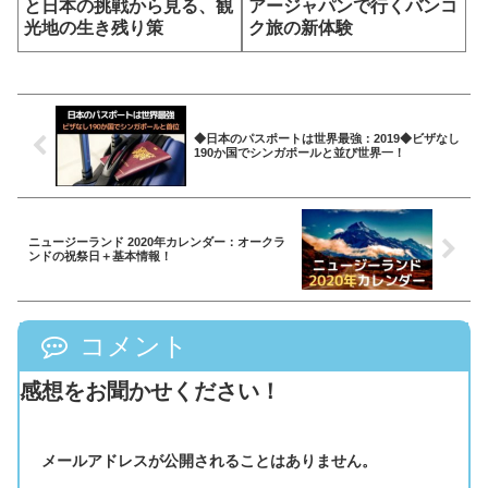
と日本の挑戦から見る、観
アージャパンで行くバンコ
光地の生き残り策
ク旅の新体験
◆日本のパスポートは世界最強：2019◆ビザなし
190か国でシンガポールと並び世界一！
ニュージーランド 2020年カレンダー：オークラ
ンドの祝祭日＋基本情報！
コメント
感想をお聞かせください！
メールアドレスが公開されることはありません。