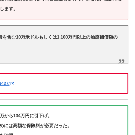
します。
費を含む10万米ドルもしくは1,100万円以上の治療補償額の
9427/
万から134万円に引下げ。
ためには高額な保険料が必要だった。