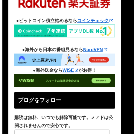
●ビットコイン積立始めるなら
コインチェック
●海外から日本の番組見るなら
NordVPN
●海外送金なら
WISE
がお得！
ブログをフォロー
購読は無料、いつでも解除可能です。メアドは公
開されませんので安心です。