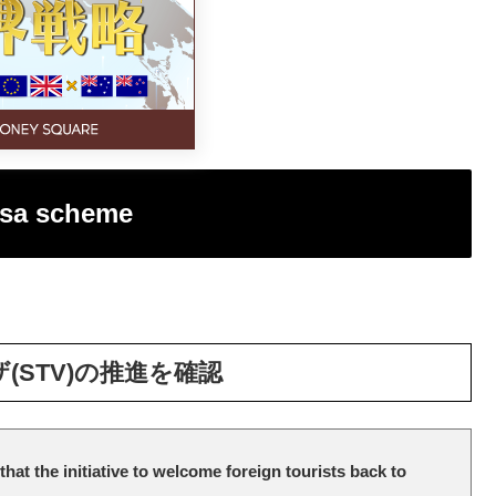
visa scheme
STV)の推進を確認
hat the initiative to welcome foreign tourists back to