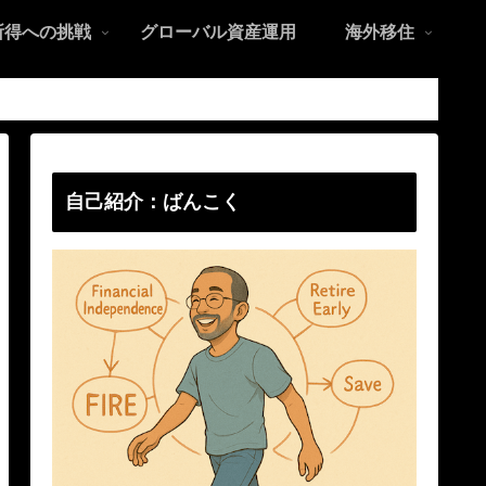
所得への挑戦
グローバル資産運用
海外移住
自己紹介：ばんこく