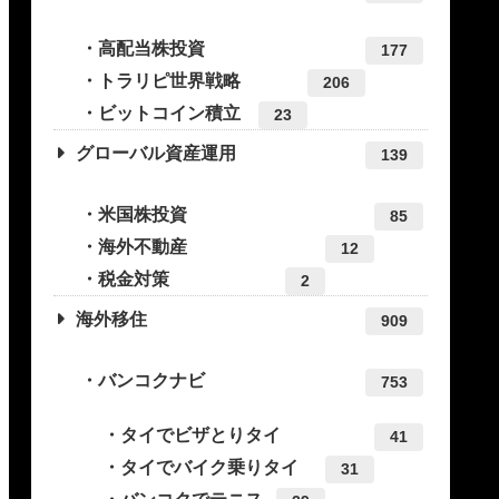
高配当株投資
177
トラリピ世界戦略
206
ビットコイン積立
23
グローバル資産運用
139
米国株投資
85
海外不動産
12
税金対策
2
海外移住
909
バンコクナビ
753
タイでビザとりタイ
41
タイでバイク乗りタイ
31