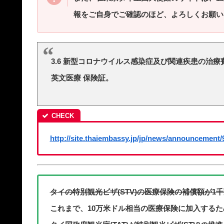
報をご自身でご確認のほど、よろしくお願い
3.6 新型コロナウイルス感染症及び関連疾患の治療
英文医療 保険証。
http://site.thaiembassy.jp/jp/news/announcement/
タイの特別観光ビザ(STV)の医療保険の補償額が1千
これまで、10万米ドル相当の医療保険に加入する