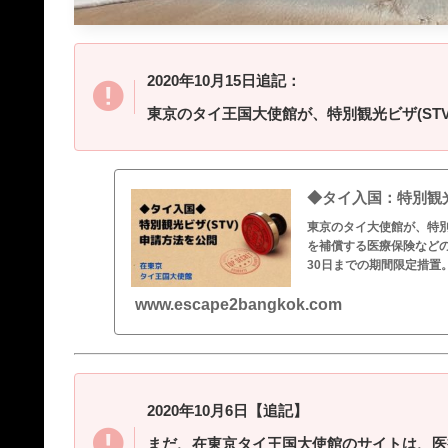
2020年10月15日追記：
東京のタイ王国大使館が、特別観光ビザ(ST
◆タイ入国：特別観光
東京のタイ大使館が、特別
を補償する医療保険などの
30日までの期間限定措置
www.escape2bangkok.com
2020年10月6日【追記】
まだ、在東京タイ王国大使館のサイトは、医