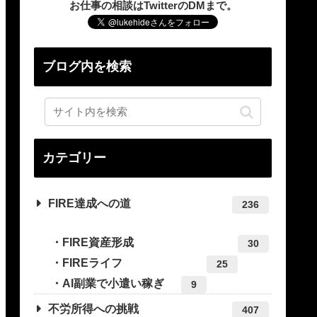
お仕事の相談はTwitterのDMまで。
ブログ内を検索
カテゴリー
FIRE達成への道
236
FIRE資産形成
30
FIREライフ
25
AI副業で小遣い稼ぎ
9
不労所得への挑戦
407