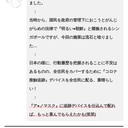
ました。
：
当時から、国民を政府の管理下におこうとがんじ
がらめの法律で『明るい●朝鮮』と揶揄されるシン
ガポールですが、今回の施策は流石と唸りまし
た…
：
日本の様に、行動履歴を把握されることに不安は
あるものの、全住民をカバーするために『コロナ
接触追跡』デバイスを全住民に配る、素晴らし
い！
：
『ア●ノマスク』に追跡デバイスを仕込んで配れ
ば、もっと喜んでもらえたかも(笑笑)