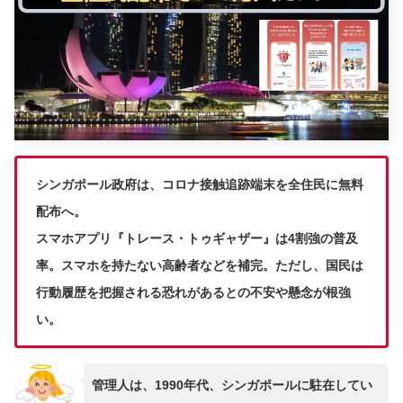
シンガポール政府は、コロナ接触追跡端末を全住民に無料
配布へ。
スマホアプリ『トレース・トゥギャザー』は4割強の普及
率。スマホを持たない高齢者などを補完。ただし、国民は
行動履歴を把握される恐れがあるとの不安や懸念が根強
い。
管理人は、1990年代、シンガポールに駐在してい