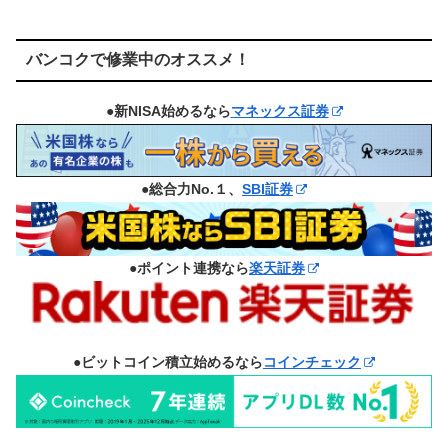
バンコクで修業中のオススメ！
●新NISA始めるなら
マネックス証券
●総合力No.１、
SBI証券
●ポイント連携なら
楽天証券
●ビットコイン積立始めるなら
コインチェック