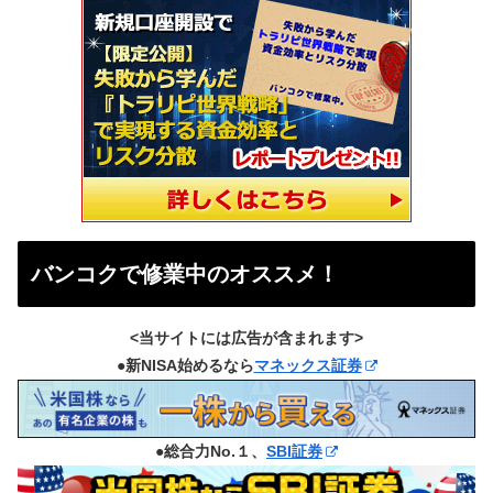
バンコクで修業中のオススメ！
<当サイトには広告が含まれます>
●新NISA始めるなら
マネックス証券
●総合力No.１、
SBI証券