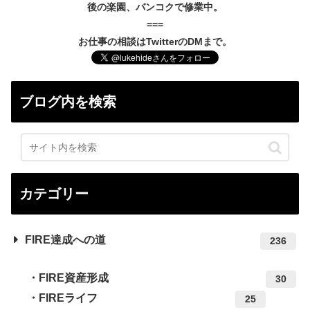
後の楽園、バンコクで修業中。
===
お仕事の相談はTwitterのDMまで。
ブログ内を検索
カテゴリー
FIRE達成への道
236
FIRE資産形成
30
FIREライフ
25