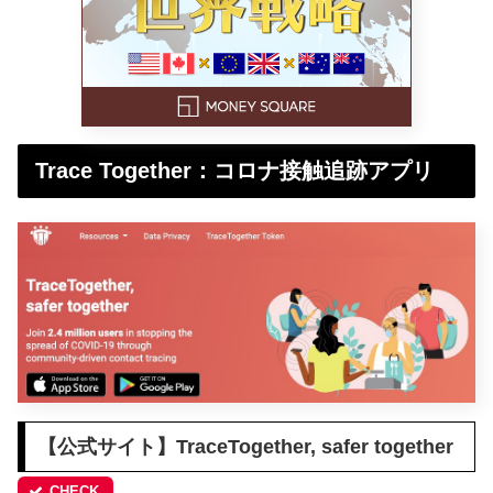
Trace Together：コロナ接触追跡アプリ
【公式サイト】TraceTogether, safer together