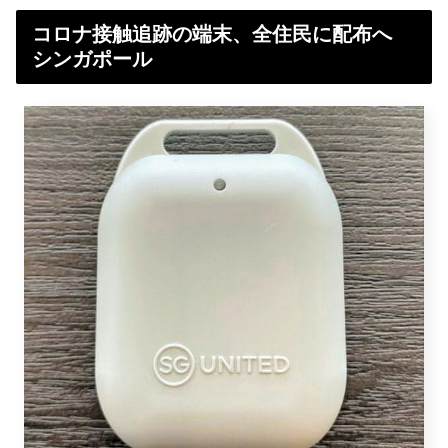
コロナ接触追跡の端末、全住民に配布へ
シンガポール