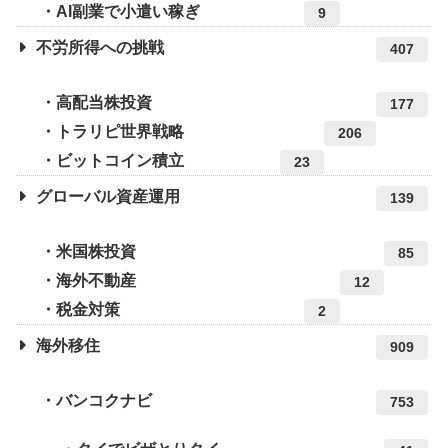
AI副業で小遣い稼ぎ
9
不労所得への挑戦
407
高配当株投資
177
トラリピ世界戦略
206
ビットコイン積立
23
グローバル資産運用
139
米国株投資
85
海外不動産
12
税金対策
2
海外移住
909
バンコクナビ
753