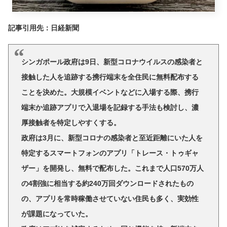
記事引用先：日経新聞
シンガポール政府は9日、新型コロナウイルスの感染者と
接触した人を追跡する携行端末を全住民に無料配布する
ことを決めた。大規模イベントなどに入場する際、携行
端末か追跡アプリで入退場を記録する手法も検討し、濃
厚接触者を特定しやすくする。
政府は3月に、新型コロナの感染者と至近距離にいた人を
特定するスマートフォンのアプリ「トレース・トゥギャ
ザー」を開発し、無料で配布した。これまで人口570万人
の4割強に相当する約240万回ダウンロードされたもの
の、アプリを常時稼働させていない住民も多く、実効性
が課題になっていた。