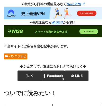
●海外から日本の番組見るなら
NordVPN
●海外送金なら
WISE
がお得！
※当サイトには広告を含む記事があります。
バンコクナビ
◆シェアして、友達にもおしえてあげよう◆
X
Facebook
LINE
0
ついでに読みたい！