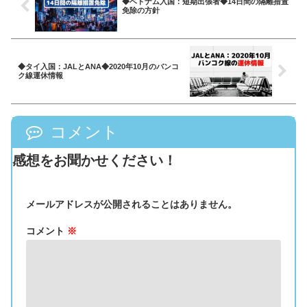
◆ベトナム入国：短期出張者◆14日間の隔離措置
免除の方針
◆タイ入国：JALとANA◆2020年10月のバンコ
ク線運休情報
コメント
感想をお聞かせください！
メールアドレスが公開されることはありません。
コメント
※