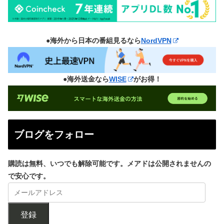
●海外から日本の番組見るなら
NordVPN
●海外送金なら
WISE
がお得！
ブログをフォロー
購読は無料、いつでも解除可能です。メアドは公開されませんの
で安心です。
登録