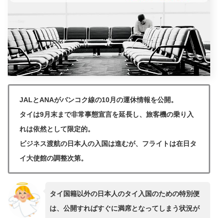
JALとANAがバンコク線の10月の運休情報を公開。
タイは9月末まで非常事態宣言を延長し、旅客機の乗り入
れは依然として限定的。
ビジネス渡航の日本人の入国は進むが、フライトは在日タ
イ大使館の調整次第。
タイ国籍以外の日本人のタイ入国のための特別便
は、公開すればすぐに満席となってしまう状況が