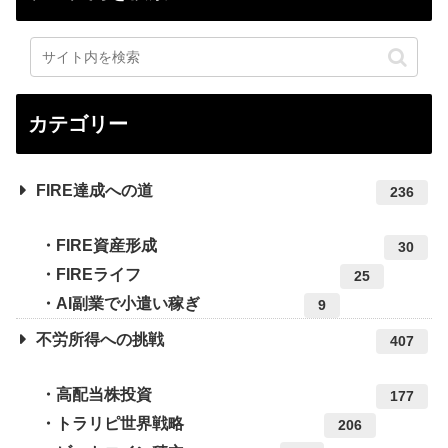
カテゴリー
FIRE達成への道
236
FIRE資産形成
30
FIREライフ
25
AI副業で小遣い稼ぎ
9
不労所得への挑戦
407
高配当株投資
177
トラリピ世界戦略
206