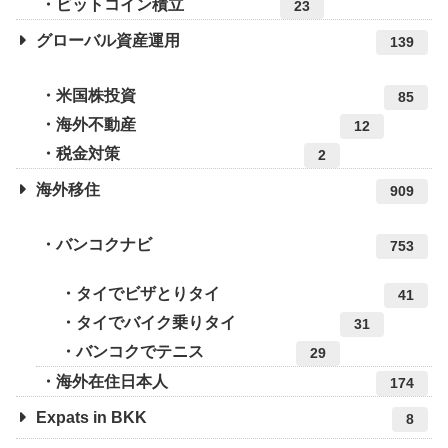
ビットコイン積立
23
グローバル資産運用
139
米国株投資
85
海外不動産
12
税金対策
2
海外移住
909
バンコクナビ
753
タイでビザとりタイ
41
タイでバイク乗りタイ
31
バンコクでテニス
29
海外在住日本人
174
Expats in BKK
8