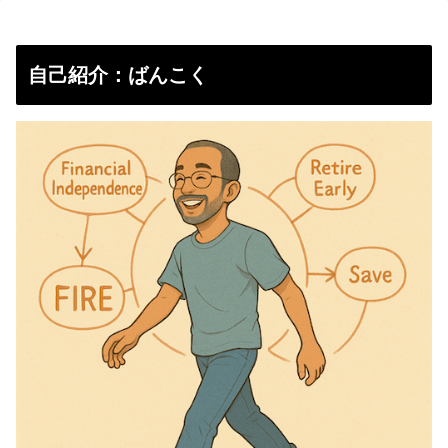
自己紹介：ばんこく