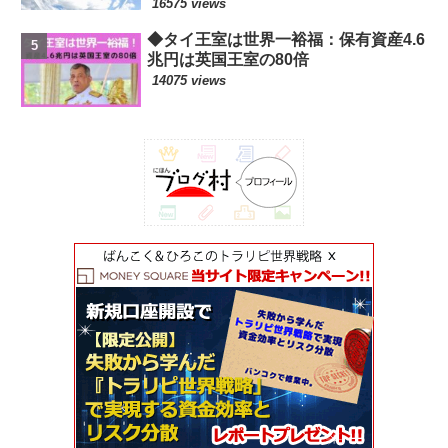
16575 views
◆タイ王室は世界一裕福：保有資産4.6
兆円は英国王室の80倍
14075 views