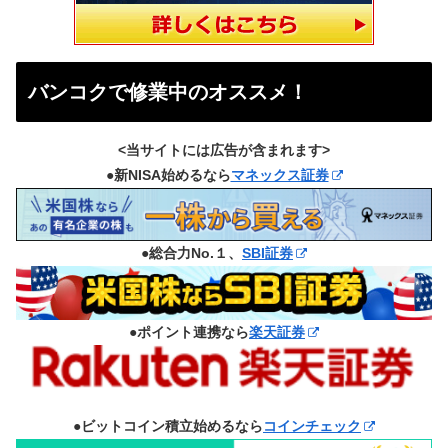
バンコクで修業中のオススメ！
<当サイトには広告が含まれます>
●新NISA始めるなら
マネックス証券
●総合力No.１、
SBI証券
●ポイント連携なら
楽天証券
●ビットコイン積立始めるなら
コインチェック