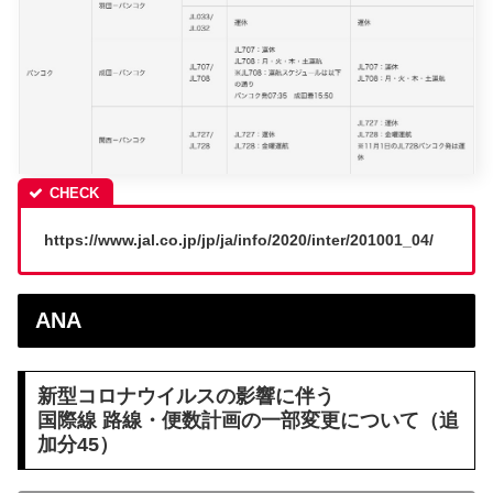
https://www.jal.co.jp/jp/ja/info/2020/inter/201001_04/
ANA
新型コロナウイルスの影響に伴う
国際線 路線・便数計画の一部変更について（追
加分45）