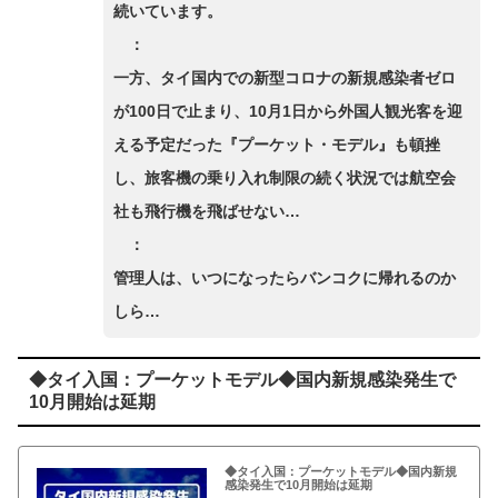
続いています。
：
一方、タイ国内での新型コロナの新規感染者ゼロ
が100日で止まり、10月1日から外国人観光客を迎
える予定だった『プーケット・モデル』も頓挫
し、旅客機の乗り入れ制限の続く状況では航空会
社も飛行機を飛ばせない…
：
管理人は、いつになったらバンコクに帰れるのか
しら…
◆タイ入国：プーケットモデル◆国内新規感染発生で
10月開始は延期
◆タイ入国：プーケットモデル◆国内新規
感染発生で10月開始は延期