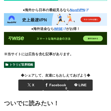
●海外から日本の番組見るなら
NordVPN
●海外送金なら
WISE
がお得！
※当サイトには広告を含む記事があります。
トラリピ世界戦略
◆シェアして、友達にもおしえてあげよう◆
X
Facebook
LINE
0
ついでに読みたい！