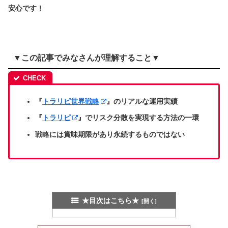
安心です！
▼この記事でみなさんが理解すること▼
『
トラリピ世界戦略
』のリアルな運用実績
『
トラリピ
』でリスク分散を実現する方法の一環
戦略には賞味期限があり永続するものではない
★目次はこちら★