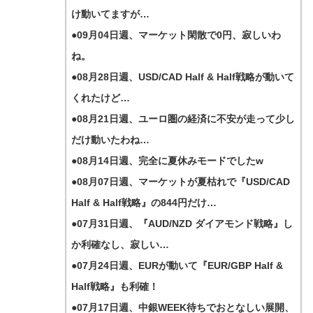
け動いてますが…
●09月04日週、マーケット閑散で0円、寂しいわ
ね。
●08月28日週、USD/CAD Half & Half戦略が動いて
くれたけど…
●08月21日週、ユーロ圏の経済に不安が走って少し
だけ動いたわね…
●08月14日週、完全に夏休みモードでしたw
●08月07日週、マーケットが夏枯れで『USD/CAD
Half & Half戦略』の844円だけ…
●07月31日週、『AUD/NZD ダイアモンド戦略』し
か利確なし、寂しい…
●07月24日週、EURが動いて『EUR/GBP Half &
Half戦略』も利確！
●07月17日週、中銀WEEK待ちでおとなしい展開、