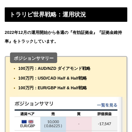
トラリピ世界戦略：運用状況
2022年12月の運用開始から各週の『有効証拠金』『証拠金維持
率』をトラックしています。
ポジションサマリー
1
00万円：AUD/NZD ダイアモンド戦略
100万円：USD/CAD Half & Half戦略
100万円：EUR/GBP Half & Half戦略