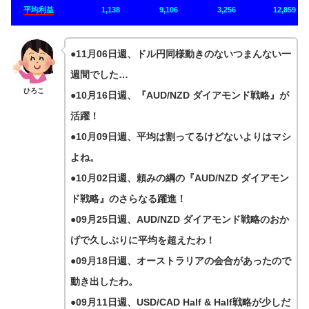
平均利益
1,138
9,106
3,256
12,859
●11月06日週、ドル円同様動きのないつまんない一
週間でした…
ひろこ
●10月16日週、『AUD/NZD ダイアモンド戦略』が
活躍！
●10月09日週、平均は割ってるけどないよりはマシ
よね。
●10月02日週、頼みの綱の『AUD/NZD ダイアモン
ド戦略』のさらなる躍進！
●09月25日週、AUD/NZD ダイアモンド戦略のおか
げで久しぶりに平均を超えたわ！
●09月18日週、オーストラリアの会合があったので
動き出したわ。
●09月11日週、USD/CAD Half & Half戦略が少しだ