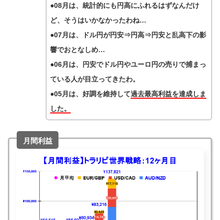
●08月は、統計的にも円高にふれるはずなんだけ
ど、そうはいかなかったわね…
●07月は、ドル円が円安⇒円高⇒円安と乱高下の影
響でおとなしめ…
●06月は、円安でドル円やユーロ円の売りで捕まっ
ている人が目立ってきたわ。
●05月は、好調を維持して
過去最高利益を達成しま
した。
月間利益