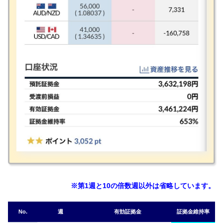
※第1週と10の倍数週以外は省略しています。
No.
週
有効証拠金
証拠金維持率