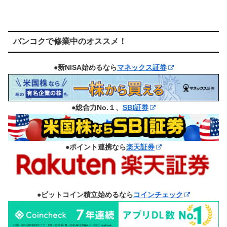
バンコクで修業中のオススメ！
●新NISA始めるなら
マネックス証券
●総合力No.１、
SBI証券
●ポイント連携なら
楽天証券
●ビットコイン積立始めるなら
コインチェック