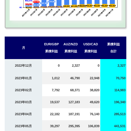
EUR/GBP
AUZ/NZD
USD/CAD
累積利益
月
累積利益
累積利益
累積利益
合計
2022年12月
0
2,327
0
2,327
2023年01月
1,012
46,790
22,948
70,750
2023年02月
7,792
68,371
38,820
114,983
2023年03月
19,537
127,183
49,620
196,340
2023年04月
22,182
187,191
76,140
285,513
2023年05月
39,297
295,395
106,839
441,531