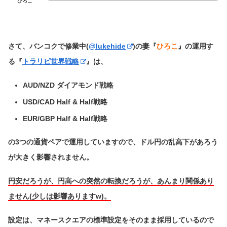
ひろこ
さて、バンコクで修業中(
@lukehide
)の妻『
ひろこ
』の運用す
る
『
トラリピ世界戦略
』は、
AUD/NZD ダイアモンド戦略
USD/CAD Half & Half戦略
EUR/GBP Half & Half戦略
の3つの通貨ペアで運用していますので、ドル円の乱高下があろう
が大きく影響されません。
円安だろうが、円高への突然の転換だろうが、あんまり関係あり
ません(少しは影響ありますw)。
設定は、マネースクエアの標準設定をそのまま採用しているので