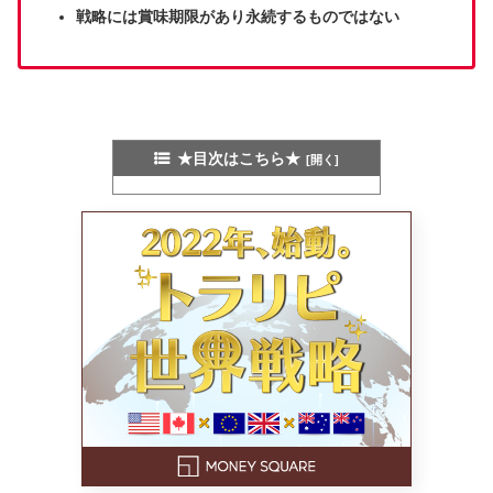
戦略には賞味期限があり永続するものではない
★目次はこちら★