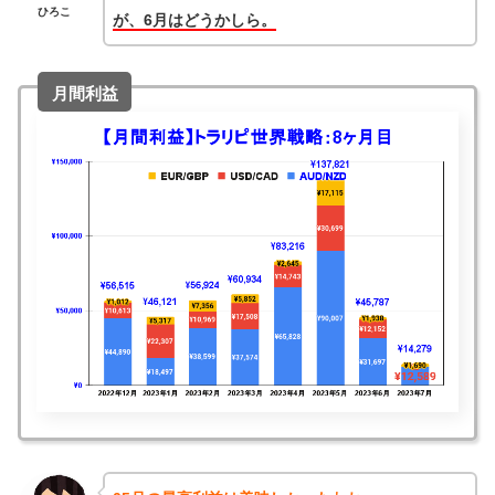
ひろこ
が、6月はどうかしら。
月間利益