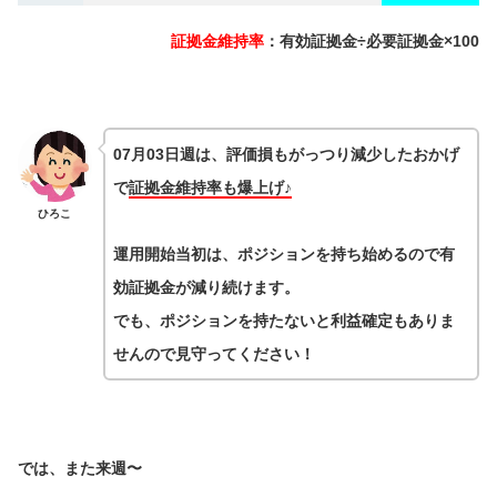
証拠金維持率
：有効証拠金÷必要証拠金×100
07月03日週は、評価損もがっつり減少したおかげ
で
証拠金維持率も爆上げ♪
ひろこ
運用開始当初は、ポジションを持ち始めるので有
効証拠金が減り続けます。
でも、ポジションを持たないと利益確定もありま
せんので見守ってください！
では、また来週〜