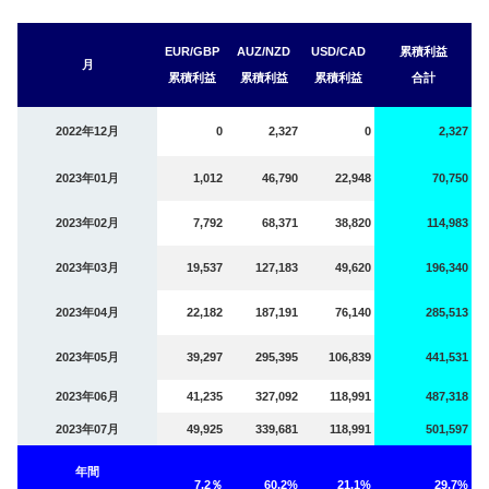
EUR/GBP
AUZ/NZD
USD/CAD
累積利益
月
累積利益
累積利益
累積利益
合計
2022年12月
0
2,327
0
2,327
2023年01月
1,012
46,790
22,948
70,750
2023年02月
7,792
68,371
38,820
114,983
2023年03月
19,537
127,183
49,620
196,340
2023年04月
22,182
187,191
76,140
285,513
2023年05月
39,297
295,395
106,839
441,531
2023年06月
41,235
327,092
118,991
487,318
2023年07月
49,925
339,681
118,991
501,597
年間
7.2％
60.2%
21.1%
29.7%