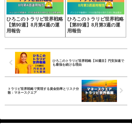
ひろこのトラリピ世界戦略
ひろこのトラリピ世界戦略
【第90週】8月第4週の運
【第89週】8月第3週の運
用報告
用報告
ひろこのトラリピ世界戦略【30週目】円安加速で
も最強を続ける理由
トラリピ世界戦略で実現する資金効率とリスク分
散：マネースクエア