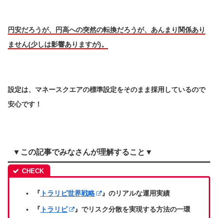
円安だろうが、円高への突然の転換だろうが、あんまり関係あり
ません(少しは影響ありますが)。
設定は、マネースクエアの標準設定をそのまま採用しているので
安心です！
▼この記事でみなさんが理解すること▼
『
トラリピ世界戦略
』のリアルな運用実績
『
トラリピ
』でリスク分散を実現する方法の一環