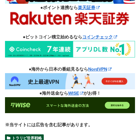
●ポイント連携なら
楽天証券
●ビットコイン積立始めるなら
コインチェック
●海外から日本の番組見るなら
NordVPN
●海外送金なら
WISE
がお得！
※当サイトには広告を含む記事があります。
トラリピ世界戦略